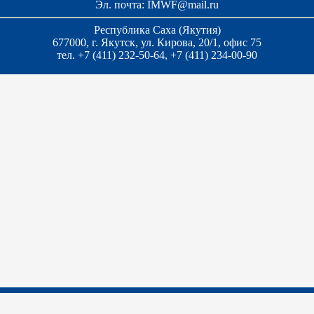
Эл. почта:
IMWF@mail.ru
Республика Саха (Якутия)
677000, г. Якутск, ул. Кирова, 20/1, офис 75
тел. +7 (411) 232-50-64, +7 (411) 234-00-90