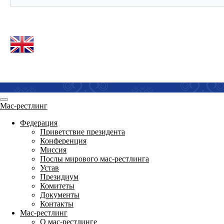
Мас-рестлинг
Федерация
Приветствие президента
Конференция
Миссия
Послы мирового мас-рестлинга
Устав
Президиум
Комитеты
Документы
Контакты
Мас-рестлинг
О мас-рестлинге