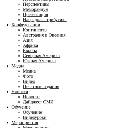
Перспективы
Меморандум
Презентация
Наградная атрибутика
Конфедерации
Континенты
Австралия и Океания
Азия
Африка
Европа
Северная Америка
Южная Америка
Медиа
Медиа
Фото
Видео
Печатные издания
Новости
Новости
Дайджест СМИ
Обучение
Обучение
Видеоуроки
Мероприятия
Мероприятия