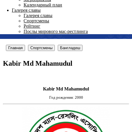
Календарный план
Галерея славы
Галерея славы
Спортсмены
Рейтинг
Послы мирового мас-рестлинга
Главная
Спортсмены
Бангладеш
Kabir Md Mahamudul
Kabir Md Mahamudul
Год рождения: 2000