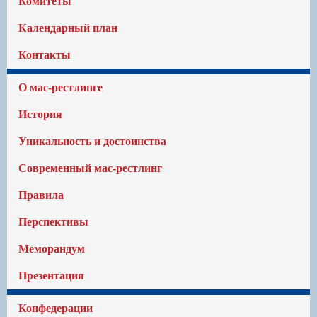
Комитеты
Календарный план
Контакты
О мас-рестлинге
История
Уникальность и достоинства
Современный мас-рестлинг
Правила
Перспективы
Меморандум
Презентация
Конфедерации