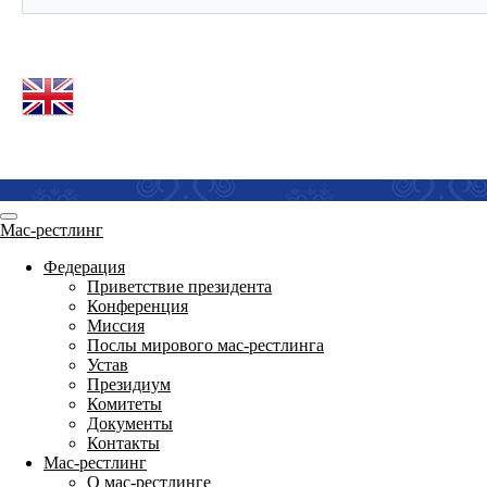
Мас-рестлинг
Федерация
Приветствие президента
Конференция
Миссия
Послы мирового мас-рестлинга
Устав
Президиум
Комитеты
Документы
Контакты
Мас-рестлинг
О мас-рестлинге