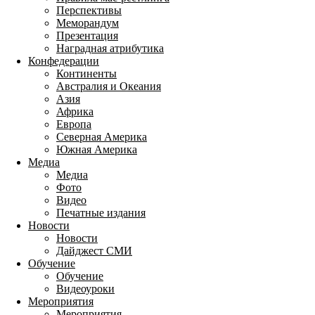
Перспективы
Меморандум
Презентация
Наградная атрибутика
Конфедерации
Континенты
Австралия и Океания
Азия
Африка
Европа
Северная Америка
Южная Америка
Медиа
Медиа
Фото
Видео
Печатные издания
Новости
Новости
Дайджест СМИ
Обучение
Обучение
Видеоуроки
Мероприятия
Мероприятия