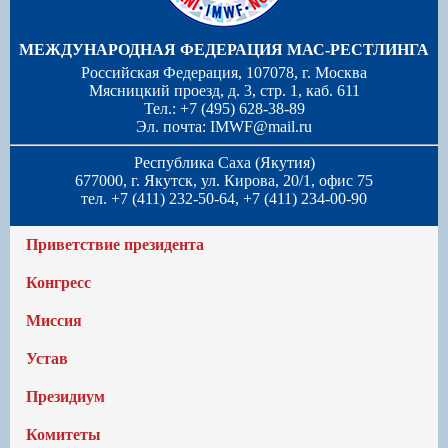
МЕЖДУНАРОДНАЯ ФЕДЕРАЦИЯ МАС-РЕСТЛИНГА
Российская Федерация, 107078, г. Москва
Мясницкий проезд, д. 3, стр. 1, каб. 611
Тел.: +7 (495) 628-38-89
Эл. почта:
IMWF@mail.ru
Республика Саха (Якутия)
677000, г. Якутск, ул. Кирова, 20/1, офис 75
тел. +7 (411) 232-50-64, +7 (411) 234-00-90
Приветствие президента
Конгресс
Миссия
Устав
Президиум
Комитеты