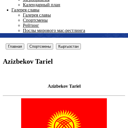
Календарный план
Галерея славы
Галерея славы
Спортсмены
Рейтинг
Послы мирового мас-рестлинга
Главная
Спортсмены
Кыргызстан
Azizbekov Tariel
Azizbekov Tariel