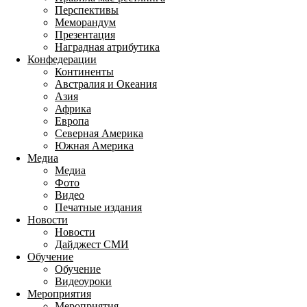
Перспективы
Меморандум
Презентация
Наградная атрибутика
Конфедерации
Континенты
Австралия и Океания
Азия
Африка
Европа
Северная Америка
Южная Америка
Медиа
Медиа
Фото
Видео
Печатные издания
Новости
Новости
Дайджест СМИ
Обучение
Обучение
Видеоуроки
Мероприятия
Мероприятия