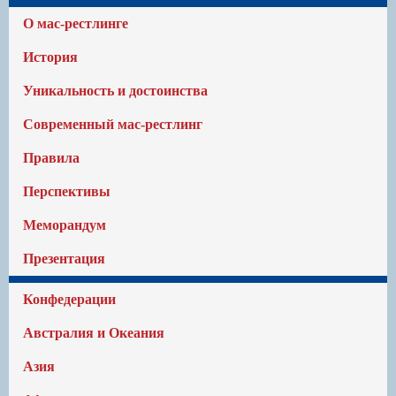
О мас-рестлинге
История
Уникальность и достоинства
Современный мас-рестлинг
Правила
Перспективы
Меморандум
Презентация
Конфедерации
Австралия и Океания
Азия