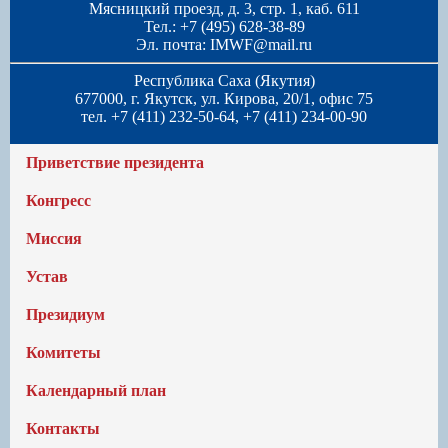
Мясницкий проезд, д. 3, стр. 1, каб. 611
Тел.: +7 (495) 628-38-89
Эл. почта:
IMWF@mail.ru
Республика Саха (Якутия)
677000, г. Якутск, ул. Кирова, 20/1, офис 75
тел. +7 (411) 232-50-64, +7 (411) 234-00-90
Приветствие президента
Конгресс
Миссия
Устав
Президиум
Комитеты
Календарный план
Контакты