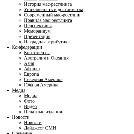
История мас-рестлинга
Уникальность и достоинства
Современный мас-рестлинг
Правила мас-рестлинга
Перспективы
Меморандум
Презентация
Наградная атрибутика
Конфедерации
Континенты
Австралия и Океания
Азия
Африка
Европа
Северная Америка
Южная Америка
Медиа
Медиа
Фото
Видео
Печатные издания
Новости
Новости
Дайджест СМИ
Обучение