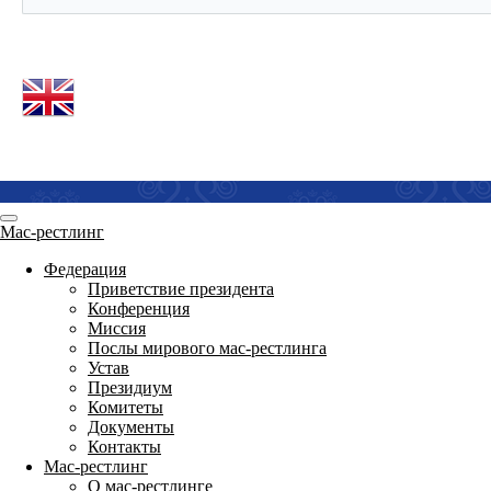
Мас-рестлинг
Федерация
Приветствие президента
Конференция
Миссия
Послы мирового мас-рестлинга
Устав
Президиум
Комитеты
Документы
Контакты
Мас-рестлинг
О мас-рестлинге