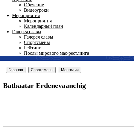
Обучение
Видеоуроки
Мероприятия
Мероприятия
Календарный план
Галерея славы
Галерея славы
Спортсмены
Рейтинг
Послы мирового мас-рестлинга
Главная
Спортсмены
Монголия
Batbaatar Erdenevaanchig