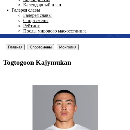
Календарный план
Галерея славы
Галерея славы
Спортсмены
Рейтинг
Послы мирового мас-рестлинга
Главная
Спортсмены
Монголия
Togtogoon Kajymukan