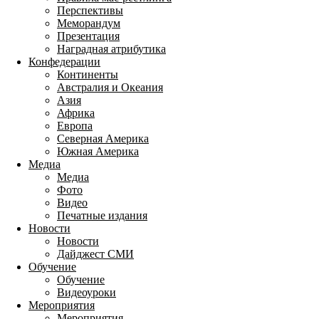
Перспективы
Меморандум
Презентация
Наградная атрибутика
Конфедерации
Континенты
Австралия и Океания
Азия
Африка
Европа
Северная Америка
Южная Америка
Медиа
Медиа
Фото
Видео
Печатные издания
Новости
Новости
Дайджест СМИ
Обучение
Обучение
Видеоуроки
Мероприятия
Мероприятия