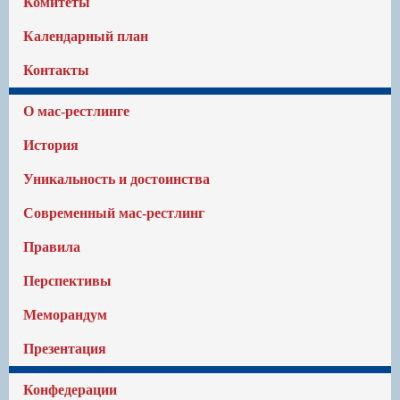
Комитеты
Календарный план
Контакты
О мас-рестлинге
История
Уникальность и достоинства
Современный мас-рестлинг
Правила
Перспективы
Меморандум
Презентация
Конфедерации