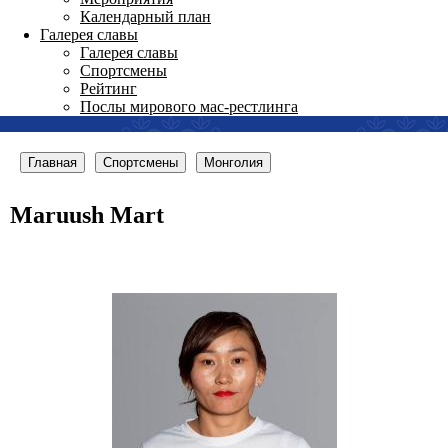
Календарный план
Галерея славы
Галерея славы
Спортсмены
Рейтинг
Послы мирового мас-рестлинга
Главная
Спортсмены
Монголия
Maruush Mart