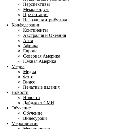
Перспективы
Меморандум
Презентация
Наградная атрибутика
Конфедерации
Континенты
Австралия и Океания
Азия
Африка
Европа
Северная Америка
Южная Америка
Медиа
Медиа
Фото
Видео
Печатные издания
Новости
Новости
Дайджест СМИ
Обучение
Обучение
Видеоуроки
Мероприятия
Мероприятия