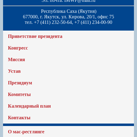
Эл. почта:
IMWF@mail.ru
Республика Саха (Якутия)
677000, г. Якутск, ул. Кирова, 20/1, офис 75
тел. +7 (411) 232-50-64, +7 (411) 234-00-90
Приветствие президента
Конгресс
Миссия
Устав
Президиум
Комитеты
Календарный план
Контакты
О мас-рестлинге