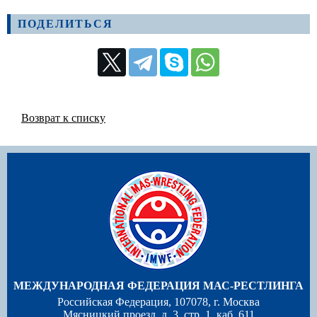
ПОДЕЛИТЬСЯ
Возврат к списку
МЕЖДУНАРОДНАЯ ФЕДЕРАЦИЯ МАС-РЕСТЛИНГА
Российская Федерация, 107078, г. Москва
Мясницкий проезд, д. 3, стр. 1, каб. 611