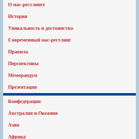
О мас-рестлинге
История
Уникальность и достоинства
Современный мас-рестлинг
Правила
Перспективы
Меморандум
Презентация
Конфедерации
Австралия и Океания
Азия
Африка