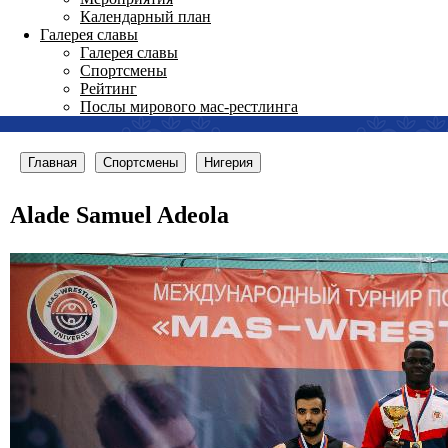
Календарный план
Галерея славы
Галерея славы
Спортсмены
Рейтинг
Послы мирового мас-рестлинга
Главная
Спортсмены
Нигерия
Alade Samuel Adeola