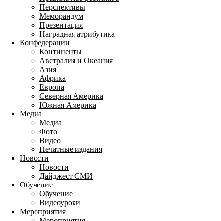
Перспективы
Меморандум
Презентация
Наградная атрибутика
Конфедерации
Континенты
Австралия и Океания
Азия
Африка
Европа
Северная Америка
Южная Америка
Медиа
Медиа
Фото
Видео
Печатные издания
Новости
Новости
Дайджест СМИ
Обучение
Обучение
Видеоуроки
Мероприятия
Мероприятия