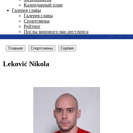
Календарный план
Галерея славы
Галерея славы
Спортсмены
Рейтинг
Послы мирового мас-рестлинга
Главная
Спортсмены
Сербия
Leković Nikola