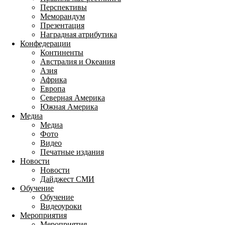
Перспективы
Меморандум
Презентация
Наградная атрибутика
Конфедерации
Континенты
Австралия и Океания
Азия
Африка
Европа
Северная Америка
Южная Америка
Медиа
Медиа
Фото
Видео
Печатные издания
Новости
Новости
Дайджест СМИ
Обучение
Обучение
Видеоуроки
Мероприятия
Мероприятия