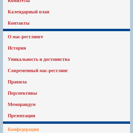
Комитеты
Календарный план
Контакты
О мас-рестлинге
История
Уникальность и достоинства
Современный мас-рестлинг
Правила
Перспективы
Меморандум
Презентация
Конфедерации