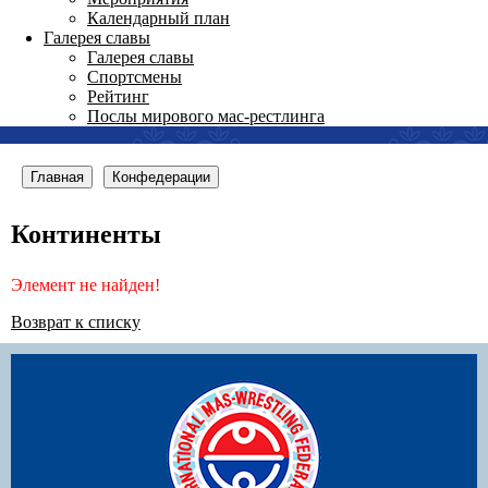
Календарный план
Галерея славы
Галерея славы
Спортсмены
Рейтинг
Послы мирового мас-рестлинга
Главная
Конфедерации
Континенты
Элемент не найден!
Возврат к списку