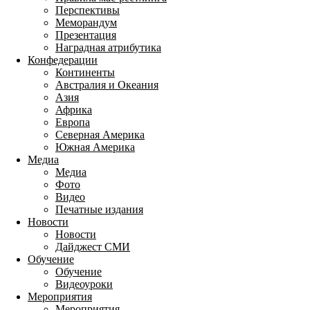
Перспективы
Меморандум
Презентация
Наградная атрибутика
Конфедерации
Континенты
Австралия и Океания
Азия
Африка
Европа
Северная Америка
Южная Америка
Медиа
Медиа
Фото
Видео
Печатные издания
Новости
Новости
Дайджест СМИ
Обучение
Обучение
Видеоуроки
Мероприятия
Мероприятия