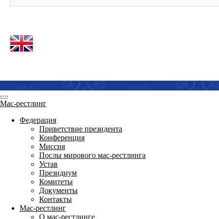
Мас-рестлинг
Федерация
Приветствие президента
Конференция
Миссия
Послы мирового мас-рестлинга
Устав
Президиум
Комитеты
Документы
Контакты
Мас-рестлинг
О мас-рестлинге