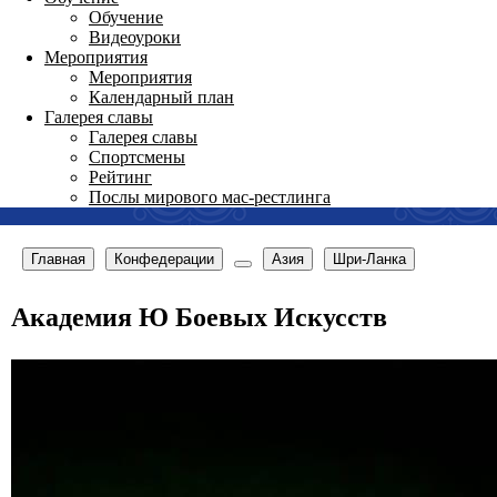
Обучение
Видеоуроки
Мероприятия
Мероприятия
Календарный план
Галерея славы
Галерея славы
Спортсмены
Рейтинг
Послы мирового мас-рестлинга
Главная
Конфедерации
Азия
Шри-Ланка
Академия Ю Боевых Искусств