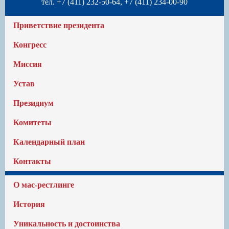
тел. +7 (411) 232-50-64, +7 (411) 234-00-90
Приветствие президента
Конгресс
Миссия
Устав
Президиум
Комитеты
Календарный план
Контакты
О мас-рестлинге
История
Уникальность и достоинства