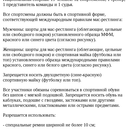
1 представитель команды и 1 судья.
Все спортсмены должны быть в спортивной форме,
соответствующей международным правилам мас-рестлинга:
Мужчины: шорты для мас-рестлинга (облегающие, цельные
или свободного покроя) установленного образца МФМ,
красного или синего цвета (согласно рисунку).
Женщины: шорты для мас-рестлинга (облегающие, цельные
или свободного покроя) и спортивная майка (футболка или
топ) установленного образца международными правилами
красного, синего или белого цвета (согласно рисунку).
Запрещается носить двухцветную (сине-красную)
спортивную майку (футболку или топ).
Все участники обязаны соревноваться в спортивной обуви
без шипов с мягкой подошвой. Запрещается носить обувь на
каблуках, подошве с гвоздями, застежками или другими
металлическими, пластиковыми или острыми предметами.
Разрешается использовать:
- специальные ремни шириной не более 10 см;