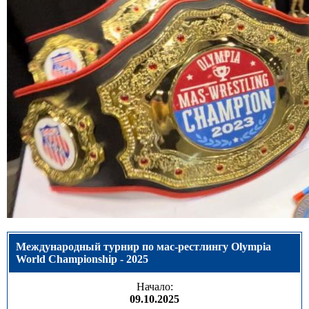
Международный турнир по мас-рестлингу Olympia
World Championship - 2025
Начало:
09.10.2025