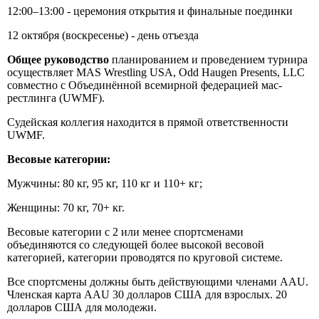
12:00–13:00 - церемония открытия и финальные поединки
12 октября (воскресенье) - день отъезда
Общее руководство
планированием и проведением турнира
осуществляет MAS Wrestling USA, Odd Haugen Presents, LLC
совместно с Объединённой всемирной федерацией мас-
рестлинга (UWMF).
Судейская коллегия находится в прямой ответственности
UWMF.
Весовые категории:
Мужчины: 80 кг, 95 кг, 110 кг и 110+ кг;
Женщины: 70 кг, 70+ кг.
Весовые категории с 2 или менее спортсменами
объединяются со следующей более высокой весовой
категорией, категории проводятся по круговой системе.
Все спортсмены должны быть действующими членами AAU.
Членская карта AAU 30 долларов США для взрослых. 20
долларов США для молодежи.