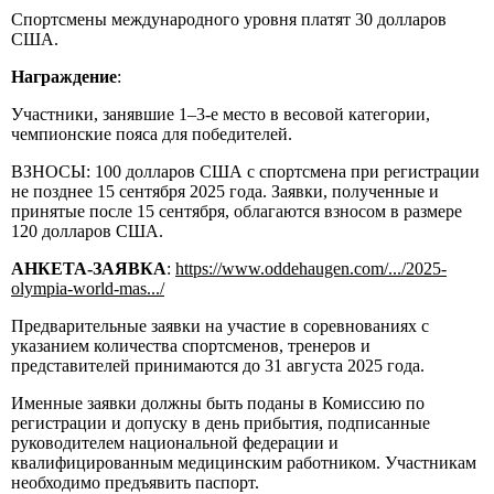
Спортсмены международного уровня платят 30 долларов
США.
Награждение
:
Участники, занявшие 1–3-е место в весовой категории,
чемпионские пояса для победителей.
ВЗНОСЫ: 100 долларов США с спортсмена при регистрации
не позднее 15 сентября 2025 года. Заявки, полученные и
принятые после 15 сентября, облагаются взносом в размере
120 долларов США.
АНКЕТА-ЗАЯВКА
:
https://www.oddehaugen.com/.../2025-
olympia-world-mas.../
Предварительные заявки на участие в соревнованиях с
указанием количества спортсменов, тренеров и
представителей принимаются до 31 августа 2025 года.
Именные заявки должны быть поданы в Комиссию по
регистрации и допуску в день прибытия, подписанные
руководителем национальной федерации и
квалифицированным медицинским работником. Участникам
необходимо предъявить паспорт.