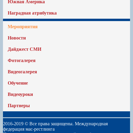
Южная Америка
Наградная атрибутика
Мероприятия
Новости
Дайджест СМИ
Фотогалерея
Видеогалерея
Обучение
Видеоуроки
Партнеры
2016-2019 © Все права защищены. Международная
федерация мас-рестлинга