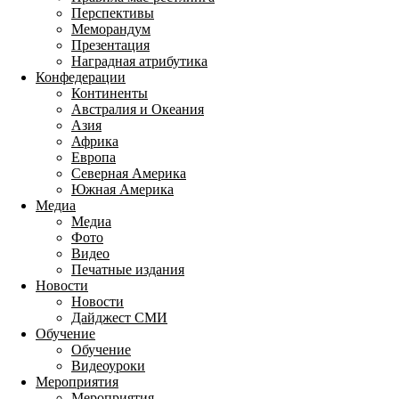
Перспективы
Меморандум
Презентация
Наградная атрибутика
Конфедерации
Континенты
Австралия и Океания
Азия
Африка
Европа
Северная Америка
Южная Америка
Медиа
Медиа
Фото
Видео
Печатные издания
Новости
Новости
Дайджест СМИ
Обучение
Обучение
Видеоуроки
Мероприятия
Мероприятия