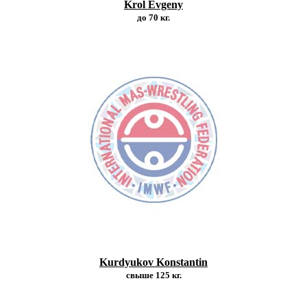
Krol Evgeny
до 70 кг.
Kurdyukov Konstantin
свыше 125 кг.