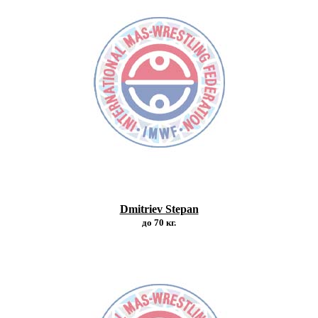
Dmitriev Stepan
до 70 кг.