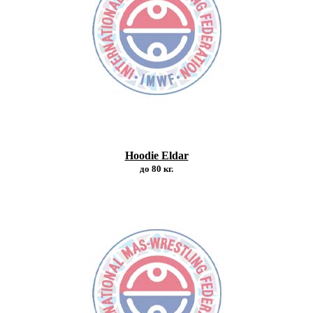
Hoodie Eldar
до 80 кг.