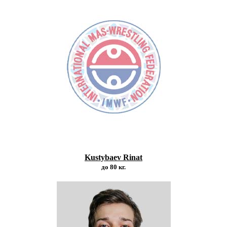
Kustybaev Rinat
до 80 кг.