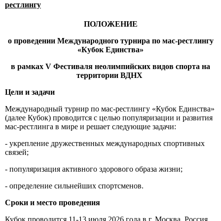
рестлингу
ПОЛОЖЕНИЕ
о проведении Международного турнира по мас-рестлингу
«Кубок Единства»
в рамках V Фестиваля неолимпийских видов спорта на
территории ВДНХ
Цели и задачи
Международный турнир по мас-рестлингу «Кубок Единства»
(далее Кубок) проводится с целью популяризации и развития
мас-рестлинга в мире и решает следующие задачи:
- укрепление дружественных международных спортивных
связей;
- популяризация активного здорового образа жизни;
- определение сильнейших спортсменов.
Сроки и место проведения
Кубок проводится 11-13 июля 2026 года в г. Москва, Россия,