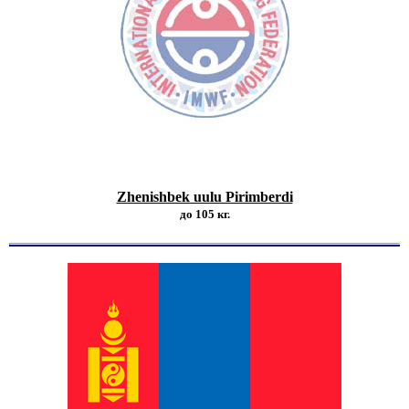
Zhenishbek uulu Pirimberdi
до 105 кг.