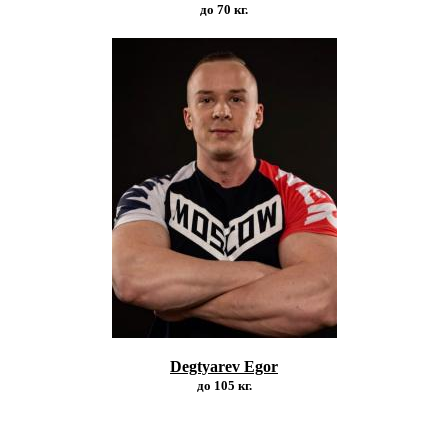
до 70 кг.
Degtyarev Egor
до 105 кг.