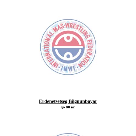
Erdenetsetseg Bilguunbayar
до 80 кг.