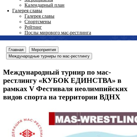
Календарный план
Галерея славы
Галерея славы
Спортсмены
Рейтинг
Послы мирового мас-рестлинга
Главная
Мероприятия
Международные турниры по мас-рестлингу
Международный турнир по мас-
рестлингу «КУБОК ЕДИНСТВА» в
рамках V Фестиваля неолимпийских
видов спорта на территории ВДНХ