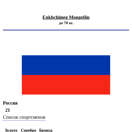
Enkhchimeg Mongoljin
до 70 кг.
Россия
21
Список спортсменов
Золото
Серебро
Бронза