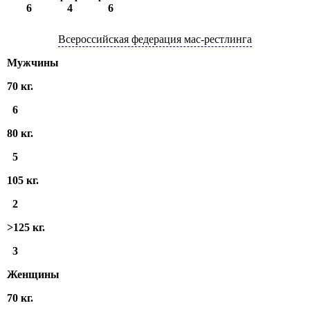
6
4
6
Всероссийская федерация мас-рестлинга
Мужчины
70 кг.
6
80 кг.
5
105 кг.
2
>125 кг.
3
Женщины
70 кг.