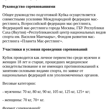
Руководство соревнованиями
Общее руководство подготовкой Кубка осуществляется
совместными усилиями Международной федерации мас-
рестлинга, Всероссийской федерации мас-рестлинга,
Федерацией мас-рестлинга города Москвы, ГБУ Республики
Саха (Якутия) «Республиканский центр национальных видов
спорта им. Василия Манчаары», Фондом развития мас-
рестлинга «Планета Мас-рестлинг».
Участники и условия проведения соревнований
Кубок проводится как личное первенство среди мужчин и
женщин 18 лет и старше, прошедших медицинское
освидетельствование и не имеющих противопоказаний к
занятиям силовыми видами спорта, по заявке от
национальных федераций или уполномоченных органов.
Весовые категории:
- мужчины: 70 кг, 80 кг, 90 кг, 105 кг, 125 кг, 125+ кг;
- женщины: 70 кг, 70+ кг.
Формат соревнований: