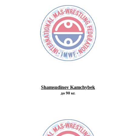
Shamsudinov Kamchybek
до 90 кг.