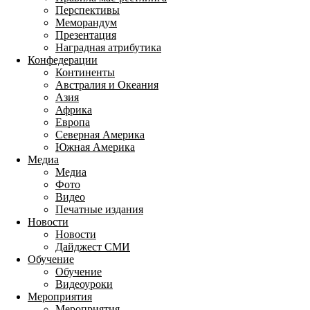
Перспективы
Меморандум
Презентация
Наградная атрибутика
Конфедерации
Континенты
Австралия и Океания
Азия
Африка
Европа
Северная Америка
Южная Америка
Медиа
Медиа
Фото
Видео
Печатные издания
Новости
Новости
Дайджест СМИ
Обучение
Обучение
Видеоуроки
Мероприятия
Мероприятия