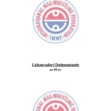
Lkhagvadorj Dulguuntamir
до 80 кг.