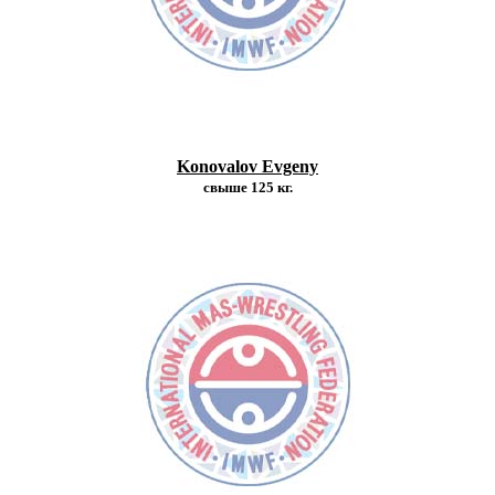
Konovalov Evgeny
свыше 125 кг.