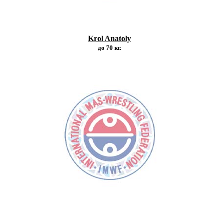
Krol Anatoly
до 70 кг.