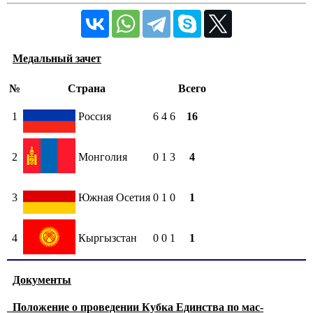
Медальный зачет
№
Страна
Всего
1
Россия
6
4
6
16
2
Монголия
0
1
3
4
3
Южная Осетия
0
1
0
1
4
Кыргызстан
0
0
1
1
Документы
Положение о проведении Кубка Единства по мас-