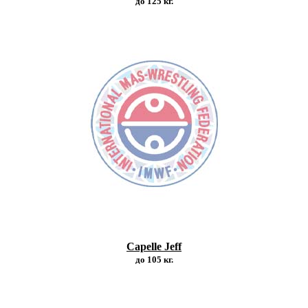
до 125 кг.
Capelle Jeff
до 105 кг.