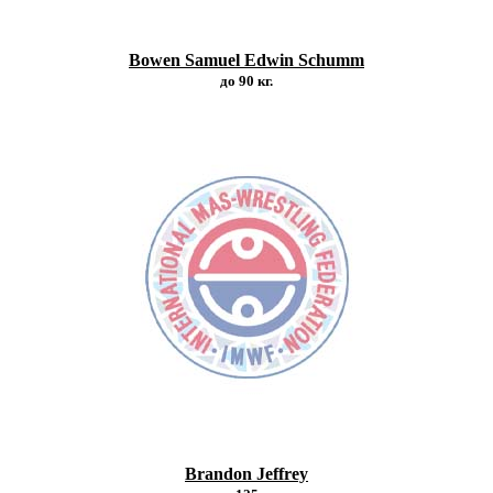
Bowen Samuel Edwin Schumm
до 90 кг.
Brandon Jeffrey