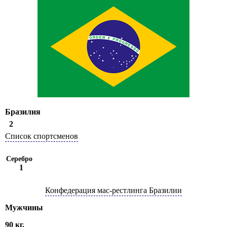
Бразилия
2
Список спортсменов
Серебро
1
Конфедерация мас-рестлинга Бразилии
Мужчины
90 кг.