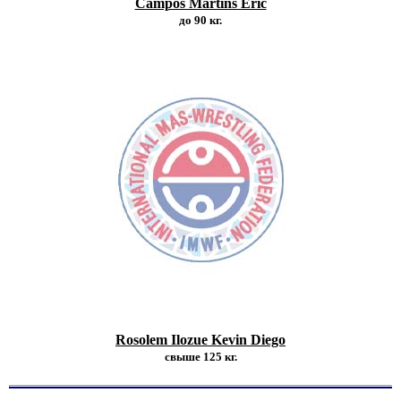
Campos Martins Eric
до 90 кг.
Rosolem Ilozue Kevin Diego
свыше 125 кг.