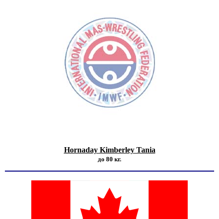
Hornaday Kimberley Tania
до 80 кг.