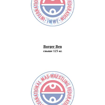
Borger Ben
свыше 125 кг.