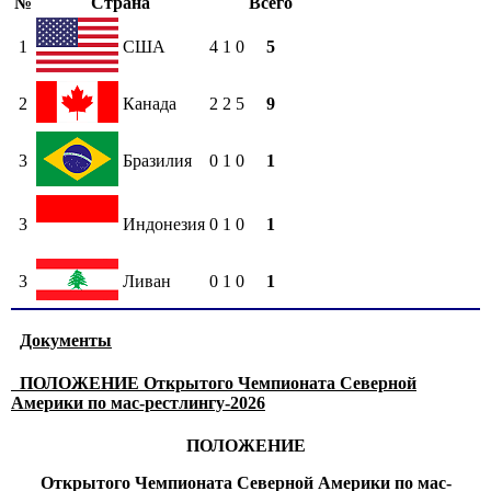
№
Страна
Всего
1
США
4
1
0
5
2
Канада
2
2
5
9
3
Бразилия
0
1
0
1
3
Индонезия
0
1
0
1
3
Ливан
0
1
0
1
Документы
ПОЛОЖЕНИЕ Открытого Чемпионата Северной
Америки по мас-рестлингу-2026
ПОЛОЖЕНИЕ
Открытого Чемпионата Северной Америки по мас-