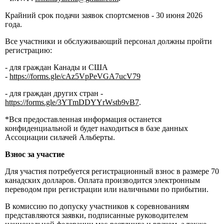
Крайний срок подачи заявок спортсменов - 30 июня 2026
года.
Все участники и обслуживающий персонал должны пройти
регистрацию:
- для граждан Канады и США
-
https://forms.gle/cAz5VpPeVGA7ucV79
- для граждан других стран -
https://forms.gle/3YTmDDYYrWstb9vB7
.
*Вся предоставленная информация останется
конфиденциальной и будет находиться в базе данных
Ассоциации силачей Альберты.
Взнос за участие
Для участия потребуется регистрационный взнос в размере 70
канадских долларов. Оплата производится электронным
переводом при регистрации или наличными по прибытии.
В комиссию по допуску участников к соревнованиям
представляются заявки, подписанные руководителем