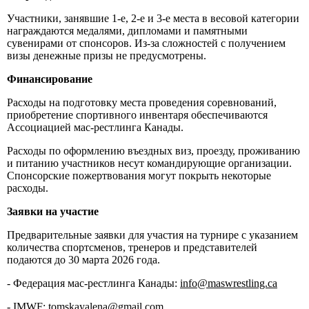
Участники, занявшие 1-е, 2-е и 3-е места в весовой категории
награждаются медалями, дипломами и памятными
сувенирами от спонсоров. Из-за сложностей с получением
визы денежные призы не предусмотрены.
Финансирование
Расходы на подготовку места проведения соревнований,
приобретение спортивного инвентаря обеспечиваются
Ассоциацией мас-рестлинга Канады.
Расходы по оформлению въездных виз, проезду, проживанию
и питанию участников несут командирующие организации.
Спонсорские пожертвования могут покрыть некоторые
расходы.
Заявки на участие
Предварительные заявки для участия на турнире с указанием
количества спортсменов, тренеров и представителей
подаются до 30 марта 2026 года.
- Федерация мас-рестлинга Канады:
info@maswrestling.ca
- IMWF:
tomskayalena@gmail.com
.