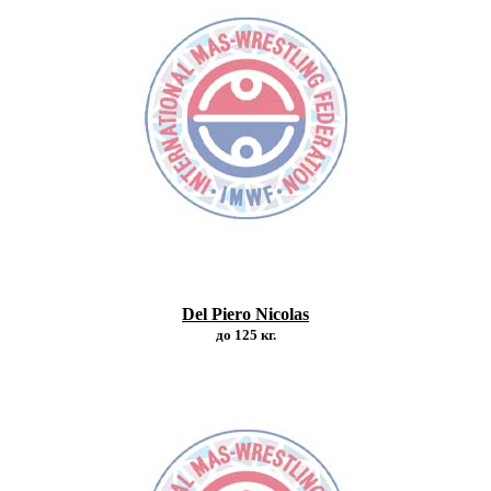
Del Piero Nicolas
до 125 кг.