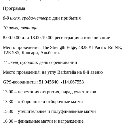
Программа
8-9 июля, среда-четверг
: дни прибытия
10 июля, пятница
8.00-9.00 или 18.00-19.00: регистрация и взвешивание
Место проведения: The Strength Edge, 4828 #1 Pacific Rd NE,
T2E 5S5, Калгари, Альберта.
11 июля, суббота
: день соревнований
Место проведения: на углу Barbarella на 8-й авеню
GPS-координаты: 51.045640, -114.067553
13:00 – церемония открытия, парад участников
13:30 – отборочные и отборочные матчи
15:30 – утешительные и полуфинальные матчи
16:30 – финальные матчи и награждение.