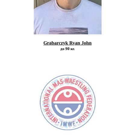
Grabarczyk Ryan John
до 90 кг.