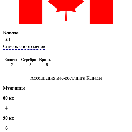
Канада
23
Список спортсменов
Золото
Серебро
Бронза
2
2
5
Ассоциация мас-рестлинга Канады
Мужчины
80 кг.
4
90 кг.
6