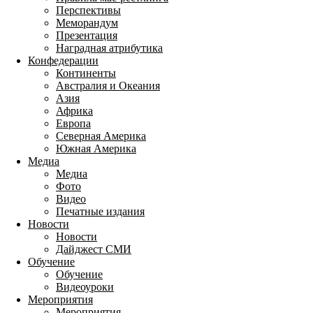
Перспективы
Меморандум
Презентация
Наградная атрибутика
Конфедерации
Континенты
Австралия и Океания
Азия
Африка
Европа
Северная Америка
Южная Америка
Медиа
Медиа
Фото
Видео
Печатные издания
Новости
Новости
Дайджест СМИ
Обучение
Обучение
Видеоуроки
Мероприятия
Мероприятия