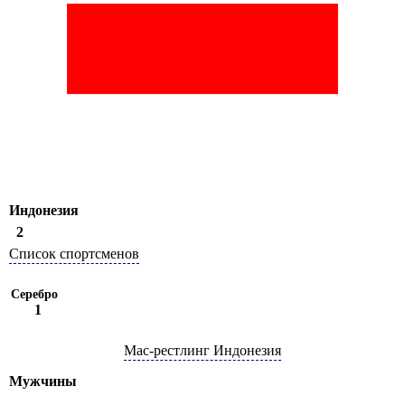
Индонезия
2
Список спортсменов
Серебро
1
Мас-рестлинг Индонезия
Мужчины