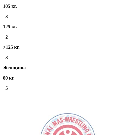
105 кг.
3
125 кг.
2
>125 кг.
3
Женщины
80 кг.
5