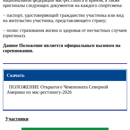
национальной федерации мас-рестлинга и врачом, а также
оригиналы следующих документов на каждого спортсмена:
− паспорт, удостоверяющий гражданство участника или вид
на жительство участника, представляющего страну;
− полис страхования жизни и здоровья от несчастных случаев
(оригинал).
Данное Положение является официальным вызовом на
соревнования.
Скачать
ПОЛОЖЕНИЕ Открытого Чемпионата Северной
Америки по мас-рестлингу-2026
Участники