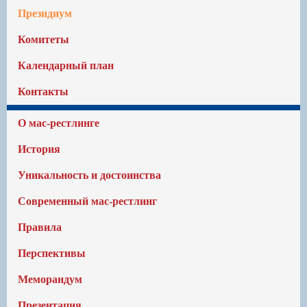
Президиум
Комитеты
Календарный план
Контакты
О мас-рестлинге
История
Уникальность и достоинства
Современный мас-рестлинг
Правила
Перспективы
Меморандум
Презентация