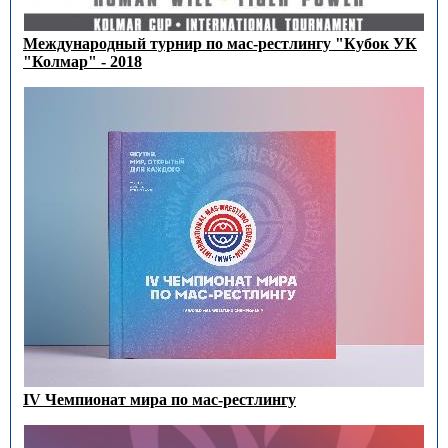
Международный турнир по мас-рестлингу "Кубок УК
"Колмар" - 2018
IV Чемпионат мира по мас-рестлингу