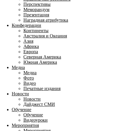
Перспективы
Меморандум
Презентация
Наградная атрибутика
Конфедерации
Континенты
Австралия и Океания
Азия
Африка
Европа
Северная Америка
Южная Америка
Медиа
Медиа
Фото
Видео
Печатные издания
Новости
Новости
Дайджест СМИ
Обучение
Обучение
Видеоуроки
Мероприятия
Мероприятия