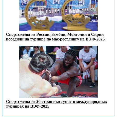
Спортсмены из России, Замбии, Монголии и Сирии
победили на турнире по мас-рестлингу на ВЭФ-2025
Спортсмены из 26 стран выступят в международных
турнирах на ВЭФ-2025