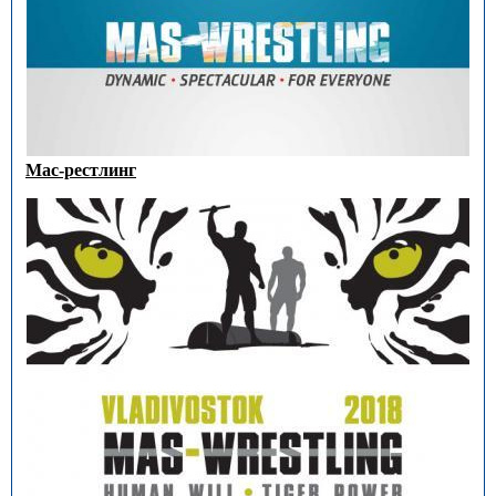
Мас-рестлинг