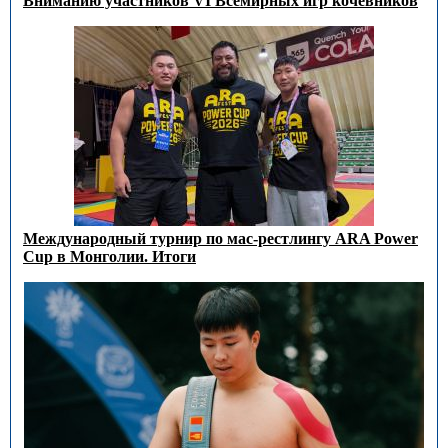
Вниманию участников VI Всемирных игр кочевников
Международный турнир по мас-рестлингу ARA Power
Cup в Монголии. Итоги