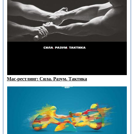
Мас-рестлинг: Сила. Разум. Тактика