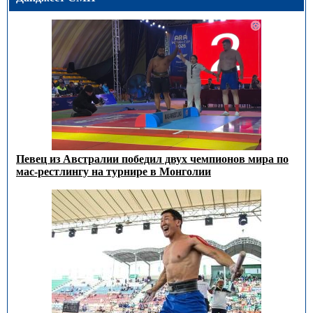
Певец из Австралии победил двух чемпионов мира по
мас-рестлингу на турнире в Монголии