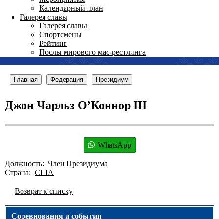
Календарный план
Галерея славы
Галерея славы
Спортсмены
Рейтинг
Послы мирового мас-рестлинга
Главная
Федерация
Президиум
Джон Чарльз О’Коннор III
WhatsApp
Должность: Член Президиума
Страна:
США
Возврат к списку
Соревнования и события