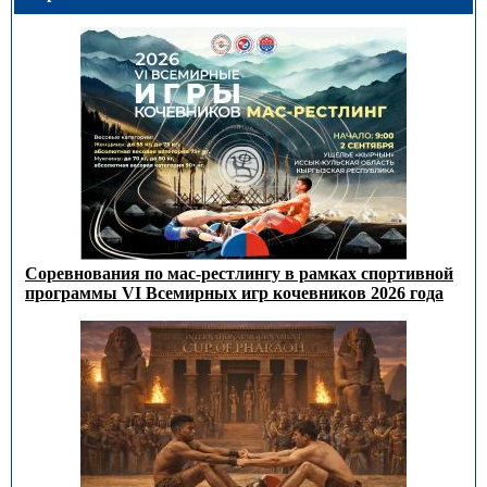
Соревнования по мас-рестлингу в рамках спортивной
программы VI Всемирных игр кочевников 2026 года