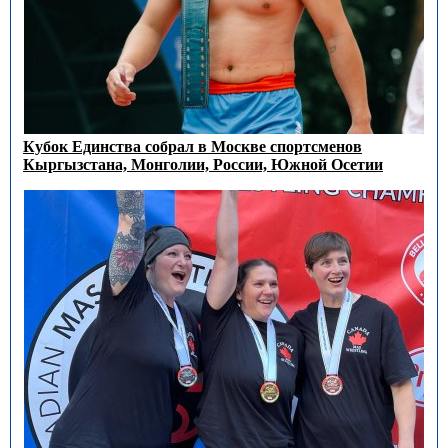
Кубок Единства собрал в Москве спортсменов
Кыргызстана, Монголии, России, Южной Осетии