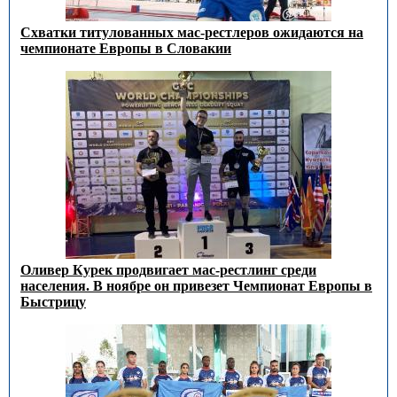
Схватки титулованных мас-рестлеров ожидаются на
чемпионате Европы в Словакии
Оливер Курек продвигает мас-рестлинг среди
населения. В ноябре он привезет Чемпионат Европы в
Быстрицу