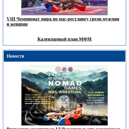
VIII Чемпионат мира по мас-рестлингу среди мужчин
и женщин
Календарный план МФМ
Новости