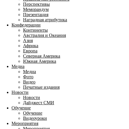
Перспективы
Меморандум
Презентация
Наградная атрибутика
Конфедерации
Континенты
Австралия и Океания
Азия
Африка
Европа
Северная Америка
Южная Америка
Медиа
Медиа
Фото
Видео
Печатные издания
Новости
Новости
Дайджест СМИ
Обучение
Обучение
Видеоуроки
Мероприятия
Мероприятия