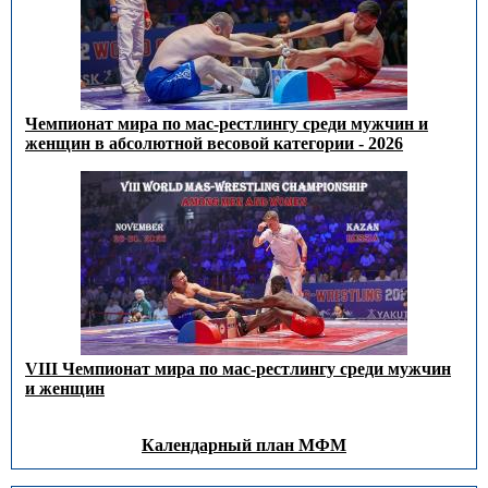
Чемпионат мира по мас-рестлингу среди мужчин и
женщин в абсолютной весовой категории - 2026
VIII Чемпионат мира по мас-рестлингу среди мужчин
и женщин
Календарный план МФМ