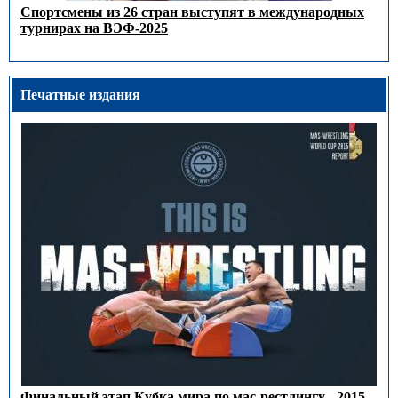
Спортсмены из 26 стран выступят в международных
турнирах на ВЭФ-2025
Печатные издания
Финальный этап Кубка мира по мас-рестлингу - 2015