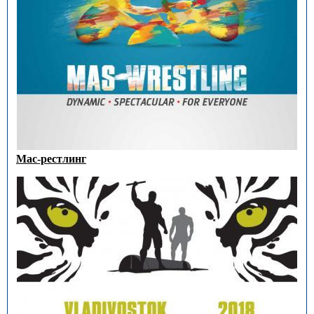
Мас-рестлинг