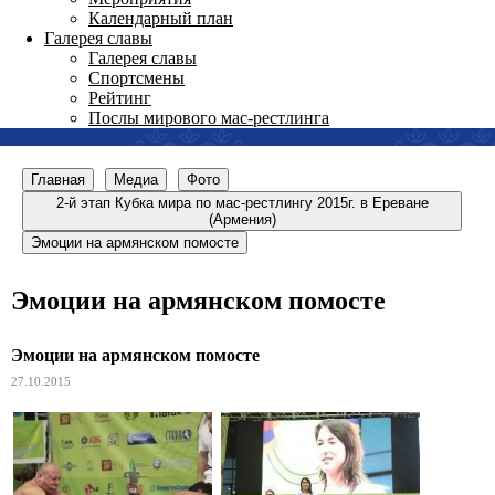
Календарный план
Галерея славы
Галерея славы
Спортсмены
Рейтинг
Послы мирового мас-рестлинга
Главная
Медиа
Фото
2-й этап Кубка мира по мас-рестлингу 2015г. в Ереване
(Армения)
Эмоции на армянском помосте
Эмоции на армянском помосте
Эмоции на армянском помосте
27.10.2015