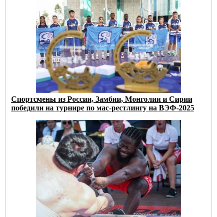
Спортсмены из России, Замбии, Монголии и Сирии
победили на турнире по мас-рестлингу на ВЭФ-2025