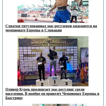
Схватки титулованных мас-рестлеров ожидаются на
чемпионате Европы в Словакии
Оливер Курек продвигает мас-рестлинг среди
населения. В ноябре он привезет Чемпионат Европы в
Быстрицу