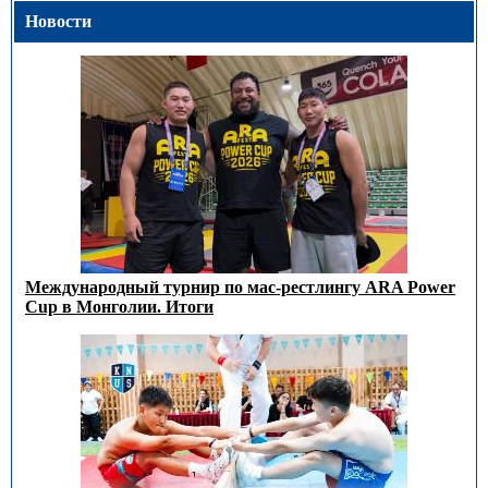
Новости
Международный турнир по мас-рестлингу ARA Power
Cup в Монголии. Итоги