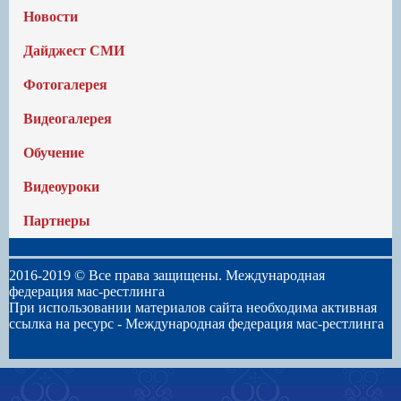
Новости
Дайджест СМИ
Фотогалерея
Видеогалерея
Обучение
Видеоуроки
Партнеры
2016-2019 © Все права защищены. Международная
федерация мас-рестлинга
При использовании материалов сайта необходима активная
ссылка на ресурс -
Международная федерация мас-рестлинга