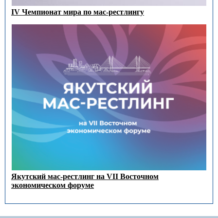
IV Чемпионат мира по мас-рестлингу
Якутский мас-рестлинг на VII Восточном
экономическом форуме