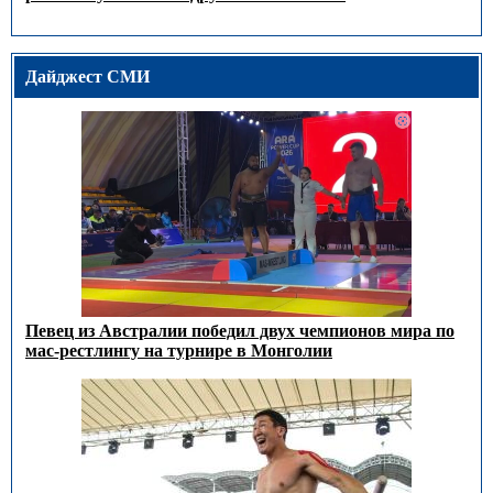
Дайджест СМИ
Певец из Австралии победил двух чемпионов мира по
мас-рестлингу на турнире в Монголии