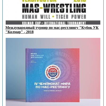
Международный турнир по мас-рестлингу "Кубок УК
"Колмар" - 2018