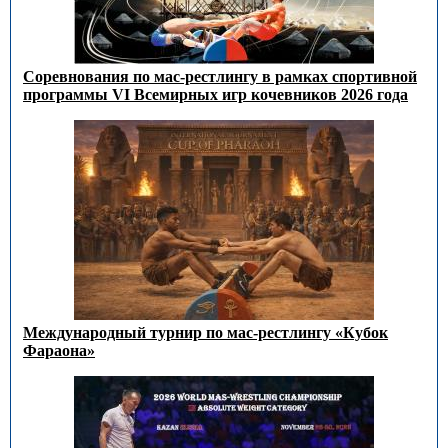
Соревнования по мас-рестлингу в рамках спортивной
программы VI Всемирных игр кочевников 2026 года
Международный турнир по мас-рестлингу «Кубок
Фараона»