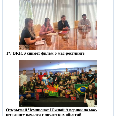
TV BRICS снимет фильм о мас-рестлинге
Открытый Чемпионат Южной Америки по мас-
рестлингу начался с дружеских объятий