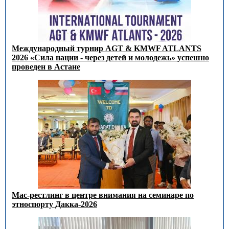
Международный турнир AGT & KMWF ATLANTS
2026 «Сила нации - через детей и молодежь» успешно
проведен в Астане
Мас-рестлинг в центре внимания на семинаре по
этноспорту Дакка-2026