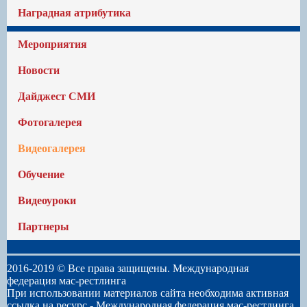
Наградная атрибутика
Мероприятия
Новости
Дайджест СМИ
Фотогалерея
Видеогалерея
Обучение
Видеоуроки
Партнеры
2016-2019 © Все права защищены. Международная
федерация мас-рестлинга
При использовании материалов сайта необходима активная
ссылка на ресурс -
Международная федерация мас-рестлинга