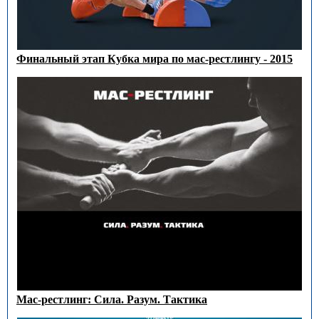
Финальный этап Кубка мира по мас-рестлингу - 2015
Мас-рестлинг: Сила. Разум. Тактика