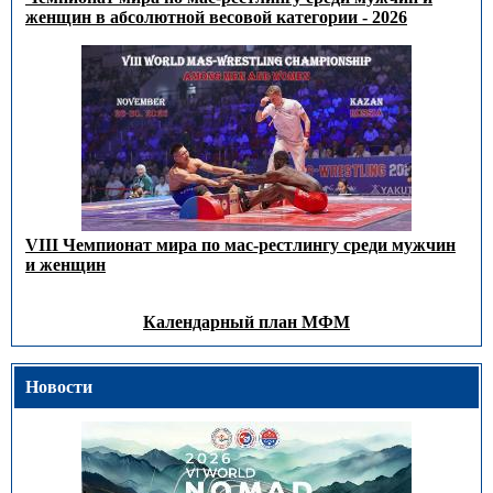
женщин в абсолютной весовой категории - 2026
VIII Чемпионат мира по мас-рестлингу среди мужчин
и женщин
Календарный план МФМ
Новости