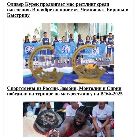
Оливер Курек продвигает мас-рестлинг среди
населения. В ноябре он привезет Чемпионат Европы в
Быстрицу
Спортсмены из России, Замбии, Монголии и Сирии
победили на турнире по мас-рестлингу на ВЭФ-2025