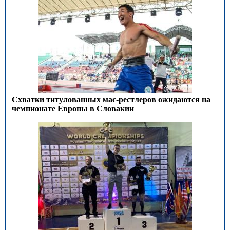
Схватки титулованных мас-рестлеров ожидаются на
чемпионате Европы в Словакии