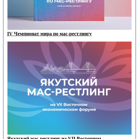
IV Чемпионат мира по мас-рестлингу
Якутский мас-рестлинг на VII Восточном