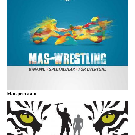
Мас-рестлинг