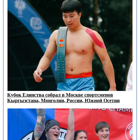
Кубок Единства собрал в Москве спортсменов
Кыргызстана, Монголии, России, Южной Осетии