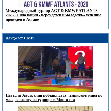
Международный турнир AGT & KMWF ATLANTS
2026 «Сила нации - через детей и молодежь» успешно
проведен в Астане
Дайджест СМИ
Певец из Австралии победил двух чемпионов мира по
мас-рестлингу на турнире в Монголии