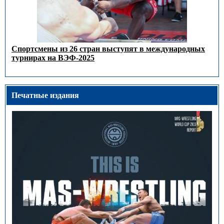
Спортсмены из 26 стран выступят в международных
турнирах на ВЭФ-2025
Печатные издания