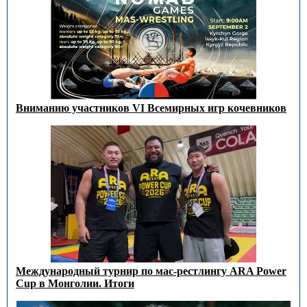
Вниманию участников VI Всемирных игр кочевников
Международный турнир по мас-рестлингу ARA Power
Cup в Монголии. Итоги