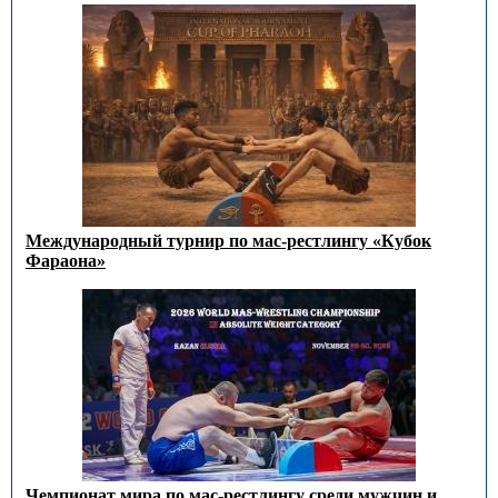
Международный турнир по мас-рестлингу «Кубок
Фараона»
Чемпионат мира по мас-рестлингу среди мужчин и