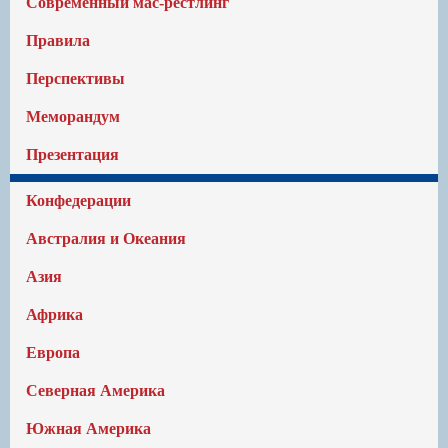
Современный мас-рестлинг
Правила
Перспективы
Меморандум
Презентация
Конфедерации
Австралия и Океания
Азия
Африка
Европа
Северная Америка
Южная Америка