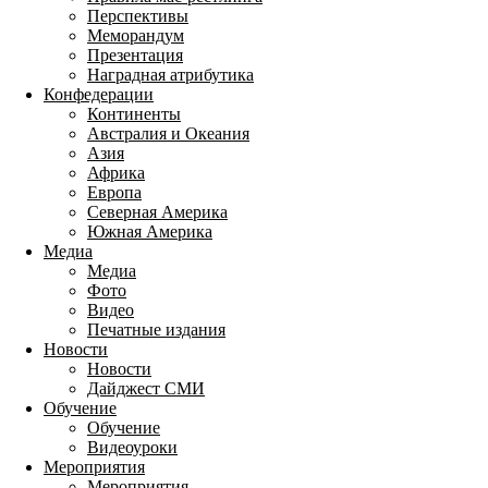
Перспективы
Меморандум
Презентация
Наградная атрибутика
Конфедерации
Континенты
Австралия и Океания
Азия
Африка
Европа
Северная Америка
Южная Америка
Медиа
Медиа
Фото
Видео
Печатные издания
Новости
Новости
Дайджест СМИ
Обучение
Обучение
Видеоуроки
Мероприятия
Мероприятия