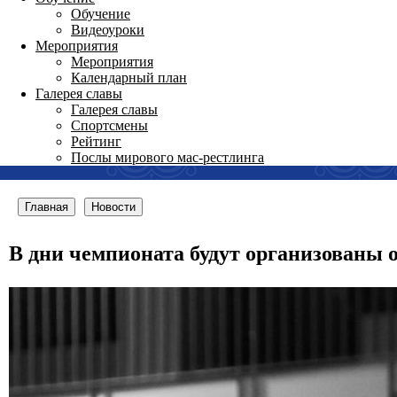
Обучение
Видеоуроки
Мероприятия
Мероприятия
Календарный план
Галерея славы
Галерея славы
Спортсмены
Рейтинг
Послы мирового мас-рестлинга
Главная
Новости
В дни чемпионата будут организованы 