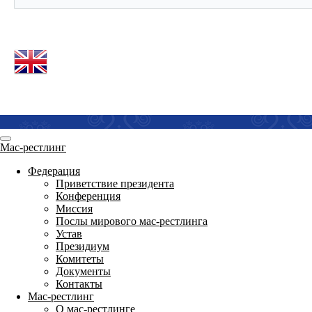
Мас-рестлинг
Федерация
Приветствие президента
Конференция
Миссия
Послы мирового мас-рестлинга
Устав
Президиум
Комитеты
Документы
Контакты
Мас-рестлинг
О мас-рестлинге