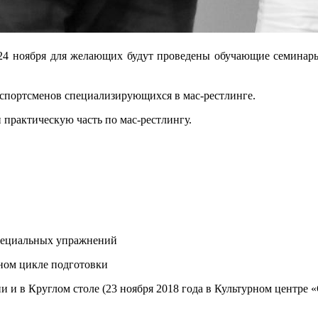
 24 ноября для желающих будут проведены обучающие семинар
 спортсменов специализирующихся в мас-рестлинге.
 практическую часть по мас-рестлингу.
специальных упражнений
ном цикле подготовки
 и в Круглом столе (23 ноября 2018 года в Культурном центре «