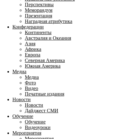
Перспективы
Меморандум
Презентация
Наградная атрибутика
Конфедерации
Континенты
Австралия и Океания
Азия
Африка
Европа
Северная Америка
Южная Америка
Медиа
Медиа
Фото
Видео
Печатные издания
Новости
Новости
Дайджест СМИ
Обучение
Обучение
Видеоуроки
Мероприятия
Мероприятия