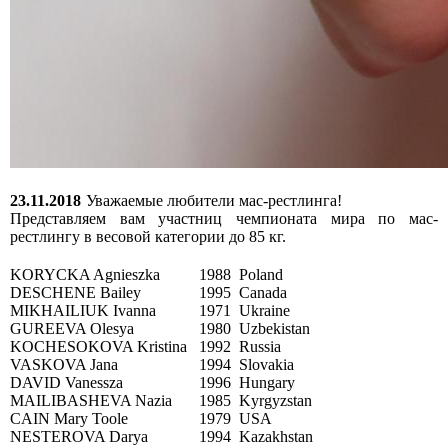
23.11.2018
Уважаемые любители мас-рестлинга!
Представляем вам участниц чемпионата мира по мас-
рестлингу в весовой категории до 85 кг.
KORYCKA Agnieszka
1988
Poland
DESCHENE Bailey
1995
Canada
MIKHAILIUK Ivanna
1971
Ukraine
GUREEVA Olesya
1980
Uzbekistan
KOCHESOKOVA Kristina
1992
Russia
VASKOVA Jana
1994
Slovakia
DAVID Vanessza
1996
Hungary
MAILIBASHEVA Nazia
1985
Kyrgyzstan
CAIN Mary Toole
1979
USA
NESTEROVA Darya
1994
Kazakhstan