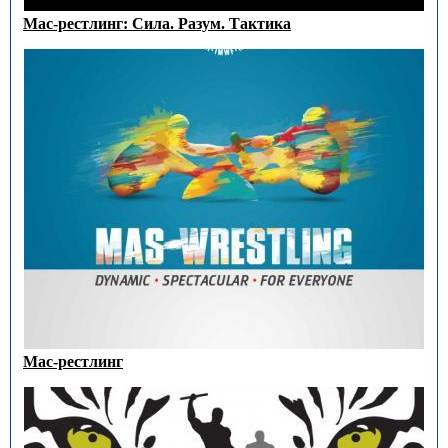
Мас-рестлинг: Сила. Разум. Тактика
Мас-рестлинг