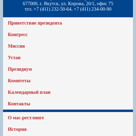
677000, г. Якутск, ул. Кирова, 20/1, офис 75
тел. +7 (411) 232-50-64, +7 (411) 234-00-90
Приветствие президента
Конгресс
Миссия
Устав
Президиум
Комитеты
Календарный план
Контакты
О мас-рестлинге
История