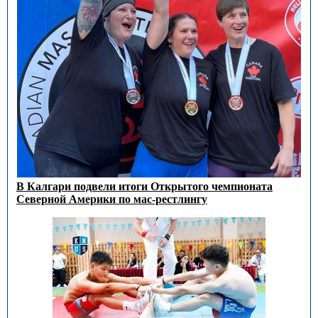
В Калгари подвели итоги Открытого чемпионата
Северной Америки по мас-рестлингу