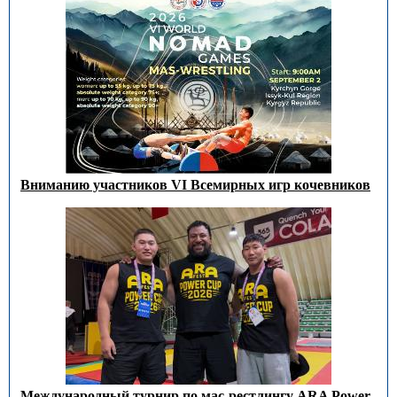
Вниманию участников VI Всемирных игр кочевников
Международный турнир по мас-рестлингу ARA Power