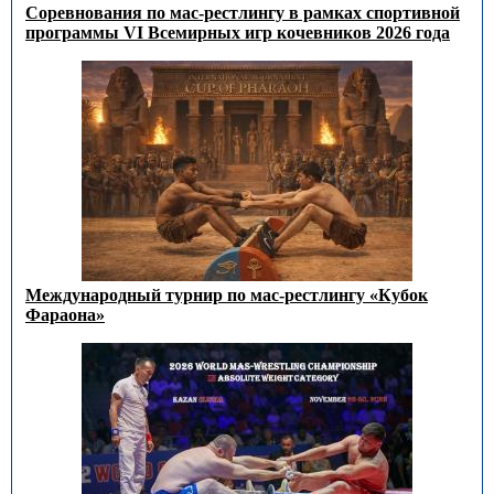
Соревнования по мас-рестлингу в рамках спортивной
программы VI Всемирных игр кочевников 2026 года
Международный турнир по мас-рестлингу «Кубок
Фараона»