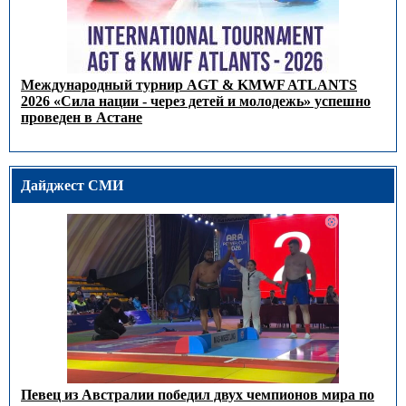
Международный турнир AGT & KMWF ATLANTS
2026 «Сила нации - через детей и молодежь» успешно
проведен в Астане
Дайджест СМИ
Певец из Австралии победил двух чемпионов мира по