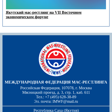
Якутский мас-рестлинг на VII Восточном
экономическом форуме
МЕЖДУНАРОДНАЯ ФЕДЕРАЦИЯ МАС-РЕСТЛИНГА
Российская Федерация, 107078, г. Москва
Мясницкий проезд, д. 3, стр. 1, каб. 611
Тел.: +7 (495) 628-38-89
Эл. почта:
IMWF@mail.ru
Республика Саха (Якутия)