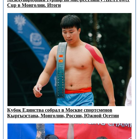
Cup в Монголии. Итоги
Кубок Единства собрал в Москве спортсменов
Кыргызстана, Монголии, России, Южной Осетии