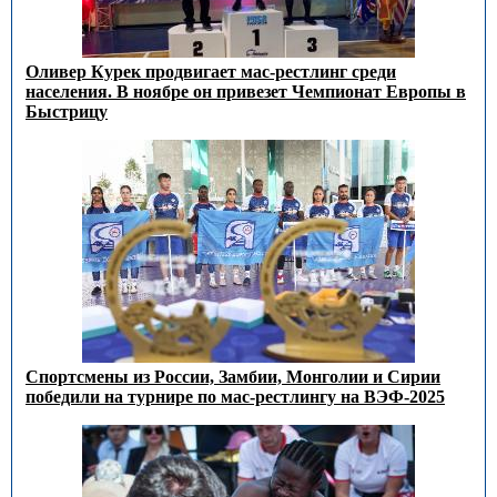
Оливер Курек продвигает мас-рестлинг среди
населения. В ноябре он привезет Чемпионат Европы в
Быстрицу
Спортсмены из России, Замбии, Монголии и Сирии
победили на турнире по мас-рестлингу на ВЭФ-2025