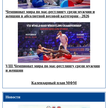
Чемпионат мира по мас-рестлингу среди мужчин и
женщин в абсолютной весовой категории - 2026
VIII Чемпионат мира по мас-рестлингу среди мужчин
и женщин
Календарный план МФМ
Новости