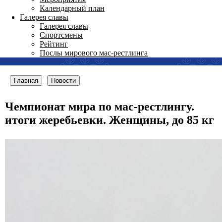
Календарный план
Галерея славы
Галерея славы
Спортсмены
Рейтинг
Послы мирового мас-рестлинга
Главная
Новости
Чемпионат мира по мас-рестлингу.
итоги жеребьевки. Женщины, до 85 кг