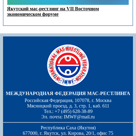
Якутский мас-рестлинг на VII Восточном
экономическом форуме
МЕЖДУНАРОДНАЯ ФЕДЕРАЦИЯ МАС-РЕСТЛИНГА
Российская Федерация, 107078, г. Москва
Мясницкий проезд, д. 3, стр. 1, каб. 611
Тел.: +7 (495) 628-38-89
Эл. почта:
IMWF@mail.ru
Республика Саха (Якутия)
677000, г. Якутск, ул. Кирова, 20/1, офис 75