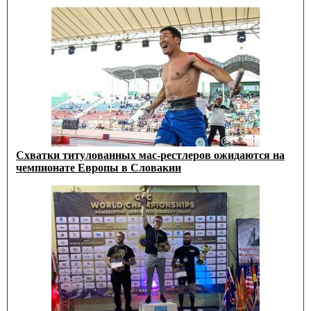
Схватки титулованных мас-рестлеров ожидаются на
чемпионате Европы в Словакии