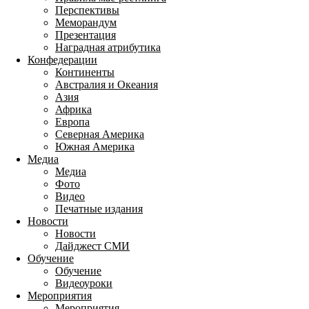
Перспективы
Меморандум
Презентация
Наградная атрибутика
Конфедерации
Континенты
Австралия и Океания
Азия
Африка
Европа
Северная Америка
Южная Америка
Медиа
Медиа
Фото
Видео
Печатные издания
Новости
Новости
Дайджест СМИ
Обучение
Обучение
Видеоуроки
Мероприятия
Мероприятия