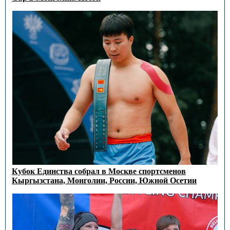
Кубок Единства собрал в Москве спортсменов
Кыргызстана, Монголии, России, Южной Осетии