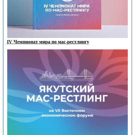
IV Чемпионат мира по мас-рестлингу