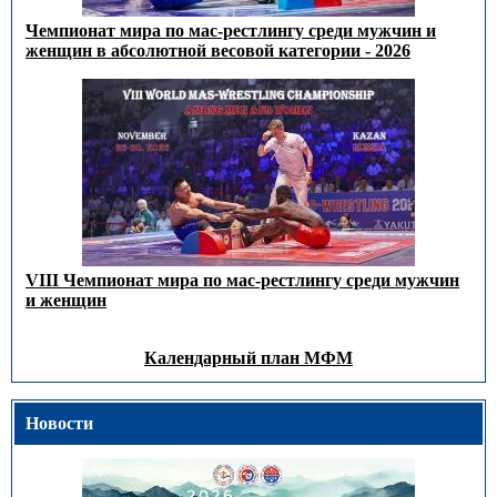
Чемпионат мира по мас-рестлингу среди мужчин и
женщин в абсолютной весовой категории - 2026
VIII Чемпионат мира по мас-рестлингу среди мужчин
и женщин
Календарный план МФМ
Новости