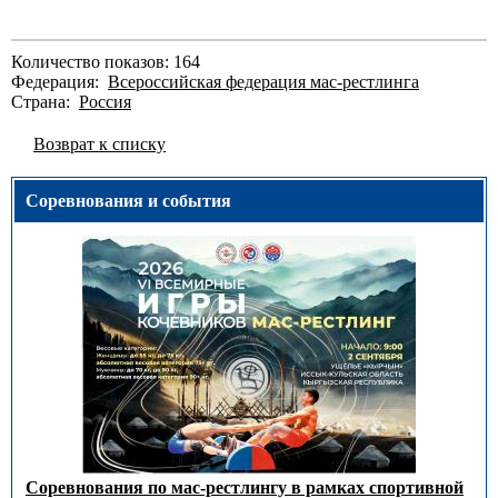
Количество показов: 164
Федерация:
Всероссийская федерация мас-рестлинга
Страна:
Россия
Возврат к списку
Соревнования и события
Соревнования по мас-рестлингу в рамках спортивной