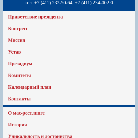
тел. +7 (411) 232-50-64, +7 (411) 234-00-90
Приветствие президента
Конгресс
Миссия
Устав
Президиум
Комитеты
Календарный план
Контакты
О мас-рестлинге
История
Уникальность и достоинства