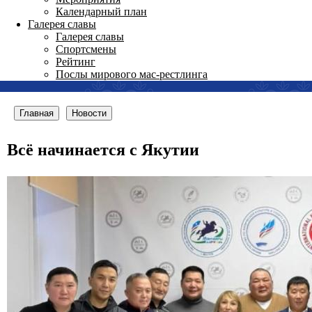
Календарный план
Галерея славы
Галерея славы
Спортсмены
Рейтинг
Послы мирового мас-рестлинга
Главная
Новости
Всё начинается с Якутии