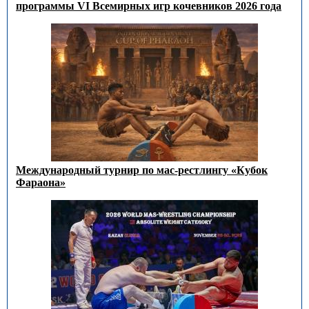
программы VI Всемирных игр кочевников 2026 года
Международный турнир по мас-рестлингу «Кубок
Фараона»