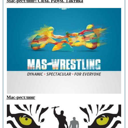
Мас-рестлинг: Сила. Разум. Тактика
Мас-рестлинг