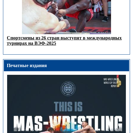
Спортсмены из 26 стран выступят в международных
турнирах на ВЭФ-2025
Печатные издания