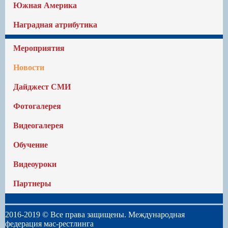
Южная Америка
Наградная атрибутика
Мероприятия
Новости
Дайджест СМИ
Фотогалерея
Видеогалерея
Обучение
Видеоуроки
Партнеры
2016-2019 © Все права защищены. Международная
федерация мас-рестлинга