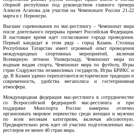
сборной республики под руководством главного тренера
Алексея Агапова для участия на Чемпионате России 21-22
марта в г. Нерюнгри.
Высшие соревнования по мас-рестлингу – Чемпионат мира
после длительного перерыва примет Российская Федерация.
В настоящее время идет согласование города проведения.
Первый кандидат в этом ряду - город Казань. Столица
Республики Татарстан имеет огромный опыт проведения
международных спортивных мероприятий, включая
Всемирную летнюю Универсиаду, Чемпионат мира по
водным видам спорта, Чемпионат мира по футболу, Игры
стран Содружества независимых государств, Игры БРИКС и
др. В Казани удачно переплетаются исторические традиции и
современность, удобства мегаполиса и гостеприимная
атмосфера.
Международная федерация мас-рестлинга в сотрудничестве
со Всероссийской федерацией мас-рестлинга и при
поддержке Минспорта России намерена отлично
организовать мировое первенство среди женщин и мужчин
по всем весовым категориям, включая абсолютную.
Предварительно речь идет об участии подготовленных мас-
рестлеров не менее 40 стран мира.