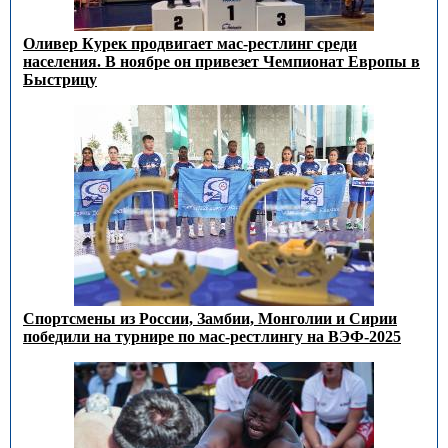
Оливер Курек продвигает мас-рестлинг среди
населения. В ноябре он привезет Чемпионат Европы в
Быстрицу
Спортсмены из России, Замбии, Монголии и Сирии
победили на турнире по мас-рестлингу на ВЭФ-2025