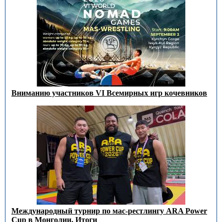
Вниманию участников VI Всемирных игр кочевников
Международный турнир по мас-рестлингу ARA Power
Cup в Монголии. Итоги