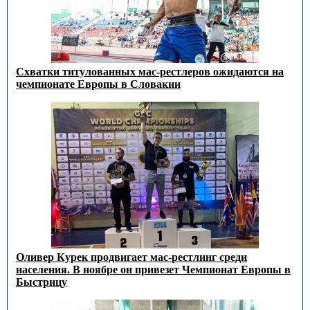
Схватки титулованных мас-рестлеров ожидаются на
чемпионате Европы в Словакии
Оливер Курек продвигает мас-рестлинг среди
населения. В ноябре он привезет Чемпионат Европы в
Быстрицу