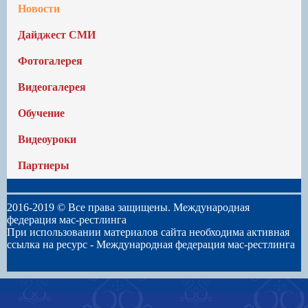
Новости
Дайджест СМИ
Фотогалерея
Видеогалерея
Обучение
Видеоуроки
Партнеры
2016-2019 © Все права защищены. Международная
федерация мас-рестлинга
При использовании материалов сайта необходима активная
ссылка на ресурс -
Международная федерация мас-рестлинга