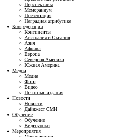
Перспективы
Меморандум
Презентация
Наградная атрибутика
Конфедерации
Континенты
Австралия и Океания
Азия
Африка
Европа
Северная Америка
Южная Америка
Медиа
Медиа
Фото
Видео
Печатные издания
Новости
Новости
Дайджест СМИ
Обучение
Обучение
Видеоуроки
Мероприятия
Мероприятия