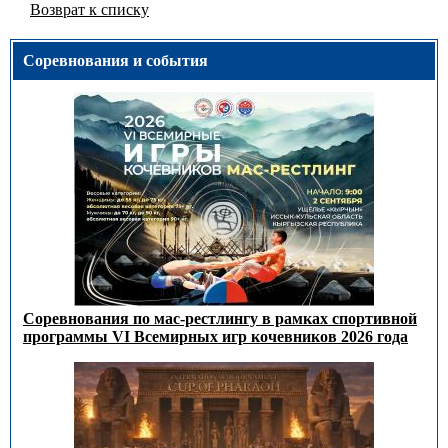
Возврат к списку
Соревнования и события
Соревнования по мас-рестлингу в рамках спортивной
программы VI Всемирных игр кочевников 2026 года