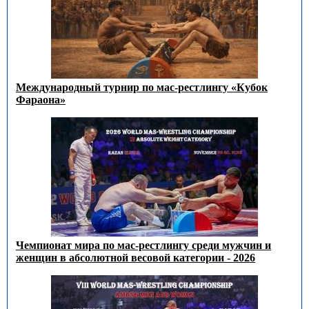
Международный турнир по мас-рестлингу «Кубок
Фараона»
Чемпионат мира по мас-рестлингу среди мужчин и
женщин в абсолютной весовой категории - 2026