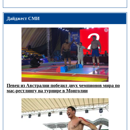
Дайджест СМИ
Певец из Австралии победил двух чемпионов мира по
мас-рестлингу на турнире в Монголии