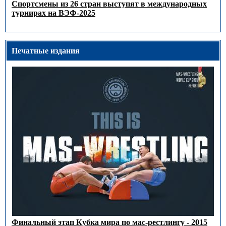
Спортсмены из 26 стран выступят в международных
турнирах на ВЭФ-2025
Печатные издания
Финальный этап Кубка мира по мас-рестлингу - 2015