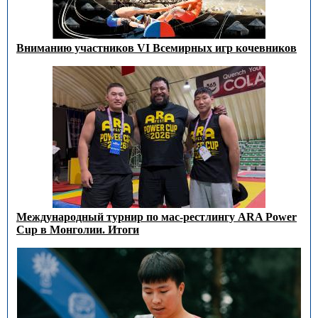
Вниманию участников VI Всемирных игр кочевников
Международный турнир по мас-рестлингу ARA Power
Cup в Монголии. Итоги