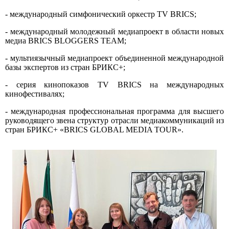
- международный симфонический оркестр TV BRICS;
- международный молодежный медиапроект в области новых
медиа BRICS BLOGGERS TEAM;
- мультиязычный медиапроект объединенной международной
базы экспертов из стран БРИКС+;
- серия кинопоказов TV BRICS на международных
кинофестивалях;
- международная профессиональная программа для высшего
руководящего звена структур отрасли медиакоммуникаций из
стран БРИКС+ «BRICS GLOBAL MEDIA TOUR».