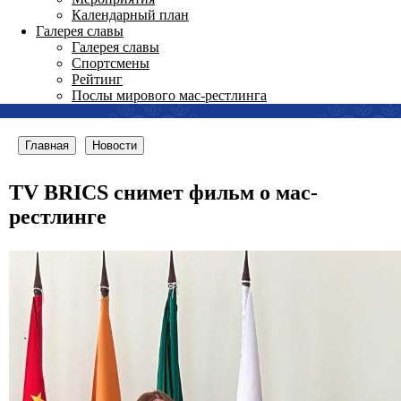
Календарный план
Галерея славы
Галерея славы
Спортсмены
Рейтинг
Послы мирового мас-рестлинга
Главная
Новости
TV BRICS снимет фильм о мас-
рестлинге