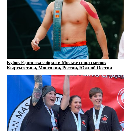
Кубок Единства собрал в Москве спортсменов
Кыргызстана, Монголии, России, Южной Осетии