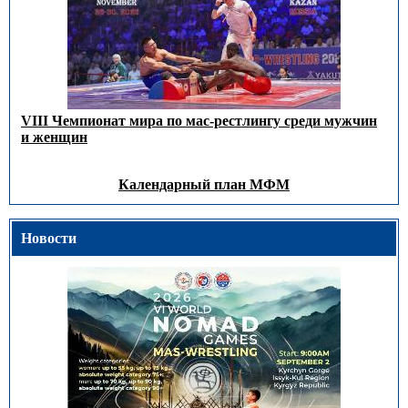
VIII Чемпионат мира по мас-рестлингу среди мужчин
и женщин
Календарный план МФМ
Новости