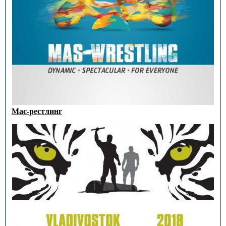
Мас-рестлинг