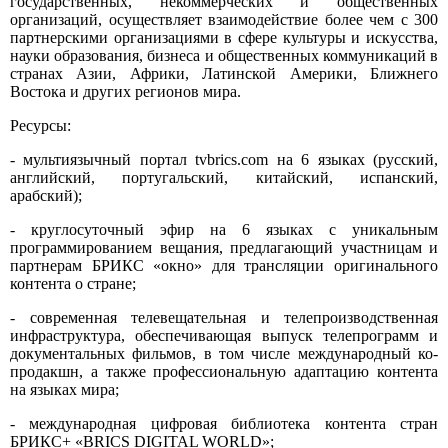
государственных, некоммерческих и общественных
организаций, осуществляет взаимодействие более чем с 300
партнерскими организациями в сфере культуры и искусства,
науки образования, бизнеса и общественных коммуникаций в
странах Азии, Африки, Латинской Америки, Ближнего
Востока и других регионов мира.
Ресурсы:
- мультиязычный портал tvbrics.com на 6 языках (русский,
английский, португальский, китайский, испанский,
арабский);
- круглосуточный эфир на 6 языках с уникальным
программированием вещания, предлагающий участницам и
партнерам БРИКС «окно» для трансляции оригинального
контента о стране;
- современная телевещательная и телепроизводственная
инфраструктура, обеспечивающая выпуск телепрограмм и
документальных фильмов, в том числе международный ко-
продакшн, а также профессиональную адаптацию контента
на языках мира;
- международная цифровая библиотека контента стран
БРИКС+ «BRICS DIGITAL WORLD»;