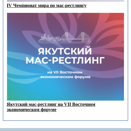
IV Чемпионат мира по мас-рестлингу
Якутский мас-рестлинг на VII Восточном
экономическом форуме