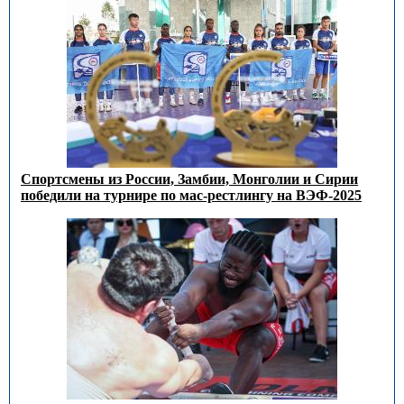
Спортсмены из России, Замбии, Монголии и Сирии
победили на турнире по мас-рестлингу на ВЭФ-2025