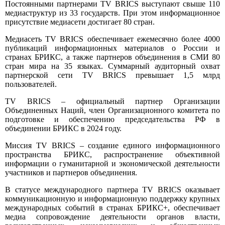
Постоянными партнерами TV BRICS выступают свыше 110
медиаструктур из 33 государств. При этом информационное
присутствие медиасети достигает 80 стран.
Медиасеть TV BRICS обеспечивает ежемесячно более 4000
публикаций информационных материалов о России и
странах БРИКС, а также партнеров объединения в СМИ 80
стран мира на 35 языках. Суммарный аудиторный охват
партнерской сети TV BRICS превышает 1,5 млрд
пользователей.
TV BRICS – официальный партнер Организации
Объединенных Наций, член Организационного комитета по
подготовке и обеспечению председательства РФ в
объединении БРИКС в 2024 году.
Миссия TV BRICS – создание единого информационного
пространства БРИКС, распространение объективной
информации о гуманитарной и экономической деятельности
участников и партнеров объединения.
В статусе международного партнера TV BRICS оказывает
коммуникационную и информационную поддержку крупных
международных событий в странах БРИКС+, обеспечивает
медиа сопровождение деятельности органов власти,