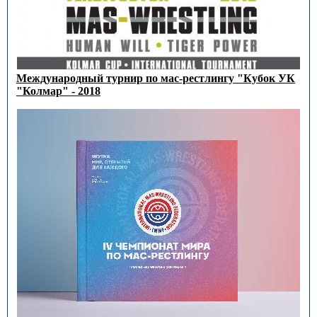
Международный турнир по мас-рестлингу "Кубок УК
"Колмар" - 2018