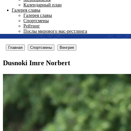
Календарный план
Галерея славы
Галерея славы
Спортсмены
Рейтинг
Послы мирового мас-рестлинга
Главная
Спортсмены
Венгрия
Dusnoki Imre Norbert