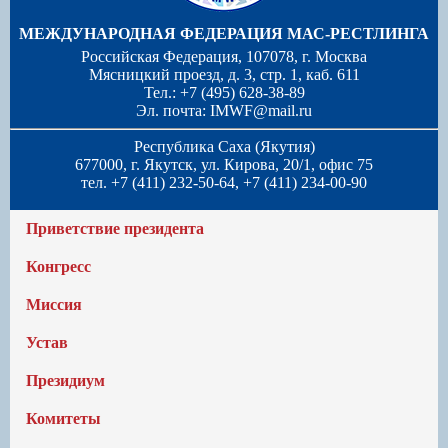
МЕЖДУНАРОДНАЯ ФЕДЕРАЦИЯ МАС-РЕСТЛИНГА
Российская Федерация, 107078, г. Москва
Мясницкий проезд, д. 3, стр. 1, каб. 611
Тел.: +7 (495) 628-38-89
Эл. почта:
IMWF@mail.ru
Республика Саха (Якутия)
677000, г. Якутск, ул. Кирова, 20/1, офис 75
тел. +7 (411) 232-50-64, +7 (411) 234-00-90
Приветствие президента
Конгресс
Миссия
Устав
Президиум
Комитеты