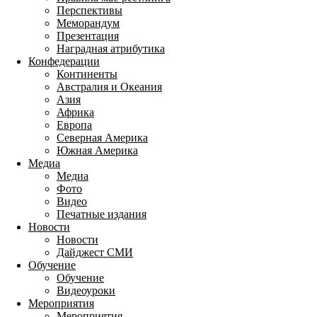
Перспективы
Меморандум
Презентация
Наградная атрибутика
Конфедерации
Континенты
Австралия и Океания
Азия
Африка
Европа
Северная Америка
Южная Америка
Медиа
Медиа
Фото
Видео
Печатные издания
Новости
Новости
Дайджест СМИ
Обучение
Обучение
Видеоуроки
Мероприятия
Мероприятия