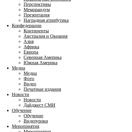
Перспективы
Меморандум
Презентация
Наградная атрибутика
Конфедерации
Континенты
Австралия и Океания
Азия
Африка
Европа
Северная Америка
Южная Америка
Медиа
Медиа
Фото
Видео
Печатные издания
Новости
Новости
Дайджест СМИ
Обучение
Обучение
Видеоуроки
Мероприятия
Мероприятия