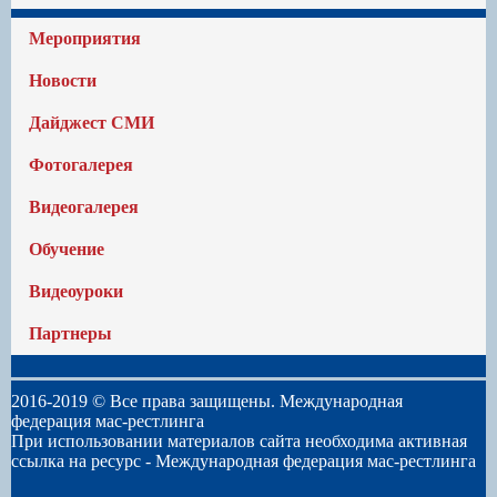
Мероприятия
Новости
Дайджест СМИ
Фотогалерея
Видеогалерея
Обучение
Видеоуроки
Партнеры
2016-2019 © Все права защищены. Международная
федерация мас-рестлинга
При использовании материалов сайта необходима активная
ссылка на ресурс -
Международная федерация мас-рестлинга