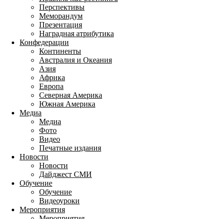
Перспективы
Меморандум
Презентация
Наградная атрибутика
Конфедерации
Континенты
Австралия и Океания
Азия
Африка
Европа
Северная Америка
Южная Америка
Медиа
Медиа
Фото
Видео
Печатные издания
Новости
Новости
Дайджест СМИ
Обучение
Обучение
Видеоуроки
Мероприятия
Мероприятия