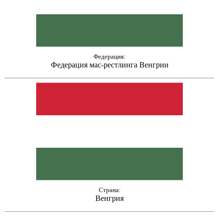
Федерация:
Федерация мас-рестлинга Венгрии
Страна:
Венгрия