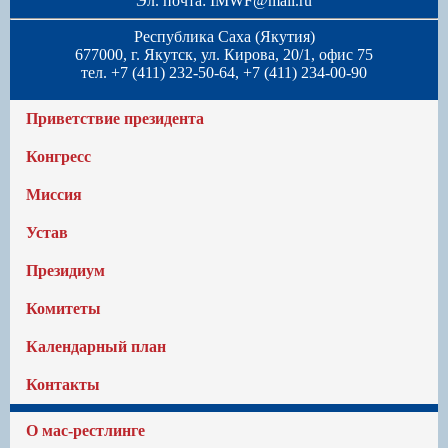
Эл. почта:
IMWF@mail.ru
Республика Саха (Якутия)
677000, г. Якутск, ул. Кирова, 20/1, офис 75
тел. +7 (411) 232-50-64, +7 (411) 234-00-90
Приветствие президента
Конгресс
Миссия
Устав
Президиум
Комитеты
Календарный план
Контакты
О мас-рестлинге