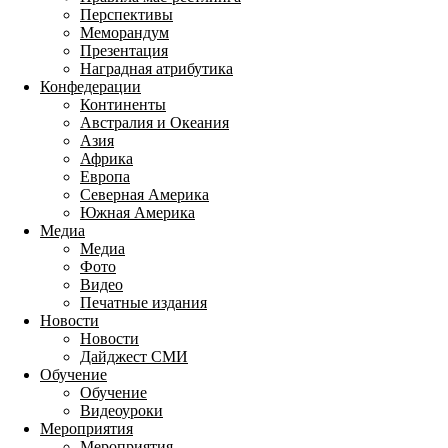
Перспективы
Меморандум
Презентация
Наградная атрибутика
Конфедерации
Континенты
Австралия и Океания
Азия
Африка
Европа
Северная Америка
Южная Америка
Медиа
Медиа
Фото
Видео
Печатные издания
Новости
Новости
Дайджест СМИ
Обучение
Обучение
Видеоуроки
Мероприятия
Мероприятия