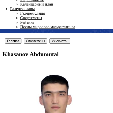
Календарный план
Галерея славы
Галерея славы
Спортсмены
Рейтинг
Послы мирового мас-рестлинга
Главная
Спортсмены
Узбекистан
Khasanov Abdumutal