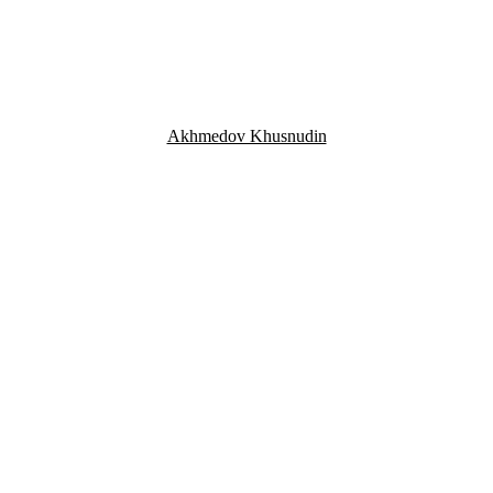
Akhmedov Khusnudin