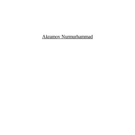
Akramov Nurmurhammad