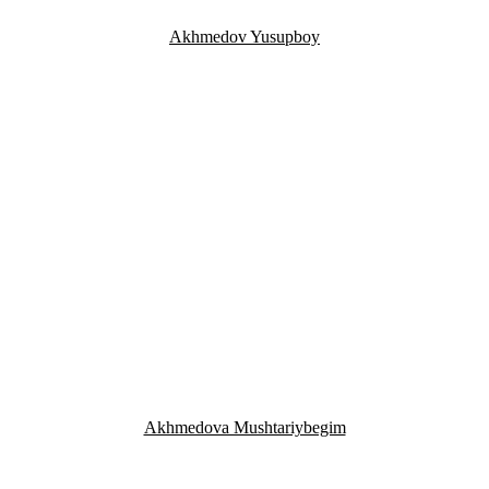
Akhmedov Yusupboy
Akhmedova Mushtariybegim