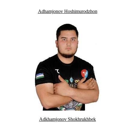
Adhamjonov Hoshimurodzhon
Adkhamjonov Shokhrukhbek