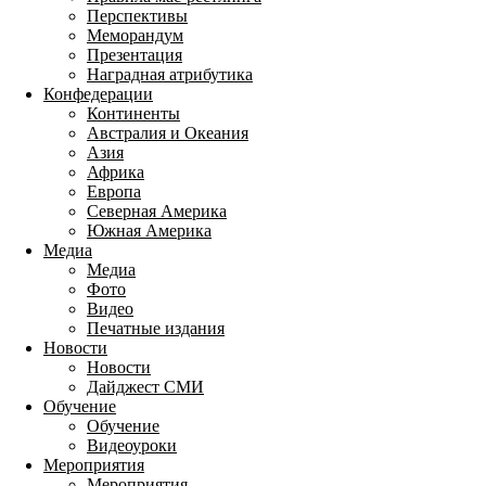
Перспективы
Меморандум
Презентация
Наградная атрибутика
Конфедерации
Континенты
Австралия и Океания
Азия
Африка
Европа
Северная Америка
Южная Америка
Медиа
Медиа
Фото
Видео
Печатные издания
Новости
Новости
Дайджест СМИ
Обучение
Обучение
Видеоуроки
Мероприятия
Мероприятия