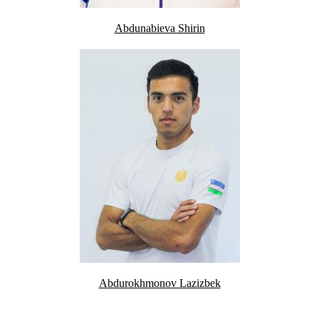
Abdunabieva Shirin
Abdurokhmonov Lazizbek