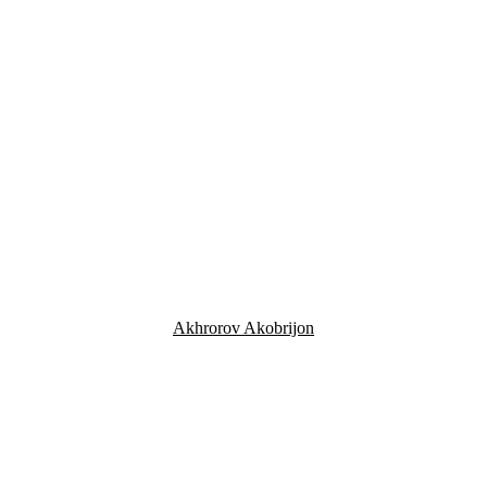
Akhrorov Akobrijon