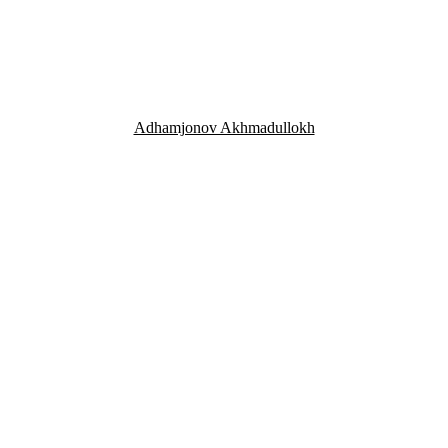
Adhamjonov Akhmadullokh