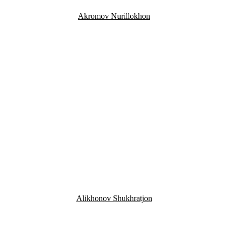
Akromov Nurillokhon
Alikhonov Shukhratjon