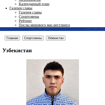
Календарный план
Галерея славы
Галерея славы
Спортсмены
Рейтинг
Послы мирового мас-рестлинга
Главная
Спортсмены
Узбекистан
Узбекистан