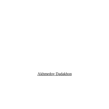
Akhmedov Dadakhon