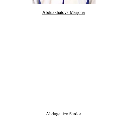
Abduakhatova Marjona
Abduganiev Sardor