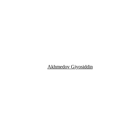
Akhmedov Giyosiddin