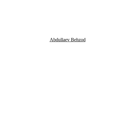
Abdullaev Behzod