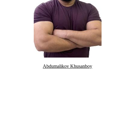
Abdumalikov Khusanboy