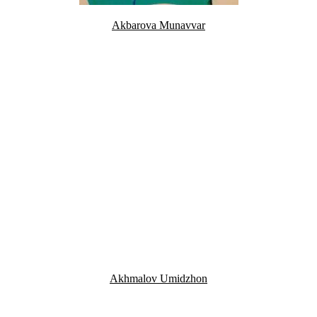
Akbarova Munavvar
Akhmalov Umidzhon