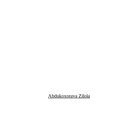
Abdukoxorava Zilola