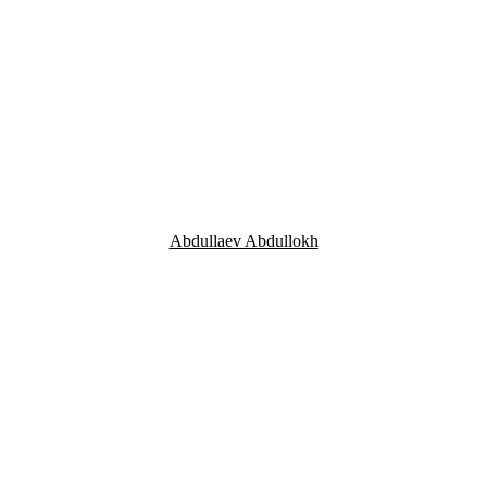
Abdullaev Abdullokh