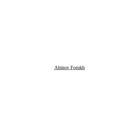
Abinov Forukh