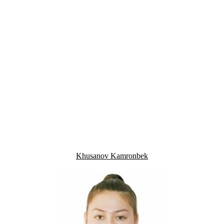
Khusanov Kamronbek