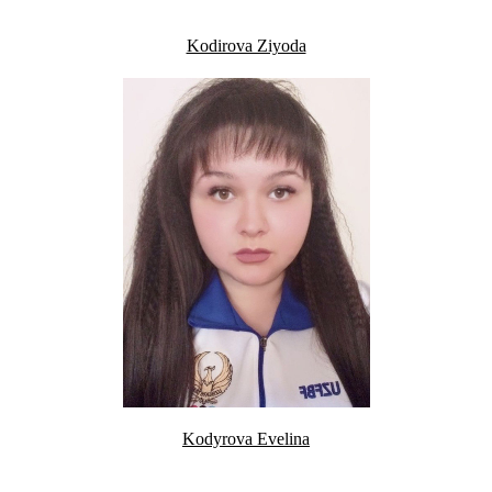
Kodirova Ziyoda
Kodyrova Evelina