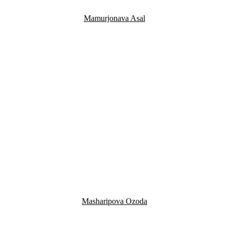
Mamurjonava Asal
Masharipova Ozoda