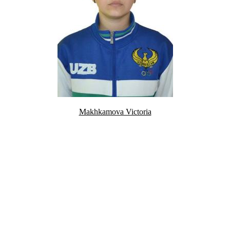
Makhkamova Victoria