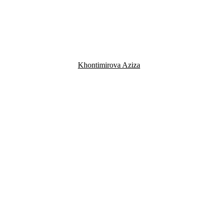
Khontimirova Aziza