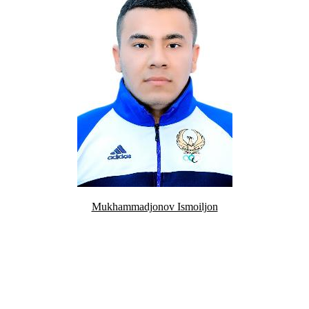
Mukhammadjonov Ismoiljon