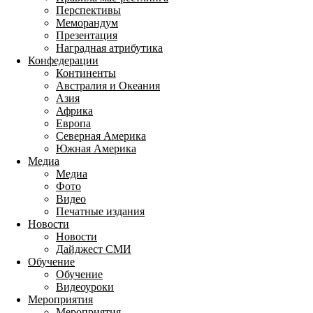
Перспективы
Меморандум
Презентация
Наградная атрибутика
Конфедерации
Континенты
Австралия и Океания
Азия
Африка
Европа
Северная Америка
Южная Америка
Медиа
Медиа
Фото
Видео
Печатные издания
Новости
Новости
Дайджест СМИ
Обучение
Обучение
Видеоуроки
Мероприятия
Мероприятия