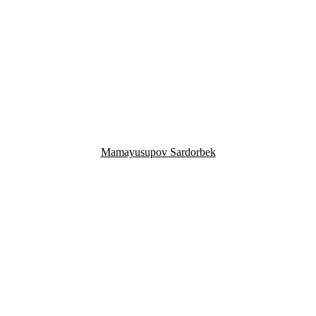
Mamayusupov Sardorbek