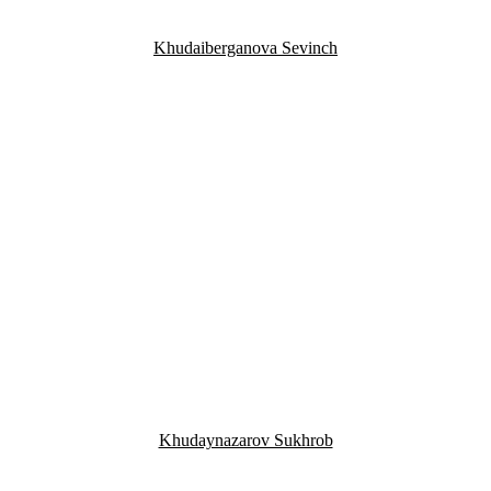
Khudaiberganova Sevinch
Khudaynazarov Sukhrob