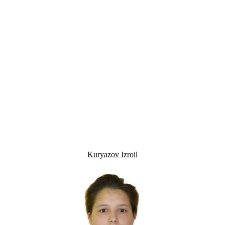
Kuryazov Izroil