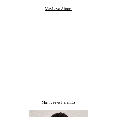
Mavlieva Ainura
Mingbaeva Farangiz