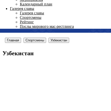
Календарный план
Галерея славы
Галерея славы
Спортсмены
Рейтинг
Послы мирового мас-рестлинга
Главная
Спортсмены
Узбекистан
Узбекистан