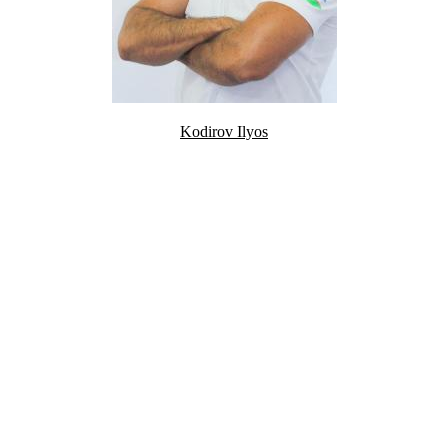
Kodirov Ilyos