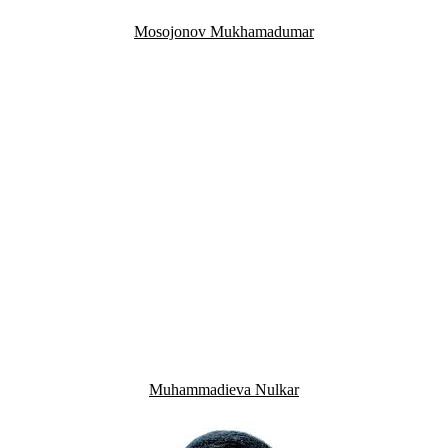
Mosojonov Mukhamadumar
Muhammadieva Nulkar