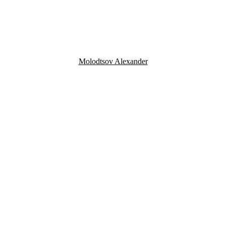
Molodtsov Alexander