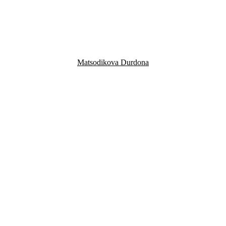
Matsodikova Durdona