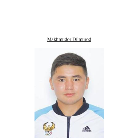
Makhmudor Dilmurod