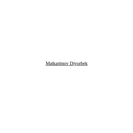
Matkarimov Diyorbek