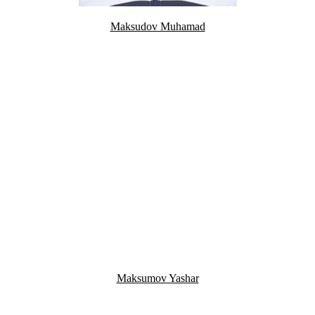
Maksudov Muhamad
Maksumov Yashar