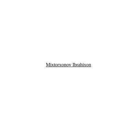
Mixtorxonov Ibrahixon