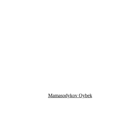
Mamasodykov Oybek