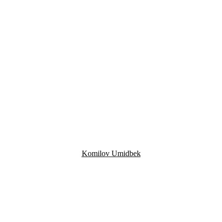
Komilov Umidbek