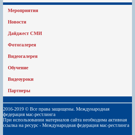
Мероприятия
Новости
Дайджест СМИ
Фотогалерея
Видеогалерея
Обучение
Видеоуроки
Партнеры
2016-2019 © Все права защищены. Международная
федерация мас-рестлинга
При использовании материалов сайта необходима активная
ссылка на ресурс -
Международная федерация мас-рестлинга