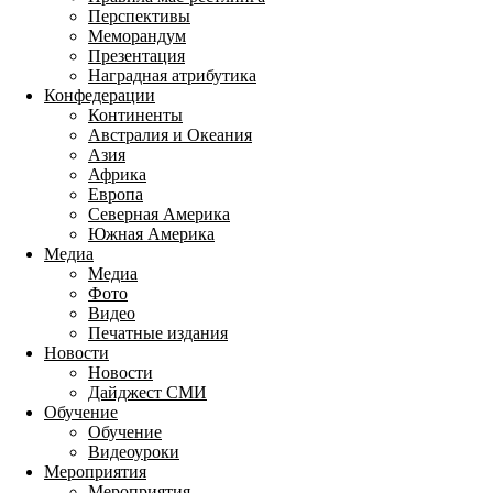
Перспективы
Меморандум
Презентация
Наградная атрибутика
Конфедерации
Континенты
Австралия и Океания
Азия
Африка
Европа
Северная Америка
Южная Америка
Медиа
Медиа
Фото
Видео
Печатные издания
Новости
Новости
Дайджест СМИ
Обучение
Обучение
Видеоуроки
Мероприятия
Мероприятия