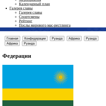
Календарный план
Галерея славы
Галерея славы
Спортсмены
Рейтинг
Послы мирового мас-рестлинга
Главная
Конфедерации
Руанда
Африка
Руанда
Африка
Руанда
Федерации