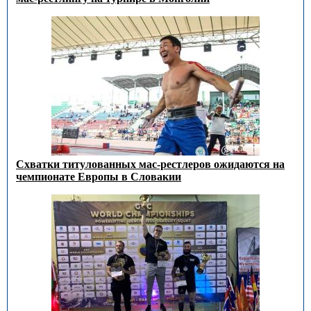
Схватки титулованных мас-рестлеров ожидаются на
чемпионате Европы в Словакии