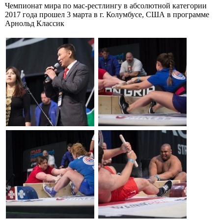
Чемпионат мира по мас-рестлингу в абсолютной категории
2017 года прошел 3 марта в г. Колумбусе, США в программе
Арнольд Классик