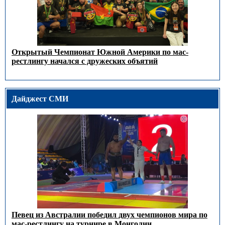
Открытый Чемпионат Южной Америки по мас-
рестлингу начался с дружеских объятий
Дайджест СМИ
Певец из Австралии победил двух чемпионов мира по
мас-рестлингу на турнире в Монголии