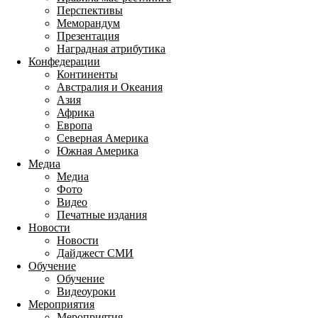
Перспективы
Меморандум
Презентация
Наградная атрибутика
Конфедерации
Континенты
Австралия и Океания
Азия
Африка
Европа
Северная Америка
Южная Америка
Медиа
Медиа
Фото
Видео
Печатные издания
Новости
Новости
Дайджест СМИ
Обучение
Обучение
Видеоуроки
Мероприятия
Мероприятия