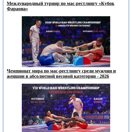
Международный турнир по мас-рестлингу «Кубок
Фараона»
Чемпионат мира по мас-рестлингу среди мужчин и
женщин в абсолютной весовой категории - 2026