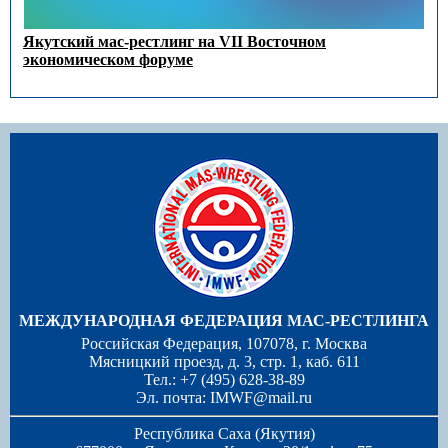
Якутский мас-рестлинг на VII Восточном
экономическом форуме
МЕЖДУНАРОДНАЯ ФЕДЕРАЦИЯ МАС-РЕСТЛИНГА
Российская Федерация, 107078, г. Москва
Мясницкий проезд, д. 3, стр. 1, каб. 611
Тел.: +7 (495) 628-38-89
Эл. почта:
IMWF@mail.ru
Республика Саха (Якутия)