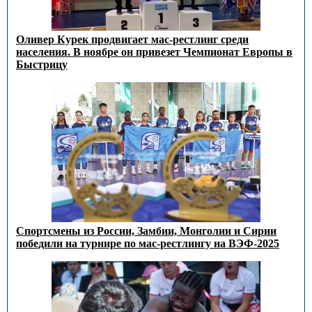
Оливер Курек продвигает мас-рестлинг среди
населения. В ноябре он привезет Чемпионат Европы в
Быстрицу
Спортсмены из России, Замбии, Монголии и Сирии
победили на турнире по мас-рестлингу на ВЭФ-2025