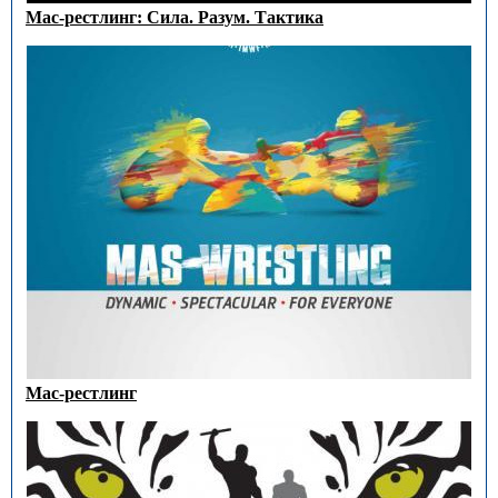
Мас-рестлинг: Сила. Разум. Тактика
Мас-рестлинг