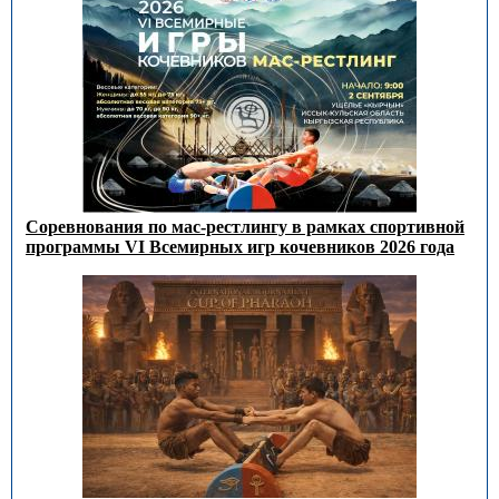
Соревнования по мас-рестлингу в рамках спортивной
программы VI Всемирных игр кочевников 2026 года