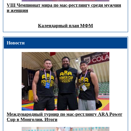
VIII Чемпионат мира по мас-рестлингу среди мужчин
и женщин
Календарный план МФМ
Новости
Международный турнир по мас-рестлингу ARA Power
Cup в Монголии. Итоги