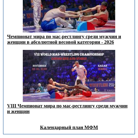
Чемпионат мира по мас-рестлингу среди мужчин и
женщин в абсолютной весовой категории - 2026
VIII Чемпионат мира по мас-рестлингу среди мужчин
и женщин
Календарный план МФМ