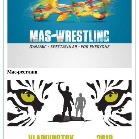
Мас-рестлинг