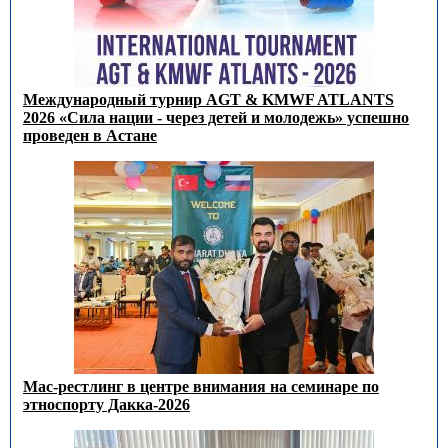
Международный турнир AGT & KMWF ATLANTS
2026 «Сила нации - через детей и молодежь» успешно
проведен в Астане
Мас-рестлинг в центре внимания на семинаре по
этноспорту Дакка-2026