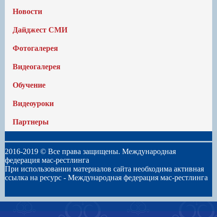
Новости
Дайджест СМИ
Фотогалерея
Видеогалерея
Обучение
Видеоуроки
Партнеры
2016-2019 © Все права защищены. Международная
федерация мас-рестлинга
При использовании материалов сайта необходима активная
ссылка на ресурс -
Международная федерация мас-рестлинга