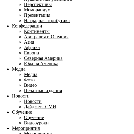
Перспективы
Меморандум
Презентация
Наградная атрибутика
Конфедерации
Континенты
Австралия и Океания
Азия
Африка
Европа
Северная Америка
Южная Америка
Медиа
Медиа
Фото
Видео
Печатные издания
Новости
Новости
Дайджест СМИ
Обучение
Обучение
Видеоуроки
Мероприятия
Мероприятия