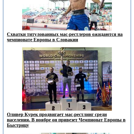
Схватки титулованных мас-рестлеров ожидаются на
чемпионате Европы в Словакии
Оливер Курек продвигает мас-рестлинг среди
населения. В ноябре он привезет Чемпионат Европы в
Быстрицу