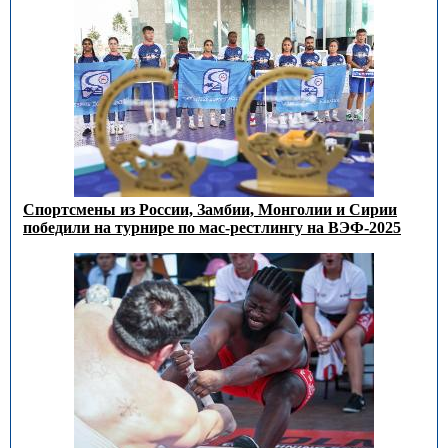
Спортсмены из России, Замбии, Монголии и Сирии
победили на турнире по мас-рестлингу на ВЭФ-2025