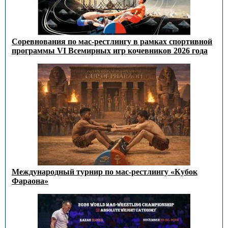
Соревнования по мас-рестлингу в рамках спортивной
программы VI Всемирных игр кочевников 2026 года
Международный турнир по мас-рестлингу «Кубок
Фараона»