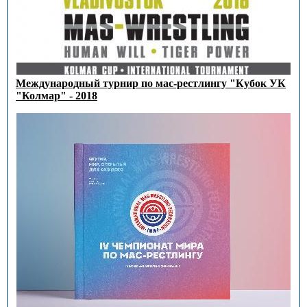
Международный турнир по мас-рестлингу "Кубок УК
"Колмар" - 2018