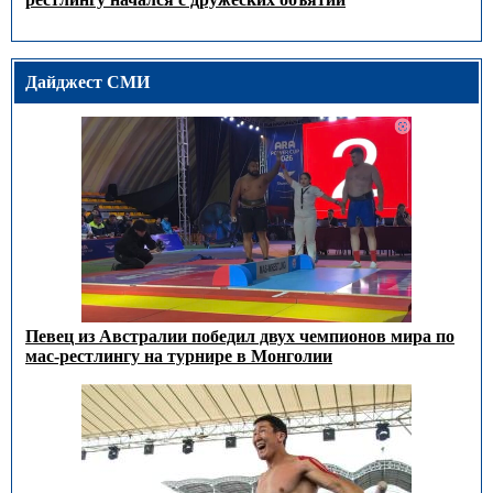
Дайджест СМИ
Певец из Австралии победил двух чемпионов мира по
мас-рестлингу на турнире в Монголии