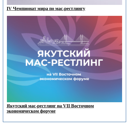
IV Чемпионат мира по мас-рестлингу
Якутский мас-рестлинг на VII Восточном
экономическом форуме