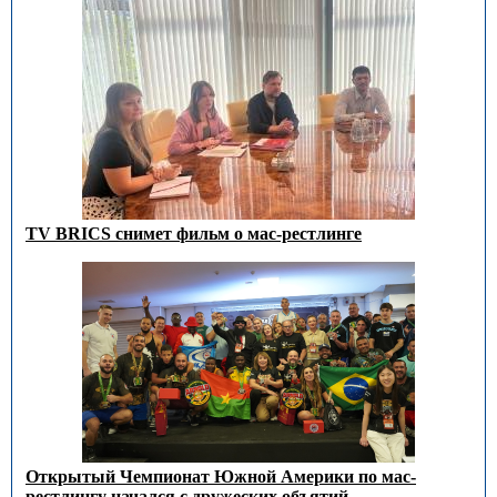
TV BRICS снимет фильм о мас-рестлинге
Открытый Чемпионат Южной Америки по мас-
рестлингу начался с дружеских объятий