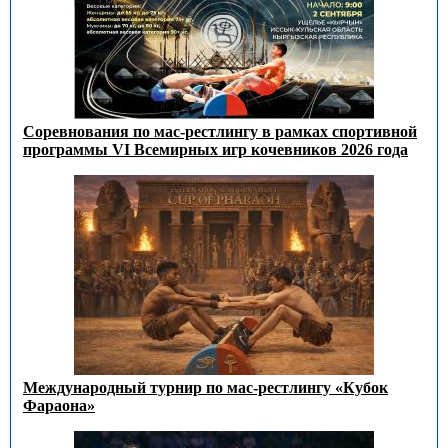
Соревнования по мас-рестлингу в рамках спортивной
программы VI Всемирных игр кочевников 2026 года
Международный турнир по мас-рестлингу «Кубок
Фараона»