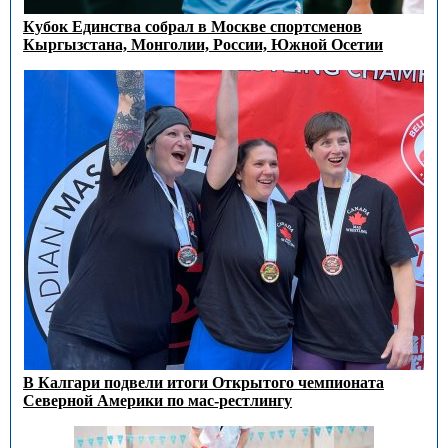
Кубок Единства собрал в Москве спортсменов
Кыргызстана, Монголии, России, Южной Осетии
В Калгари подвели итоги Открытого чемпионата
Северной Америки по мас-рестлингу