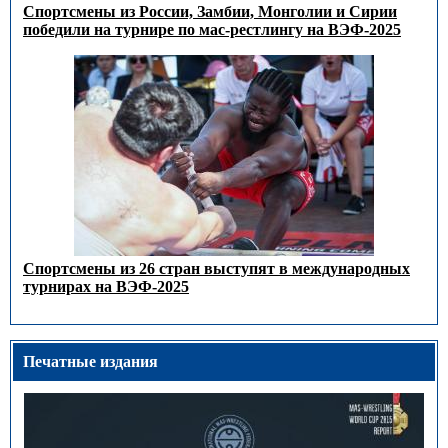
Спортсмены из России, Замбии, Монголии и Сирии
победили на турнире по мас-рестлингу на ВЭФ-2025
Спортсмены из 26 стран выступят в международных
турнирах на ВЭФ-2025
Печатные издания