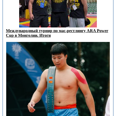
Международный турнир по мас-рестлингу ARA Power
Cup в Монголии. Итоги