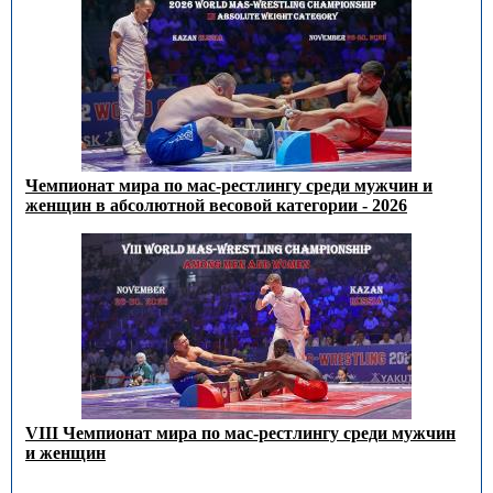
Чемпионат мира по мас-рестлингу среди мужчин и
женщин в абсолютной весовой категории - 2026
VIII Чемпионат мира по мас-рестлингу среди мужчин
и женщин