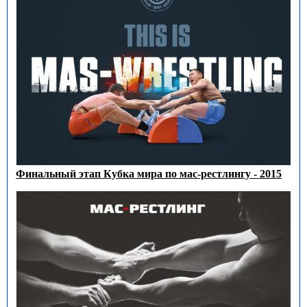
Финальный этап Кубка мира по мас-рестлингу - 2015