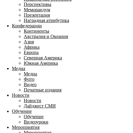
Перспективы
Меморандум
Презентация
Наградная атрибутика
Конфедерации
Континенты
Австралия и Океания
Азия
Африка
Европа
Северная Америка
Южная Америка
Медиа
Медиа
Фото
Видео
Печатные издания
Новости
Новости
Дайджест СМИ
Обучение
Обучение
Видеоуроки
Мероприятия
Мероприятия