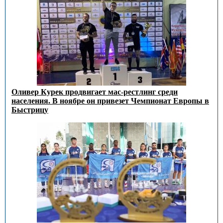
Оливер Курек продвигает мас-рестлинг среди
населения. В ноябре он привезет Чемпионат Европы в
Быстрицу