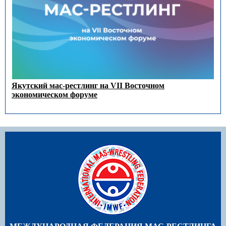
Якутский мас-рестлинг на VII Восточном
экономическом форуме