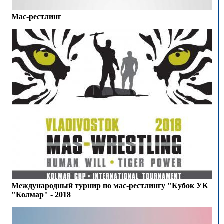
Мас-рестлинг
Международный турнир по мас-рестлингу "Кубок УК
"Колмар" - 2018