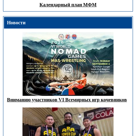
Календарный план МФМ
Новости
Вниманию участников VI Всемирных игр кочевников