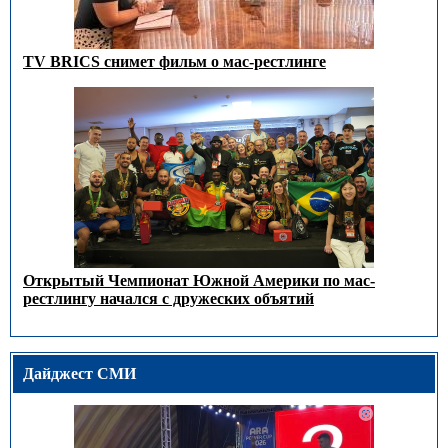
TV BRICS снимет фильм о мас-рестлинге
Открытый Чемпионат Южной Америки по мас-
рестлингу начался с дружеских объятий
Дайджест СМИ