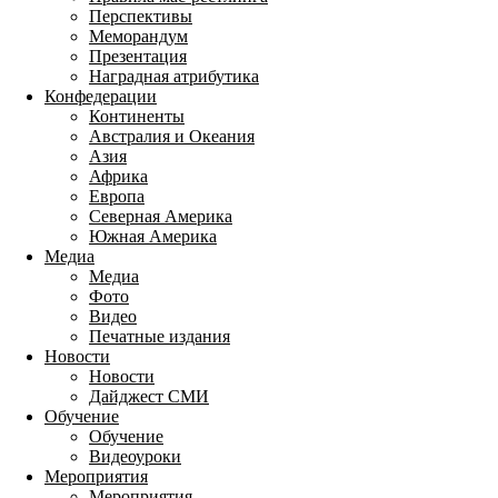
Перспективы
Меморандум
Презентация
Наградная атрибутика
Конфедерации
Континенты
Австралия и Океания
Азия
Африка
Европа
Северная Америка
Южная Америка
Медиа
Медиа
Фото
Видео
Печатные издания
Новости
Новости
Дайджест СМИ
Обучение
Обучение
Видеоуроки
Мероприятия
Мероприятия