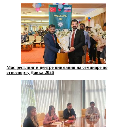
Мас-рестлинг в центре внимания на семинаре по
этноспорту Дакка-2026