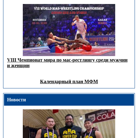
VIII Чемпионат мира по мас-рестлингу среди мужчин
и женщин
Календарный план МФМ
Новости