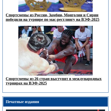
Спортсмены из России, Замбии, Монголии и Сирии
победили на турнире по мас-рестлингу на ВЭФ-2025
Спортсмены из 26 стран выступят в международных
турнирах на ВЭФ-2025
Печатные издания