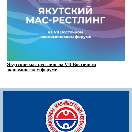
Якутский мас-рестлинг на VII Восточном
экономическом форуме