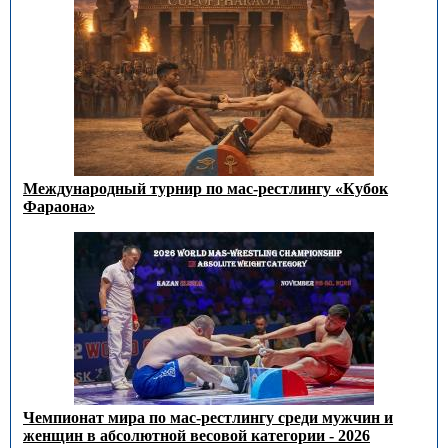
Международный турнир по мас-рестлингу «Кубок
Фараона»
Чемпионат мира по мас-рестлингу среди мужчин и
женщин в абсолютной весовой категории - 2026