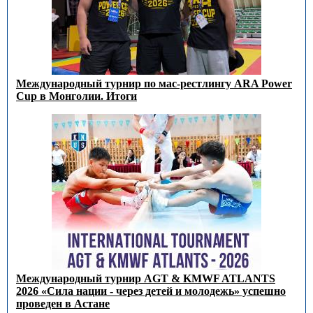
Международный турнир по мас-рестлингу ARA Power
Cup в Монголии. Итоги
Международный турнир AGT & KMWF ATLANTS
2026 «Сила нации - через детей и молодежь» успешно
проведен в Астане