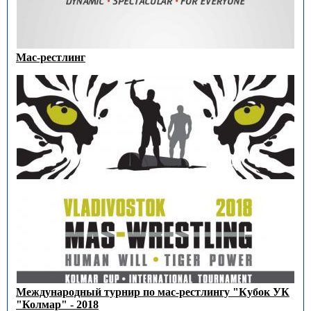
Мас-рестлинг
Международный турнир по мас-рестлингу "Кубок УК
"Колмар" - 2018