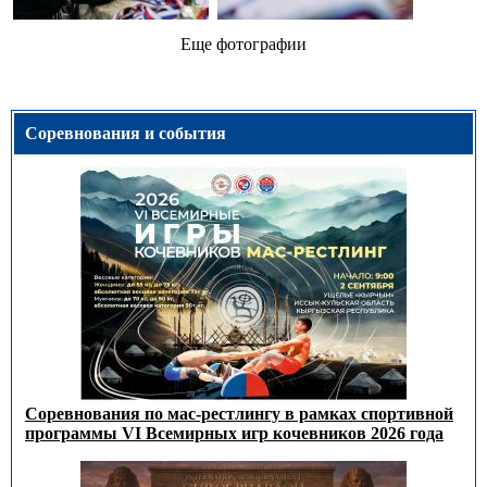
Еще фотографии
Соревнования и события
Соревнования по мас-рестлингу в рамках спортивной
программы VI Всемирных игр кочевников 2026 года