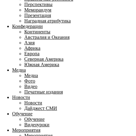
Перспективы
Меморандум
Презентация
Наградная атрибутика
Конфедерации
Континенты
Австралия и Океания
Азия
Африка
Европа
Северная Америка
Южная Америка
Медиа
Медиа
Фото
Видео
Печатные издания
Новости
Новости
Дайджест СМИ
Обучение
Обучение
Видеоуроки
Мероприятия
Мероприятия