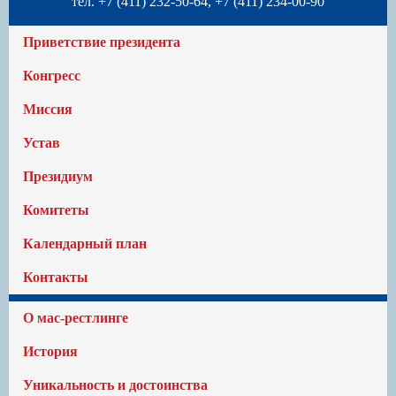
тел. +7 (411) 232-50-64, +7 (411) 234-00-90
Приветствие президента
Конгресс
Миссия
Устав
Президиум
Комитеты
Календарный план
Контакты
О мас-рестлинге
История
Уникальность и достоинства