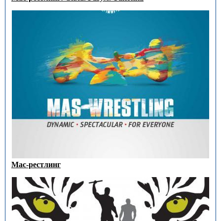
Мас-рестлинг