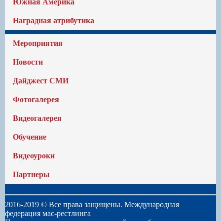
Южная Америка
Наградная атрибутика
Мероприятия
Новости
Дайджест СМИ
Фотогалерея
Видеогалерея
Обучение
Видеоуроки
Партнеры
2016-2019 © Все права защищены. Международная
федерация мас-рестлинга