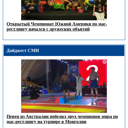
Открытый Чемпионат Южной Америки по мас-
рестлингу начался с дружеских объятий
Дайджест СМИ
Певец из Австралии победил двух чемпионов мира по
мас-рестлингу на турнире в Монголии