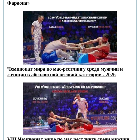
Фараона»
Чемпионат мира по мас-рестлингу среди мужчин и
женщин в абсолютной весовой категории - 2026
VIII Чемпионат мира по мас-рестлингу среди мужчин