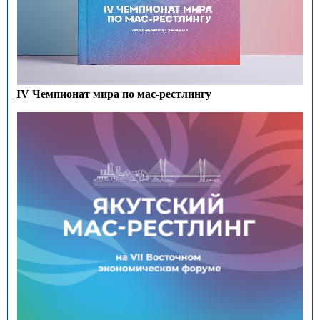
IV Чемпионат мира по мас-рестлингу