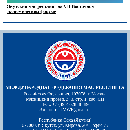
Якутский мас-рестлинг на VII Восточном
экономическом форуме
МЕЖДУНАРОДНАЯ ФЕДЕРАЦИЯ МАС-РЕСТЛИНГА
Российская Федерация, 107078, г. Москва
Мясницкий проезд, д. 3, стр. 1, каб. 611
Тел.: +7 (495) 628-38-89
Эл. почта:
IMWF@mail.ru
Республика Саха (Якутия)
677000, г. Якутск, ул. Кирова, 20/1, офис 75