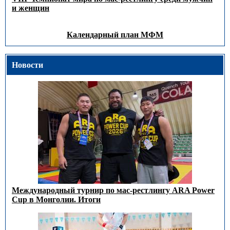
и женщин
Календарный план МФМ
Новости
Международный турнир по мас-рестлингу ARA Power
Cup в Монголии. Итоги