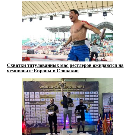
Схватки титулованных мас-рестлеров ожидаются на
чемпионате Европы в Словакии