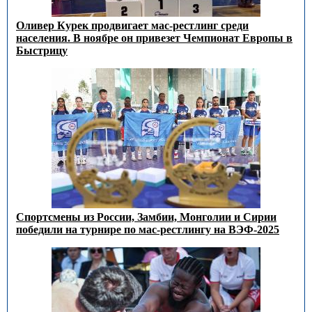
Оливер Курек продвигает мас-рестлинг среди
населения. В ноябре он привезет Чемпионат Европы в
Быстрицу
Спортсмены из России, Замбии, Монголии и Сирии
победили на турнире по мас-рестлингу на ВЭФ-2025