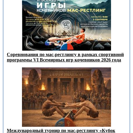
Соревнования по мас-рестлингу в рамках спортивной
программы VI Всемирных игр кочевников 2026 года
Международный турнир по мас-рестлингу «Кубок