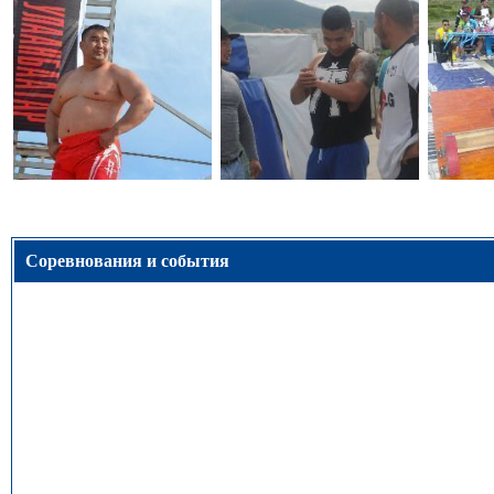
Соревнования и события