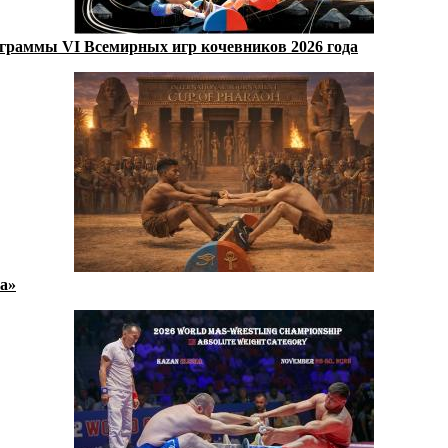
ограммы VI Всемирных игр кочевников 2026 года
а»