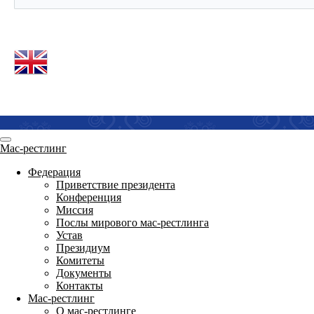
Мас-рестлинг
Федерация
Приветствие президента
Конференция
Миссия
Послы мирового мас-рестлинга
Устав
Президиум
Комитеты
Документы
Контакты
Мас-рестлинг
О мас-рестлинге