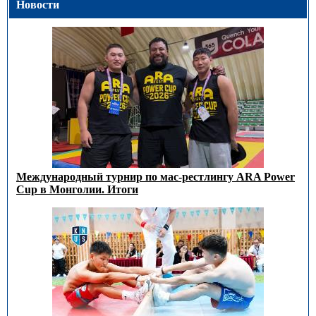
Новости
Международный турнир по мас-рестлингу ARA Power
Cup в Монголии. Итоги