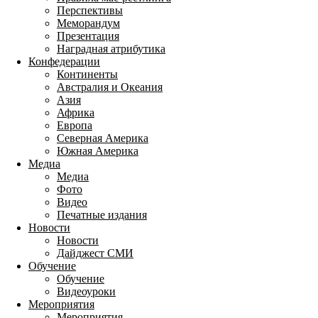
Перспективы
Меморандум
Презентация
Наградная атрибутика
Конфедерации
Континенты
Австралия и Океания
Азия
Африка
Европа
Северная Америка
Южная Америка
Медиа
Медиа
Фото
Видео
Печатные издания
Новости
Новости
Дайджест СМИ
Обучение
Обучение
Видеоуроки
Мероприятия
Мероприятия