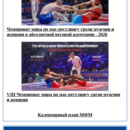
Чемпионат мира по мас-рестлингу среди мужчин и
женщин в абсолютной весовой категории - 2026
VIII Чемпионат мира по мас-рестлингу среди мужчин
и женщин
Календарный план МФМ