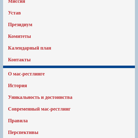
Миссия
Устав
Президиум
Комитеты
Календарный план
Контакты
О мас-рестлинге
История
Уникальность и достоинства
Современный мас-рестлинг
Правила
Перспективы