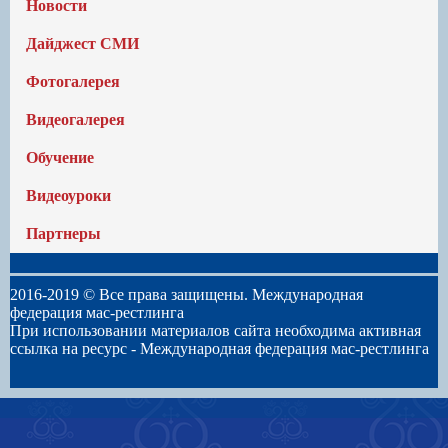
Новости
Дайджест СМИ
Фотогалерея
Видеогалерея
Обучение
Видеоуроки
Партнеры
2016-2019 © Все права защищены. Международная
федерация мас-рестлинга
При использовании материалов сайта необходима активная
ссылка на ресурс -
Международная федерация мас-рестлинга