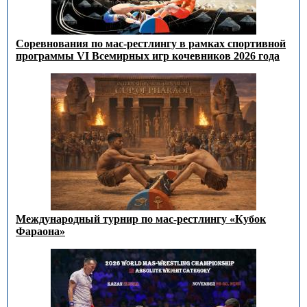
Соревнования по мас-рестлингу в рамках спортивной
программы VI Всемирных игр кочевников 2026 года
Международный турнир по мас-рестлингу «Кубок
Фараона»