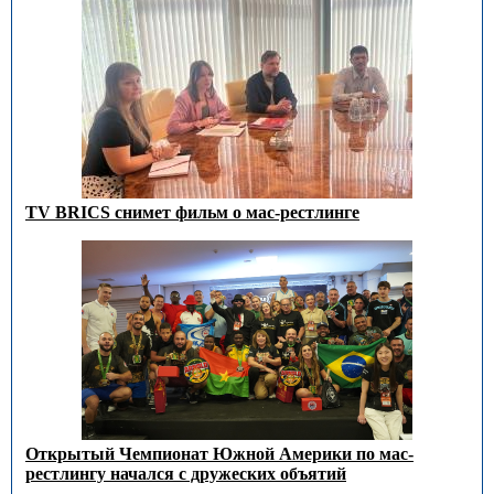
TV BRICS снимет фильм о мас-рестлинге
Открытый Чемпионат Южной Америки по мас-
рестлингу начался с дружеских объятий