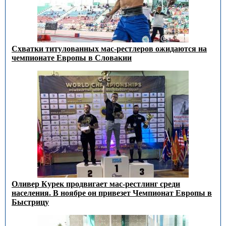
Схватки титулованных мас-рестлеров ожидаются на
чемпионате Европы в Словакии
Оливер Курек продвигает мас-рестлинг среди
населения. В ноябре он привезет Чемпионат Европы в
Быстрицу