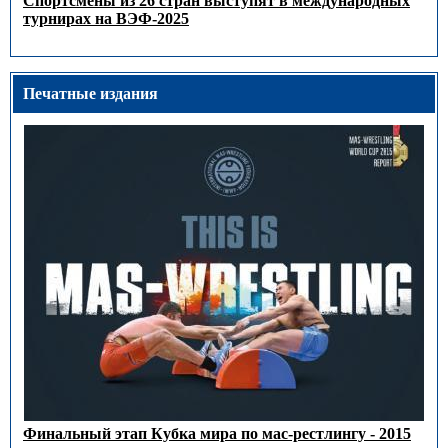
Спортсмены из 26 стран выступят в международных
турнирах на ВЭФ-2025
Печатные издания
Финальный этап Кубка мира по мас-рестлингу - 2015