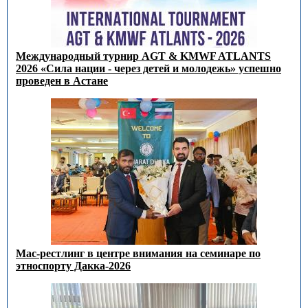
Международный турнир AGT & KMWF ATLANTS
2026 «Сила нации - через детей и молодежь» успешно
проведен в Астане
Мас-рестлинг в центре внимания на семинаре по
этноспорту Дакка-2026