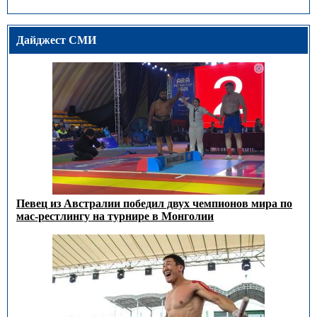
Дайджест СМИ
Певец из Австралии победил двух чемпионов мира по
мас-рестлингу на турнире в Монголии