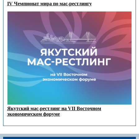
IV Чемпионат мира по мас-рестлингу
Якутский мас-рестлинг на VII Восточном
экономическом форуме