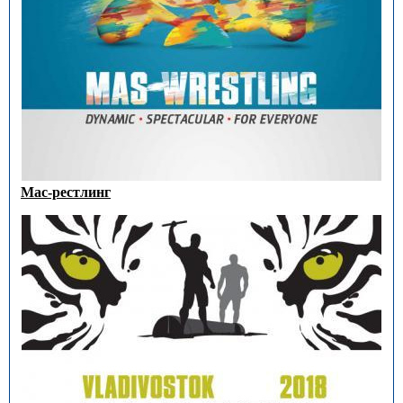
Мас-рестлинг