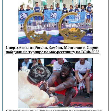
Спортсмены из России, Замбии, Монголии и Сирии
победили на турнире по мас-рестлингу на ВЭФ-2025