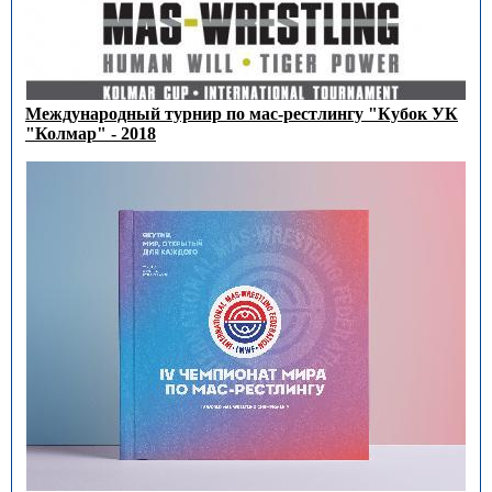
Международный турнир по мас-рестлингу "Кубок УК
"Колмар" - 2018