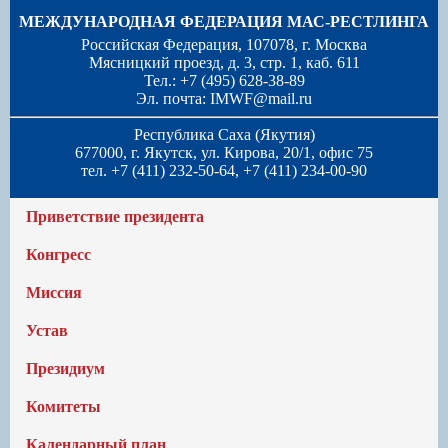
МЕЖДУНАРОДНАЯ ФЕДЕРАЦИЯ МАС-РЕСТЛИНГА
Российская Федерация, 107078, г. Москва
Мясницкий проезд, д. 3, стр. 1, каб. 611
Тел.: +7 (495) 628-38-89
Эл. почта:
IMWF@mail.ru
Республика Саха (Якутия)
677000, г. Якутск, ул. Кирова, 20/1, офис 75
тел. +7 (411) 232-50-64, +7 (411) 234-00-90
Приветствие президента
Конгресс
Миссия
Устав
Президиум
Комитеты
Календарный план