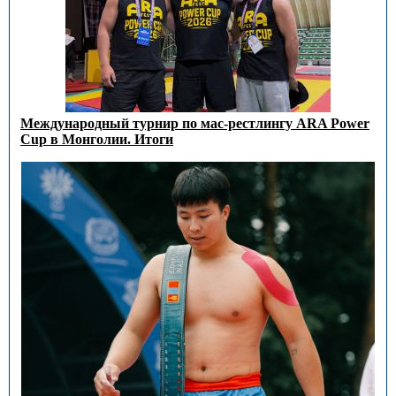
Международный турнир по мас-рестлингу ARA Power
Cup в Монголии. Итоги