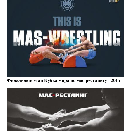
Финальный этап Кубка мира по мас-рестлингу - 2015