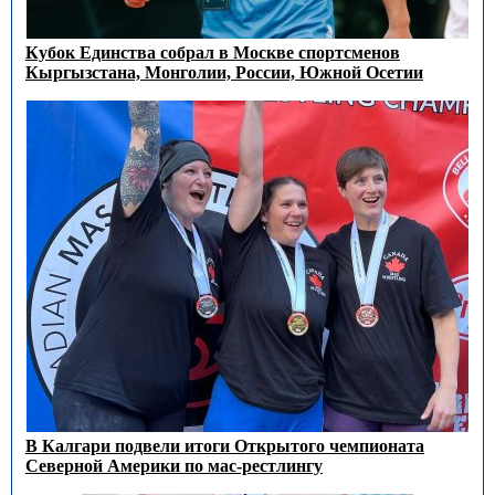
Кубок Единства собрал в Москве спортсменов
Кыргызстана, Монголии, России, Южной Осетии
В Калгари подвели итоги Открытого чемпионата
Северной Америки по мас-рестлингу