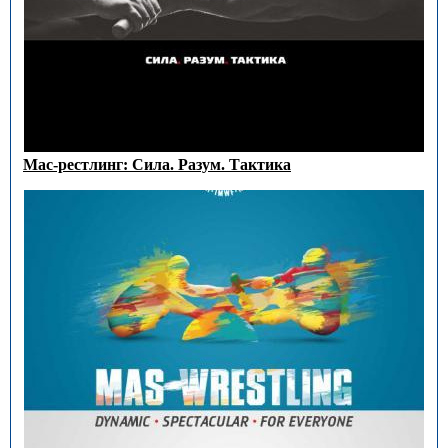
Мас-рестлинг: Сила. Разум. Тактика