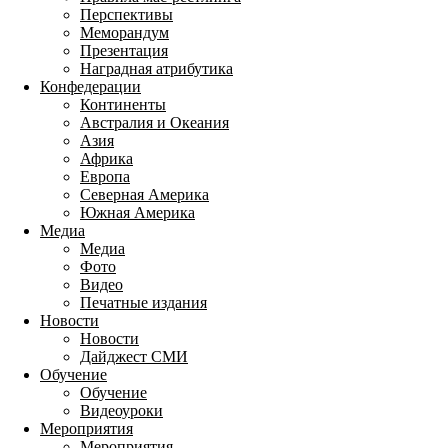
Перспективы
Меморандум
Презентация
Наградная атрибутика
Конфедерации
Континенты
Австралия и Океания
Азия
Африка
Европа
Северная Америка
Южная Америка
Медиа
Медиа
Фото
Видео
Печатные издания
Новости
Новости
Дайджест СМИ
Обучение
Обучение
Видеоуроки
Мероприятия
Мероприятия