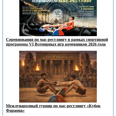
Соревнования по мас-рестлингу в рамках спортивной
программы VI Всемирных игр кочевников 2026 года
Международный турнир по мас-рестлингу «Кубок
Фараона»