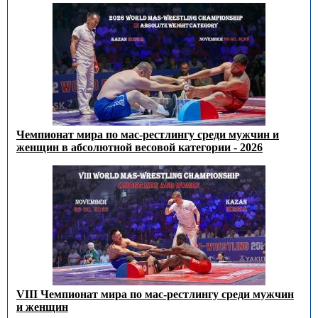
Чемпионат мира по мас-рестлингу среди мужчин и
женщин в абсолютной весовой категории - 2026
VIII Чемпионат мира по мас-рестлингу среди мужчин
и женщин