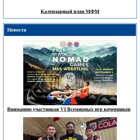
Календарный план МФМ
Новости
Вниманию участников VI Всемирных игр кочевников