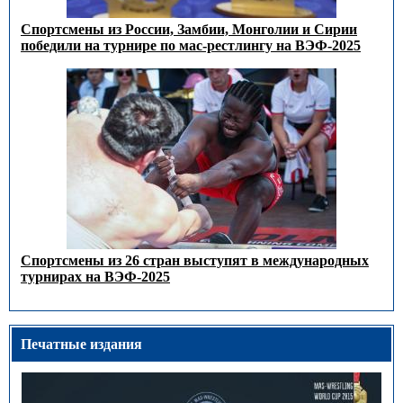
Спортсмены из России, Замбии, Монголии и Сирии
победили на турнире по мас-рестлингу на ВЭФ-2025
Спортсмены из 26 стран выступят в международных
турнирах на ВЭФ-2025
Печатные издания