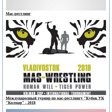
Мас-рестлинг
Международный турнир по мас-рестлингу "Кубок УК
"Колмар" - 2018