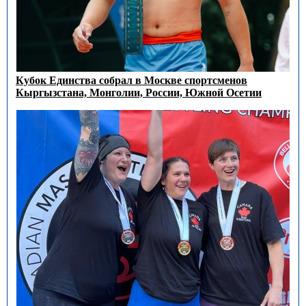
Кубок Единства собрал в Москве спортсменов
Кыргызстана, Монголии, России, Южной Осетии