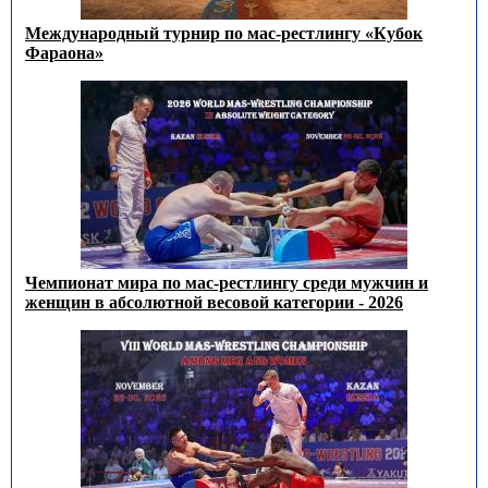
Международный турнир по мас-рестлингу «Кубок
Фараона»
Чемпионат мира по мас-рестлингу среди мужчин и
женщин в абсолютной весовой категории - 2026