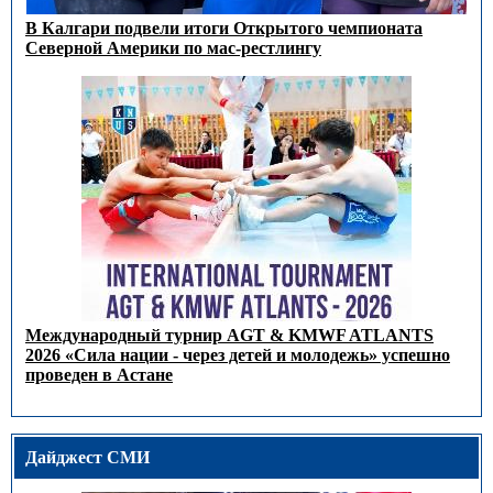
В Калгари подвели итоги Открытого чемпионата
Северной Америки по мас-рестлингу
Международный турнир AGT & KMWF ATLANTS
2026 «Сила нации - через детей и молодежь» успешно
проведен в Астане
Дайджест СМИ