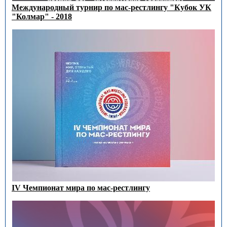
Международный турнир по мас-рестлингу "Кубок УК
"Колмар" - 2018
IV Чемпионат мира по мас-рестлингу