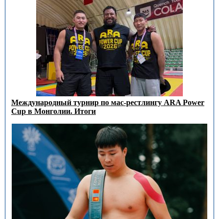
Международный турнир по мас-рестлингу ARA Power
Cup в Монголии. Итоги