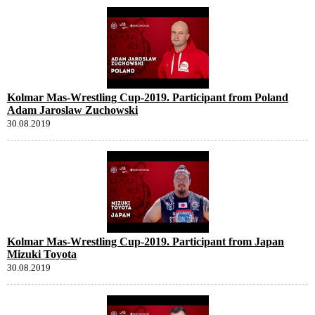
Kolmar Mas-Wrestling Cup-2019. Participant from Poland
Adam Jaroslaw Zuchowski
30.08.2019
Kolmar Mas-Wrestling Cup-2019. Participant from Japan
Mizuki Toyota
30.08.2019