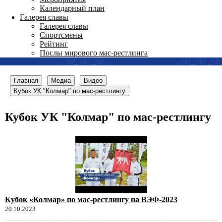
Календарный план
Галерея славы
Галерея славы
Спортсмены
Рейтинг
Послы мирового мас-рестлинга
Главная
Медиа
Видео
Кубок УК "Колмар" по мас-рестлингу
Кубок УК "Колмар" по мас-рестлингу
Кубок «Колмар» по мас-рестлингу на ВЭФ-2023
20.10.2023