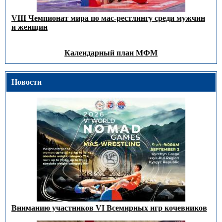
VIII Чемпионат мира по мас-рестлингу среди мужчин
и женщин
Календарный план МФМ
Новости
Вниманию участников VI Всемирных игр кочевников