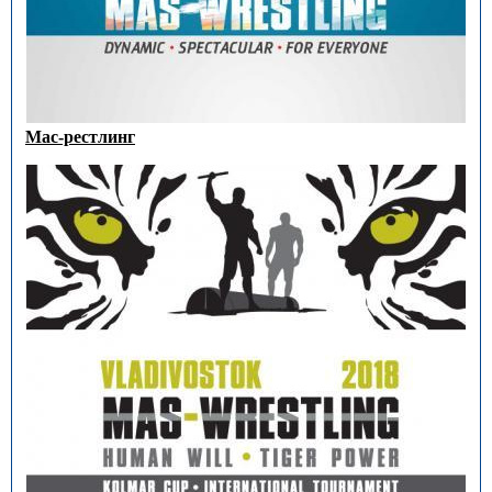
Мас-рестлинг