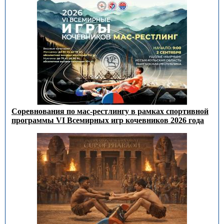
Соревнования по мас-рестлингу в рамках спортивной
программы VI Всемирных игр кочевников 2026 года