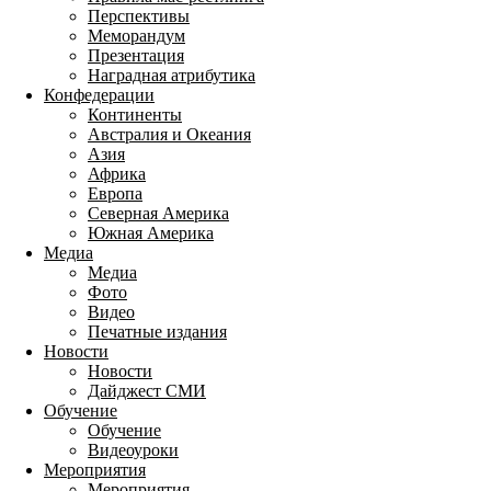
Перспективы
Меморандум
Презентация
Наградная атрибутика
Конфедерации
Континенты
Австралия и Океания
Азия
Африка
Европа
Северная Америка
Южная Америка
Медиа
Медиа
Фото
Видео
Печатные издания
Новости
Новости
Дайджест СМИ
Обучение
Обучение
Видеоуроки
Мероприятия
Мероприятия