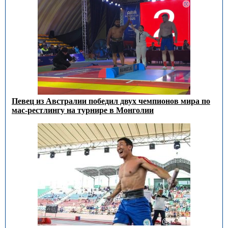
Певец из Австралии победил двух чемпионов мира по
мас-рестлингу на турнире в Монголии