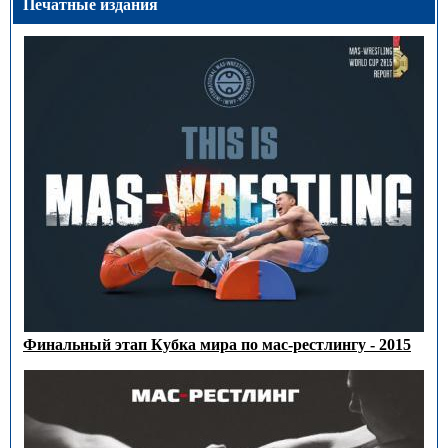
Печатные издания
Финальный этап Кубка мира по мас-рестлингу - 2015