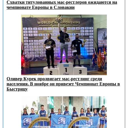
Схватки титулованных мас-рестлеров ожидаются на
чемпионате Европы в Словакии
Оливер Курек продвигает мас-рестлинг среди
населения. В ноябре он привезет Чемпионат Европы в
Быстрицу