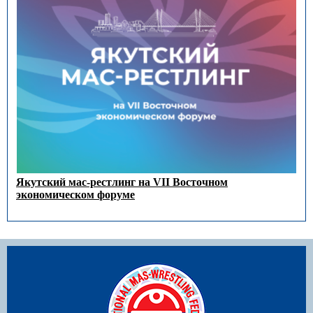
Якутский мас-рестлинг на VII Восточном
экономическом форуме