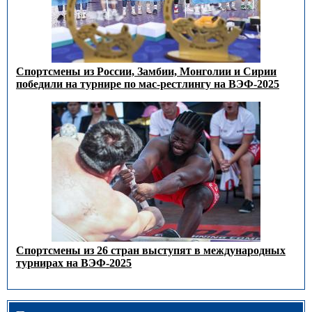
Спортсмены из России, Замбии, Монголии и Сирии
победили на турнире по мас-рестлингу на ВЭФ-2025
Спортсмены из 26 стран выступят в международных
турнирах на ВЭФ-2025