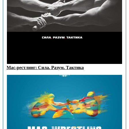
Мас-рестлинг: Сила. Разум. Тактика