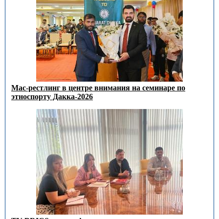
Мас-рестлинг в центре внимания на семинаре по
этноспорту Дакка-2026