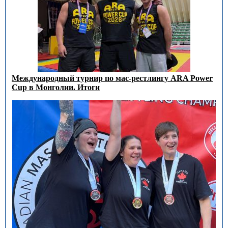
Международный турнир по мас-рестлингу ARA Power
Cup в Монголии. Итоги