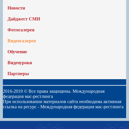
Новости
Дайджест СМИ
Фотогалерея
Видеогалерея
Обучение
Видеоуроки
Партнеры
2016-2019 © Все права защищены. Международная
федерация мас-рестлинга
При использовании материалов сайта необходима активная
ссылка на ресурс -
Международная федерация мас-рестлинга