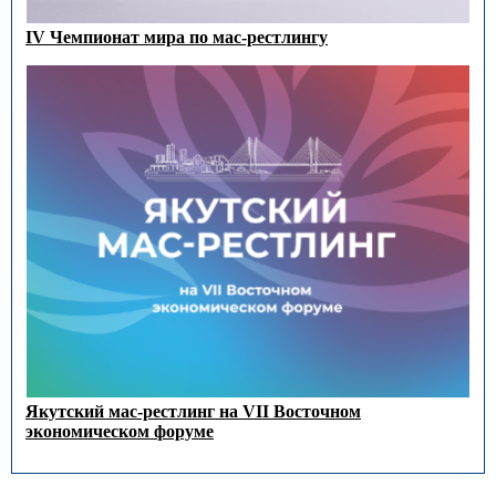
IV Чемпионат мира по мас-рестлингу
Якутский мас-рестлинг на VII Восточном
экономическом форуме