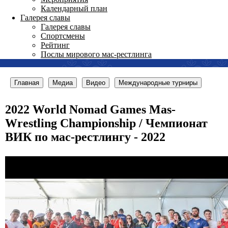
Календарный план
Галерея славы
Галерея славы
Спортсмены
Рейтинг
Послы мирового мас-рестлинга
Главная
Медиа
Видео
Международные турниры
2022 World Nomad Games Mas-
Wrestling Championship / Чемпионат
ВИК по мас-рестлингу - 2022