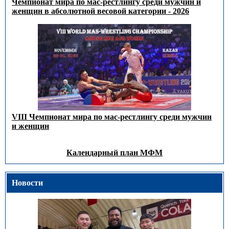
Чемпионат мира по мас-рестлингу среди мужчин и
женщин в абсолютной весовой категории - 2026
VIII Чемпионат мира по мас-рестлингу среди мужчин
и женщин
Календарный план МФМ
Новости