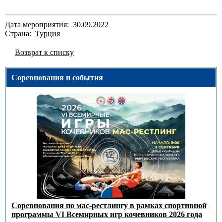
Дата мероприятия: 30.09.2022
Страна:
Турция
Возврат к списку
Соревнования и события
Соревнования по мас-рестлингу в рамках спортивной
программы VI Всемирных игр кочевников 2026 года