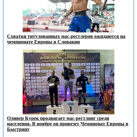
Схватки титулованных мас-рестлеров ожидаются на
чемпионате Европы в Словакии
Оливер Курек продвигает мас-рестлинг среди
населения. В ноябре он привезет Чемпионат Европы в
Быстрицу