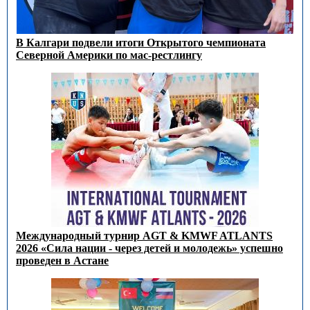
В Калгари подвели итоги Открытого чемпионата
Северной Америки по мас-рестлингу
Международный турнир AGT & KMWF ATLANTS
2026 «Сила нации - через детей и молодежь» успешно
проведен в Астане