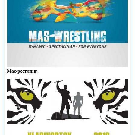
Мас-рестлинг