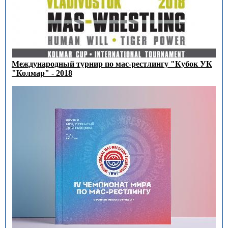
Международный турнир по мас-рестлингу "Кубок УК
"Колмар" - 2018