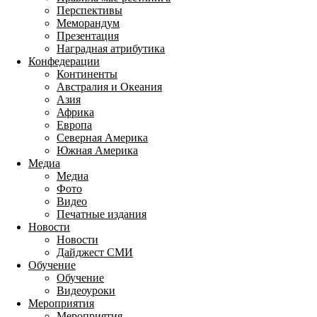
Перспективы
Меморандум
Презентация
Наградная атрибутика
Конфедерации
Континенты
Австралия и Океания
Азия
Африка
Европа
Северная Америка
Южная Америка
Медиа
Медиа
Фото
Видео
Печатные издания
Новости
Новости
Дайджест СМИ
Обучение
Обучение
Видеоуроки
Мероприятия
Мероприятия