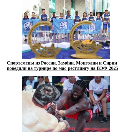
Спортсмены из России, Замбии, Монголии и Сирии
победили на турнире по мас-рестлингу на ВЭФ-2025