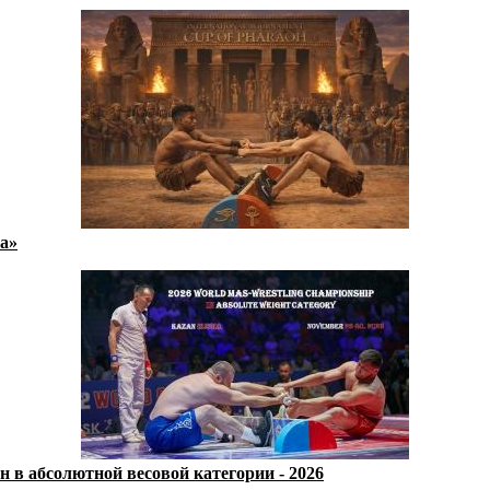
а»
 в абсолютной весовой категории - 2026