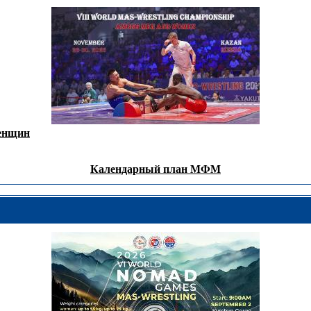
женщин
Календарный план МФМ