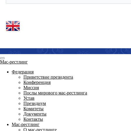
Мас-рестлинг
Федерация
Приветствие президента
Конференция
Миссия
Послы мирового мас-рестлинга
Устав
Президиум
Комитеты
Документы
Контакты
Мас-рестлинг
О мас-рестлинге