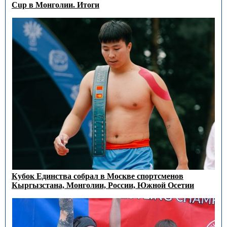
Cup в Монголии. Итоги
Кубок Единства собрал в Москве спортсменов
Кыргызстана, Монголии, России, Южной Осетии