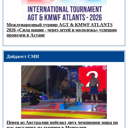
Международный турнир AGT & KMWF ATLANTS
2026 «Сила нации - через детей и молодежь» успешно
проведен в Астане
Дайджест СМИ
Певец из Австралии победил двух чемпионов мира по
мас-рестлингу на турнире в Монголии