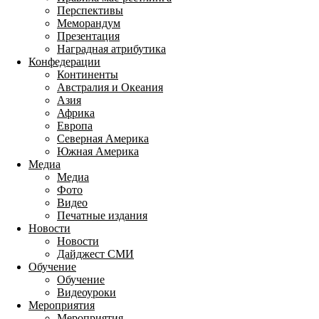
Перспективы
Меморандум
Презентация
Наградная атрибутика
Конфедерации
Континенты
Австралия и Океания
Азия
Африка
Европа
Северная Америка
Южная Америка
Медиа
Медиа
Фото
Видео
Печатные издания
Новости
Новости
Дайджест СМИ
Обучение
Обучение
Видеоуроки
Мероприятия
Мероприятия