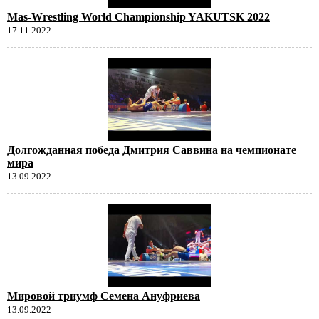
Mas-Wrestling World Championship YAKUTSK 2022
17.11.2022
Долгожданная победа Дмитрия Саввина на чемпионате
мира
13.09.2022
Мировой триумф Семена Ануфриева
13.09.2022