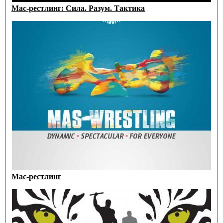
Мас-рестлинг: Сила. Разум. Тактика
Мас-рестлинг