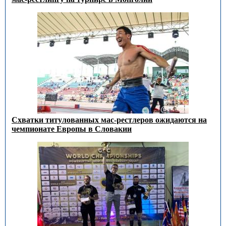
Схватки титулованных мас-рестлеров ожидаются на
чемпионате Европы в Словакии