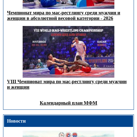
Чемпионат мира по мас-рестлингу среди мужчин и
женщин в абсолютной весовой категории - 2026
VIII Чемпионат мира по мас-рестлингу среди мужчин
и женщин
Календарный план МФМ
Новости