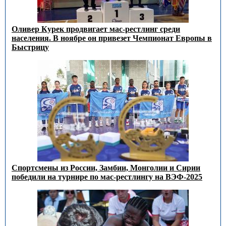
Оливер Курек продвигает мас-рестлинг среди
населения. В ноябре он привезет Чемпионат Европы в
Быстрицу
Спортсмены из России, Замбии, Монголии и Сирии
победили на турнире по мас-рестлингу на ВЭФ-2025