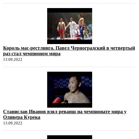
Король мас-рестлинга. Павел Черноградский в четвертый
раз стал чемпионом мира
13.09.2022
Станислав Иванов взял реванш на чемпионате мира у
Оливера Курека
13.09.2022