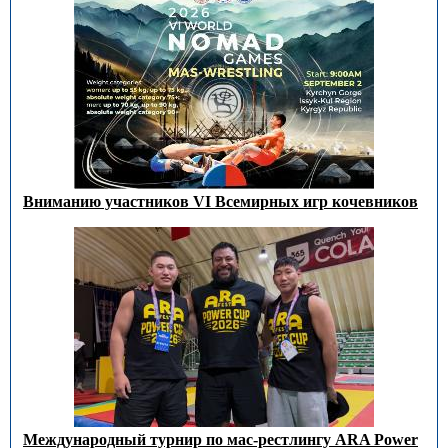
Вниманию участников VI Всемирных игр кочевников
Международный турнир по мас-рестлингу ARA Power