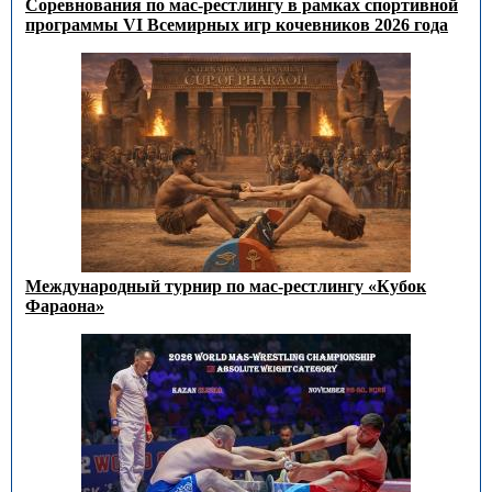
Соревнования по мас-рестлингу в рамках спортивной
программы VI Всемирных игр кочевников 2026 года
Международный турнир по мас-рестлингу «Кубок
Фараона»