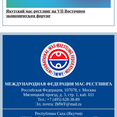
Якутский мас-рестлинг на VII Восточном
экономическом форуме
МЕЖДУНАРОДНАЯ ФЕДЕРАЦИЯ МАС-РЕСТЛИНГА
Российская Федерация, 107078, г. Москва
Мясницкий проезд, д. 3, стр. 1, каб. 611
Тел.: +7 (495) 628-38-89
Эл. почта:
IMWF@mail.ru
Республика Саха (Якутия)