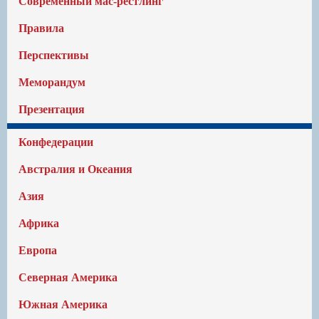
Современный мас-рестлинг
Правила
Перспективы
Меморандум
Презентация
Конфедерации
Австралия и Океания
Азия
Африка
Европа
Северная Америка
Южная Америка