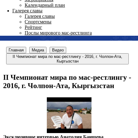
Календарный план
Галерея славы
Галерея славы
Спортсмены
Рейтинг
Послы мирового мас-рестлинга
Главная
Медиа
Видео
II Чемпионат мира по мас-рестлингу - 2016, г. Чолпон-Ата,
Кыргызстан
II Чемпионат мира по мас-рестлингу -
2016, г. Чолпон-Ата, Кыргызстан
Эксклюзивное интервью Анатолия Баишева