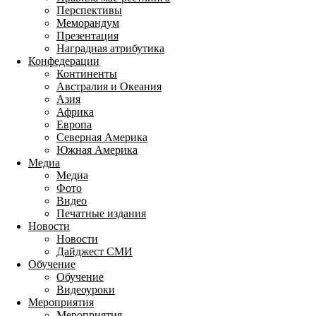
Перспективы
Меморандум
Презентация
Наградная атрибутика
Конфедерации
Континенты
Австралия и Океания
Азия
Африка
Европа
Северная Америка
Южная Америка
Медиа
Медиа
Фото
Видео
Печатные издания
Новости
Новости
Дайджест СМИ
Обучение
Обучение
Видеоуроки
Мероприятия
Мероприятия