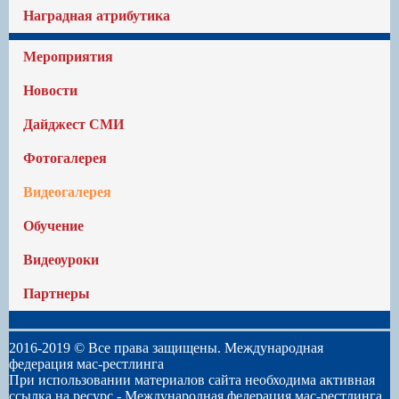
Наградная атрибутика
Мероприятия
Новости
Дайджест СМИ
Фотогалерея
Видеогалерея
Обучение
Видеоуроки
Партнеры
2016-2019 © Все права защищены. Международная
федерация мас-рестлинга
При использовании материалов сайта необходима активная
ссылка на ресурс -
Международная федерация мас-рестлинга