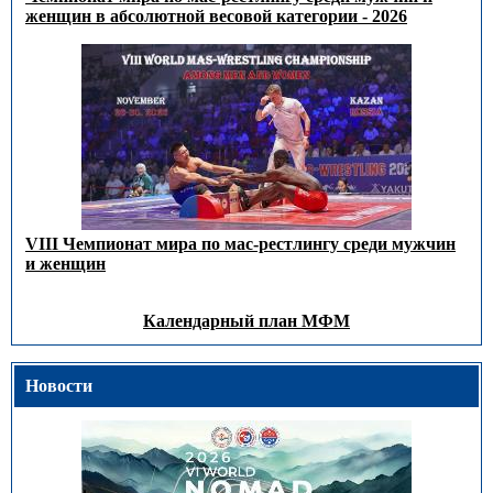
женщин в абсолютной весовой категории - 2026
VIII Чемпионат мира по мас-рестлингу среди мужчин
и женщин
Календарный план МФМ
Новости