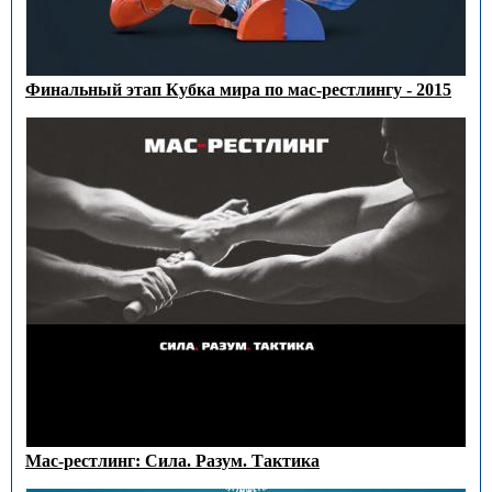
Финальный этап Кубка мира по мас-рестлингу - 2015
Мас-рестлинг: Сила. Разум. Тактика