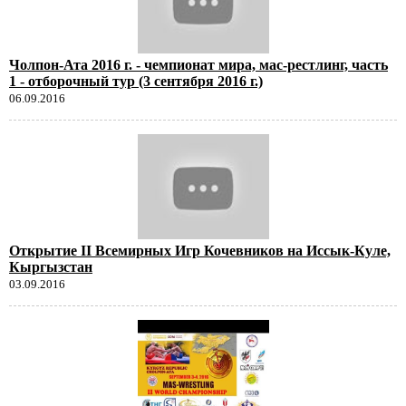
Чолпон-Ата 2016 г. - чемпионат мира, мас-рестлинг, часть
1 - отборочный тур (3 сентября 2016 г.)
06.09.2016
Открытие II Всемирных Игр Кочевников на Иссык-Куле,
Кыргызстан
03.09.2016