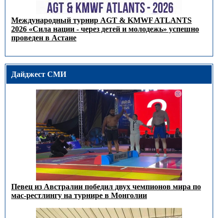
Международный турнир AGT & KMWF ATLANTS
2026 «Сила нации - через детей и молодежь» успешно
проведен в Астане
Дайджест СМИ
Певец из Австралии победил двух чемпионов мира по
мас-рестлингу на турнире в Монголии