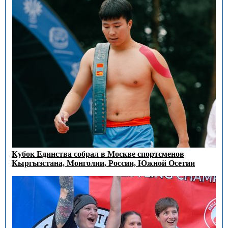
Кубок Единства собрал в Москве спортсменов
Кыргызстана, Монголии, России, Южной Осетии