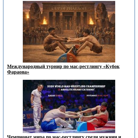
Международный турнир по мас-рестлингу «Кубок
Фараона»
Чемпионат мира по мас-рестлингу среди мужчин и