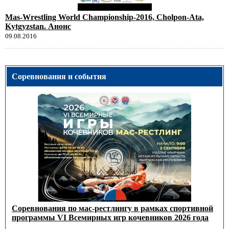
Mas-Wrestling World Championship-2016, Cholpon-Ata,
Kytgyzstan. Анонс
09.08.2016
Соревнования и события
Соревнования по мас-рестлингу в рамках спортивной
программы VI Всемирных игр кочевников 2026 года