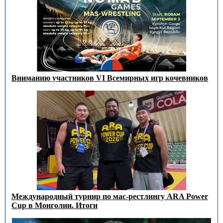
Вниманию участников VI Всемирных игр кочевников
Международный турнир по мас-рестлингу ARA Power
Cup в Монголии. Итоги