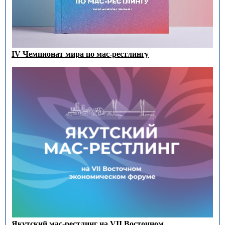
IV Чемпионат мира по мас-рестлингу
Якутский мас-рестлинг на VII Восточном