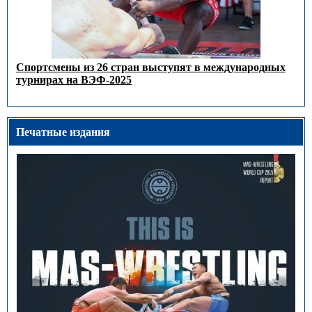
Спортсмены из 26 стран выступят в международных
турнирах на ВЭФ-2025
Печатные издания