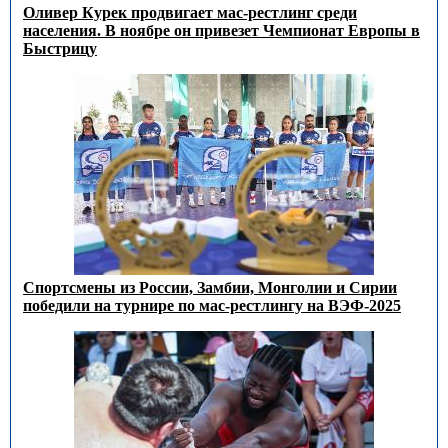
Оливер Курек продвигает мас-рестлинг среди
населения. В ноябре он привезет Чемпионат Европы в
Быстрицу
Спортсмены из России, Замбии, Монголии и Сирии
победили на турнире по мас-рестлингу на ВЭФ-2025