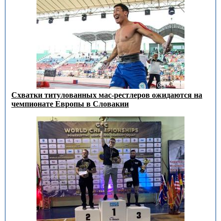
Схватки титулованных мас-рестлеров ожидаются на
чемпионате Европы в Словакии