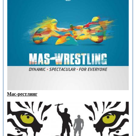
Мас-рестлинг