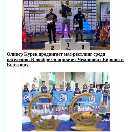
Оливер Курек продвигает мас-рестлинг среди
населения. В ноябре он привезет Чемпионат Европы в
Быстрицу