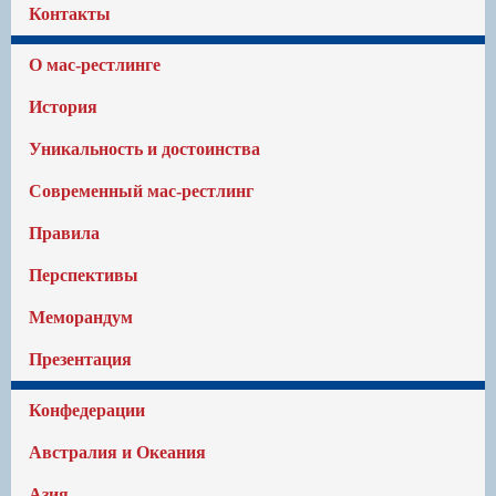
Контакты
О мас-рестлинге
История
Уникальность и достоинства
Современный мас-рестлинг
Правила
Перспективы
Меморандум
Презентация
Конфедерации
Австралия и Океания
Азия