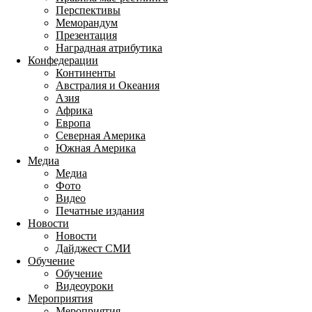
Перспективы
Меморандум
Презентация
Наградная атрибутика
Конфедерации
Континенты
Австралия и Океания
Азия
Африка
Европа
Северная Америка
Южная Америка
Медиа
Медиа
Фото
Видео
Печатные издания
Новости
Новости
Дайджест СМИ
Обучение
Обучение
Видеоуроки
Мероприятия
Мероприятия