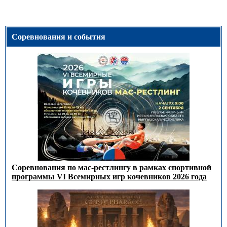
Соревнования и события
Соревнования по мас-рестлингу в рамках спортивной
программы VI Всемирных игр кочевников 2026 года