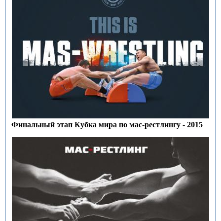
Финальный этап Кубка мира по мас-рестлингу - 2015