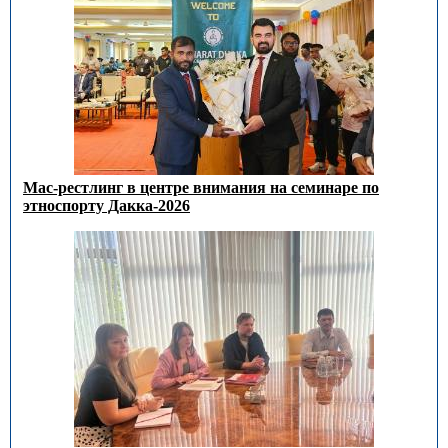
Мас-рестлинг в центре внимания на семинаре по
этноспорту Дакка-2026