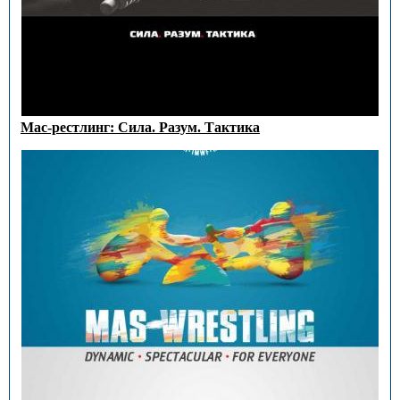
Мас-рестлинг: Сила. Разум. Тактика