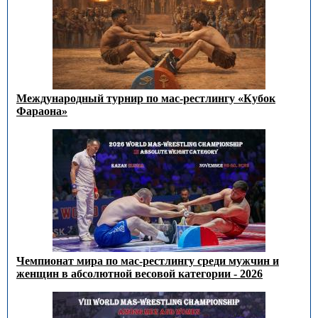
Международный турнир по мас-рестлингу «Кубок
Фараона»
Чемпионат мира по мас-рестлингу среди мужчин и
женщин в абсолютной весовой категории - 2026