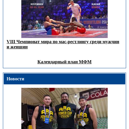
VIII Чемпионат мира по мас-рестлингу среди мужчин
и женщин
Календарный план МФМ
Новости