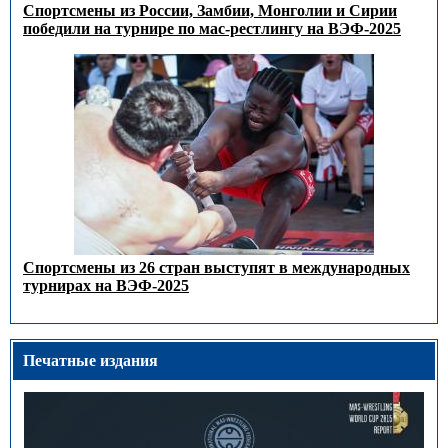
Спортсмены из России, Замбии, Монголии и Сирии
победили на турнире по мас-рестлингу на ВЭФ-2025
Спортсмены из 26 стран выступят в международных
турнирах на ВЭФ-2025
Печатные издания