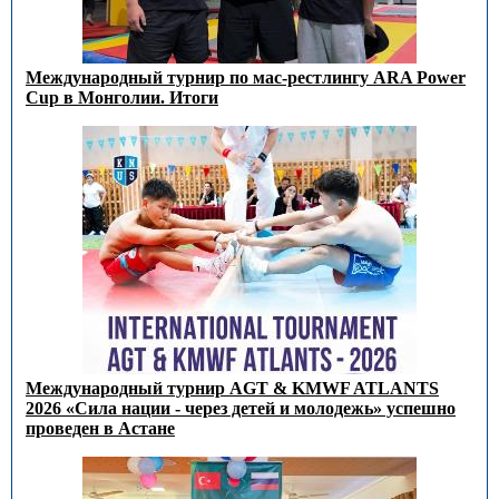
Международный турнир по мас-рестлингу ARA Power
Cup в Монголии. Итоги
Международный турнир AGT & KMWF ATLANTS
2026 «Сила нации - через детей и молодежь» успешно
проведен в Астане