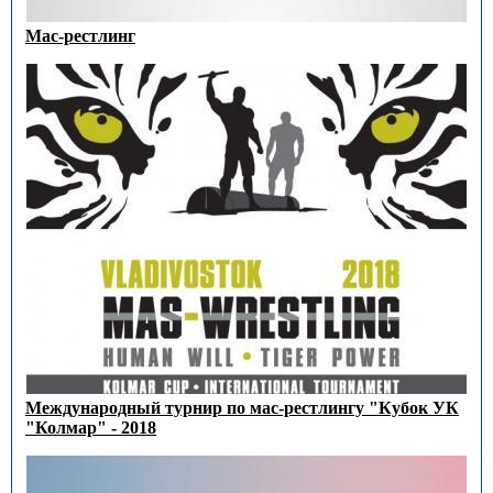
Мас-рестлинг
Международный турнир по мас-рестлингу "Кубок УК
"Колмар" - 2018