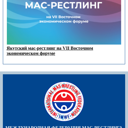
Якутский мас-рестлинг на VII Восточном
экономическом форуме
МЕЖДУНАРОДНАЯ ФЕДЕРАЦИЯ МАС-РЕСТЛИНГА