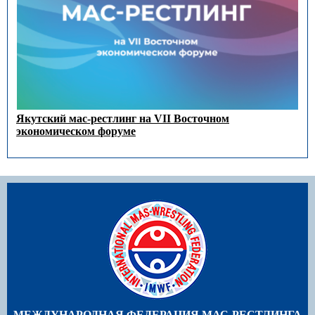
Якутский мас-рестлинг на VII Восточном
экономическом форуме
МЕЖДУНАРОДНАЯ ФЕДЕРАЦИЯ МАС-РЕСТЛИНГА