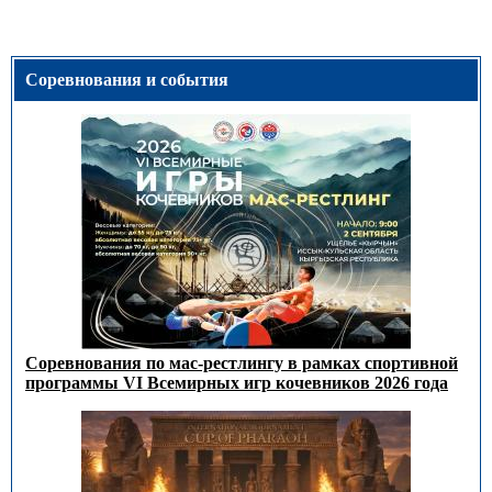
Соревнования и события
Соревнования по мас-рестлингу в рамках спортивной
программы VI Всемирных игр кочевников 2026 года