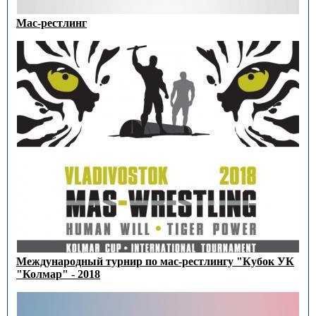
Мас-рестлинг
Международный турнир по мас-рестлингу "Кубок УК
"Колмар" - 2018