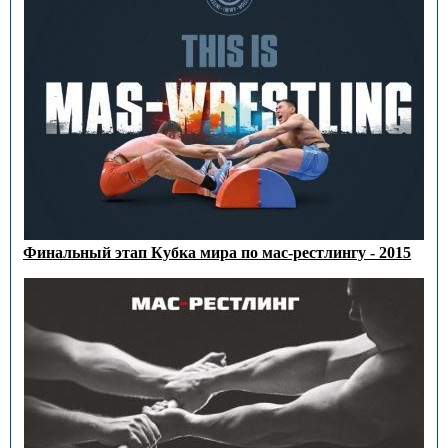
Финальный этап Кубка мира по мас-рестлингу - 2015