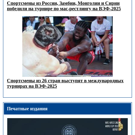
Спортсмены из России, Замбии, Монголии и Сирии
победили на турнире по мас-рестлингу на ВЭФ-2025
Спортсмены из 26 стран выступят в международных
турнирах на ВЭФ-2025
Печатные издания