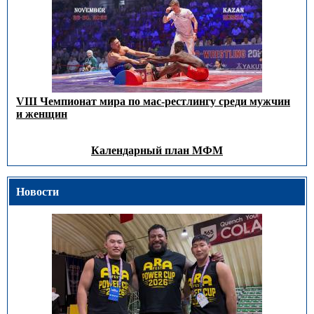
VIII Чемпионат мира по мас-рестлингу среди мужчин
и женщин
Календарный план МФМ
Новости