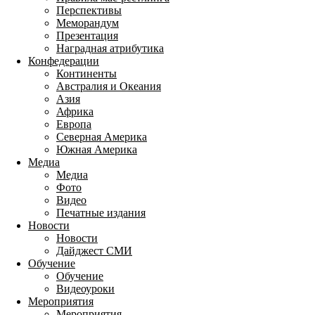
Перспективы
Меморандум
Презентация
Наградная атрибутика
Конфедерации
Континенты
Австралия и Океания
Азия
Африка
Европа
Северная Америка
Южная Америка
Медиа
Медиа
Фото
Видео
Печатные издания
Новости
Новости
Дайджест СМИ
Обучение
Обучение
Видеоуроки
Мероприятия
Мероприятия