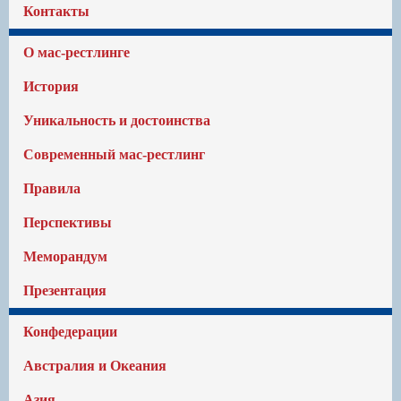
Контакты
О мас-рестлинге
История
Уникальность и достоинства
Современный мас-рестлинг
Правила
Перспективы
Меморандум
Презентация
Конфедерации
Австралия и Океания
Азия