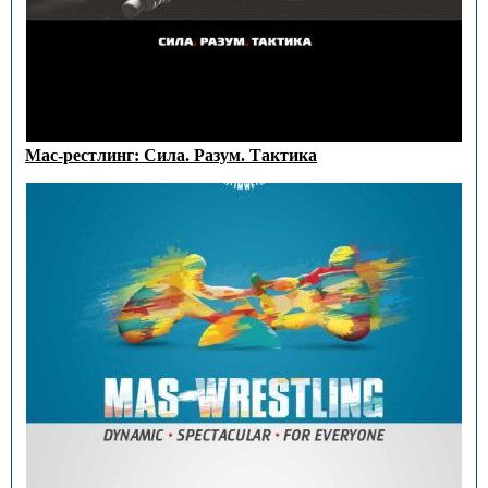
Мас-рестлинг: Сила. Разум. Тактика