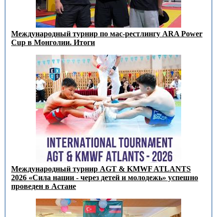
Международный турнир по мас-рестлингу ARA Power
Cup в Монголии. Итоги
Международный турнир AGT & KMWF ATLANTS
2026 «Сила нации - через детей и молодежь» успешно
проведен в Астане