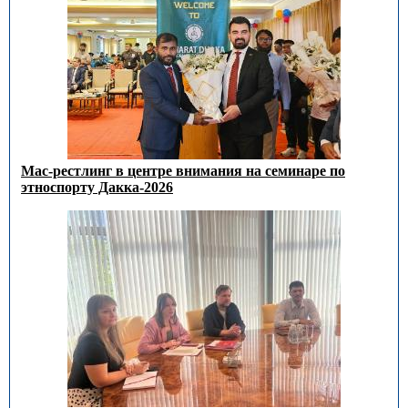
Мас-рестлинг в центре внимания на семинаре по
этноспорту Дакка-2026