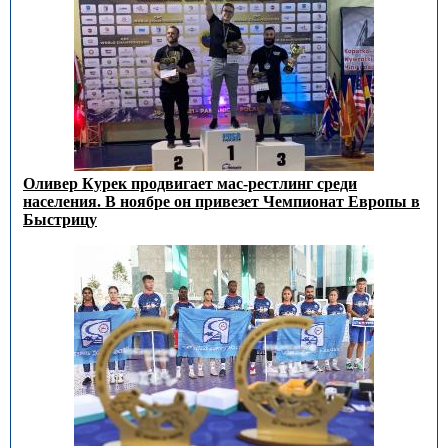
Оливер Курек продвигает мас-рестлинг среди
населения. В ноябре он привезет Чемпионат Европы в
Быстрицу