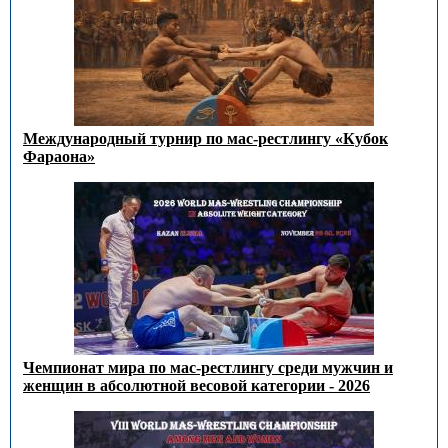
Международный турнир по мас-рестлингу «Кубок
Фараона»
Чемпионат мира по мас-рестлингу среди мужчин и
женщин в абсолютной весовой категории - 2026