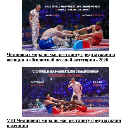
Чемпионат мира по мас-рестлингу среди мужчин и
женщин в абсолютной весовой категории - 2026
VIII Чемпионат мира по мас-рестлингу среди мужчин
и женщин