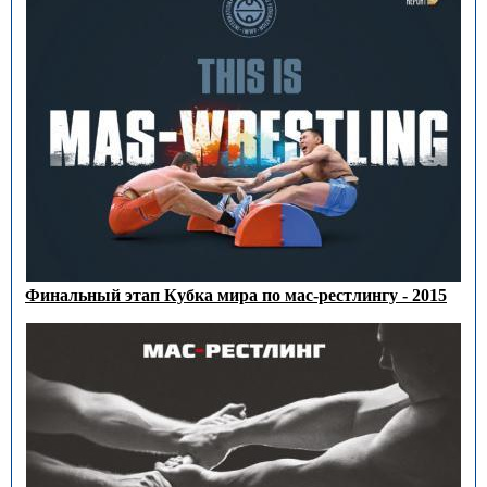
Финальный этап Кубка мира по мас-рестлингу - 2015