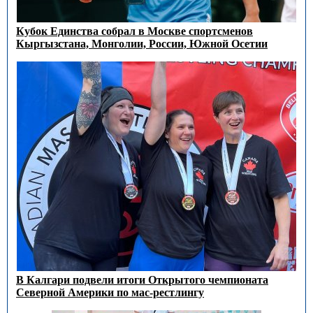
Кубок Единства собрал в Москве спортсменов
Кыргызстана, Монголии, России, Южной Осетии
В Калгари подвели итоги Открытого чемпионата
Северной Америки по мас-рестлингу