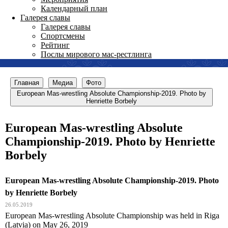
Календарный план
Галерея славы
Галерея славы
Спортсмены
Рейтинг
Послы мирового мас-рестлинга
Главная
Медиа
Фото
European Mas-wrestling Absolute Championship-2019. Photo by
Henriette Borbely
European Mas-wrestling Absolute
Championship-2019. Photo by Henriette
Borbely
European Mas-wrestling Absolute Championship-2019. Photo
by Henriette Borbely
26.05.2019
European Mas-wrestling Absolute Championship was held in Riga
(Latvia) on May 26, 2019