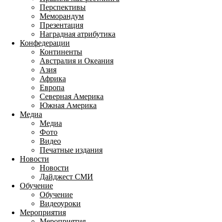
Перспективы
Меморандум
Презентация
Наградная атрибутика
Конфедерации
Континенты
Австралия и Океания
Азия
Африка
Европа
Северная Америка
Южная Америка
Медиа
Медиа
Фото
Видео
Печатные издания
Новости
Новости
Дайджест СМИ
Обучение
Обучение
Видеоуроки
Мероприятия
Мероприятия