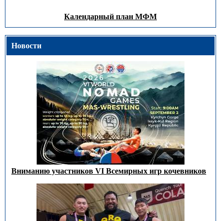
Календарный план МФМ
Новости
Вниманию участников VI Всемирных игр кочевников