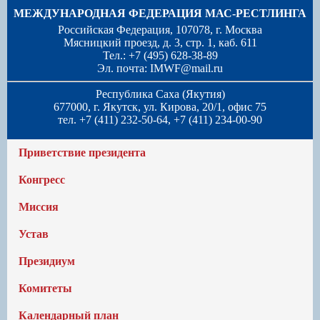
МЕЖДУНАРОДНАЯ ФЕДЕРАЦИЯ МАС-РЕСТЛИНГА
Российская Федерация, 107078, г. Москва
Мясницкий проезд, д. 3, стр. 1, каб. 611
Тел.: +7 (495) 628-38-89
Эл. почта:
IMWF@mail.ru
Республика Саха (Якутия)
677000, г. Якутск, ул. Кирова, 20/1, офис 75
тел. +7 (411) 232-50-64, +7 (411) 234-00-90
Приветствие президента
Конгресс
Миссия
Устав
Президиум
Комитеты
Календарный план