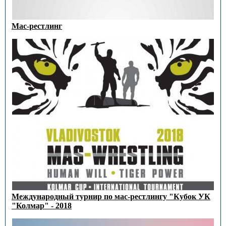
Мас-рестлинг
Международный турнир по мас-рестлингу "Кубок УК
"Колмар" - 2018