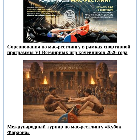
Соревнования по мас-рестлингу в рамках спортивной
программы VI Всемирных игр кочевников 2026 года
Международный турнир по мас-рестлингу «Кубок
Фараона»