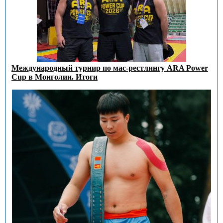
Международный турнир по мас-рестлингу ARA Power
Cup в Монголии. Итоги