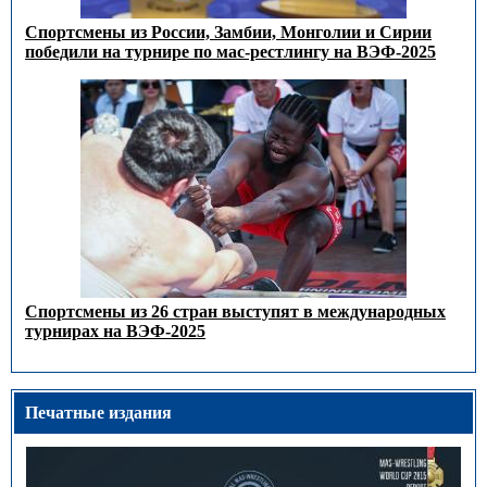
Спортсмены из России, Замбии, Монголии и Сирии
победили на турнире по мас-рестлингу на ВЭФ-2025
Спортсмены из 26 стран выступят в международных
турнирах на ВЭФ-2025
Печатные издания