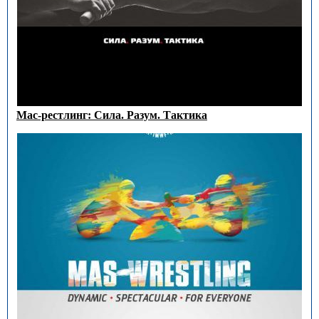
Мас-рестлинг: Сила. Разум. Тактика