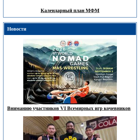
Календарный план МФМ
Новости
Вниманию участников VI Всемирных игр кочевников