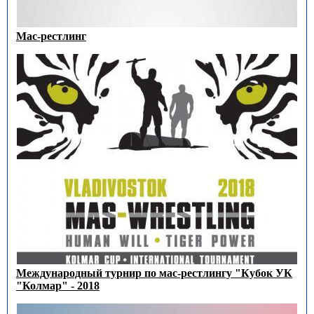
Мас-рестлинг
Международный турнир по мас-рестлингу "Кубок УК
"Колмар" - 2018