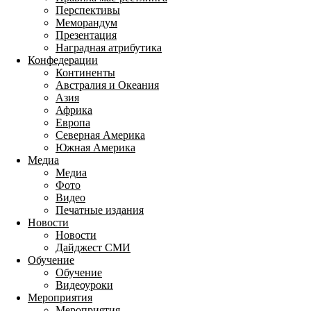
Перспективы
Меморандум
Презентация
Наградная атрибутика
Конфедерации
Континенты
Австралия и Океания
Азия
Африка
Европа
Северная Америка
Южная Америка
Медиа
Медиа
Фото
Видео
Печатные издания
Новости
Новости
Дайджест СМИ
Обучение
Обучение
Видеоуроки
Мероприятия
Мероприятия