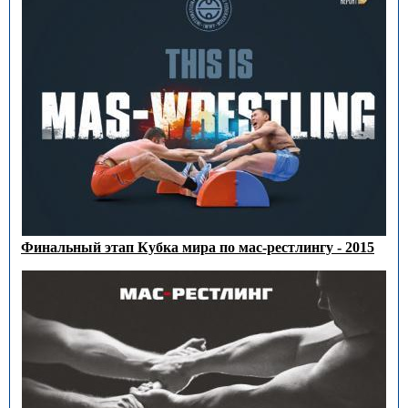
Финальный этап Кубка мира по мас-рестлингу - 2015