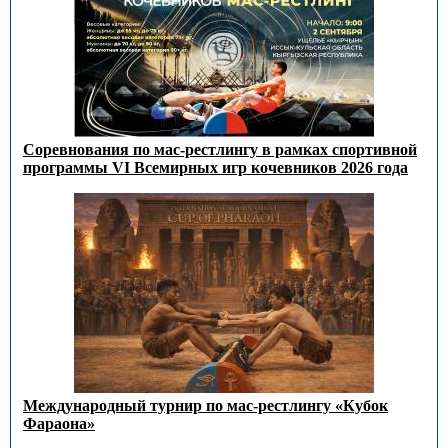
Соревнования по мас-рестлингу в рамках спортивной
программы VI Всемирных игр кочевников 2026 года
Международный турнир по мас-рестлингу «Кубок
Фараона»