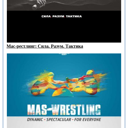
Мас-рестлинг: Сила. Разум. Тактика