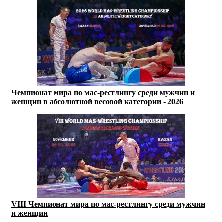
Чемпионат мира по мас-рестлингу среди мужчин и
женщин в абсолютной весовой категории - 2026
VIII Чемпионат мира по мас-рестлингу среди мужчин
и женщин