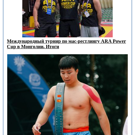
Международный турнир по мас-рестлингу ARA Power
Cup в Монголии. Итоги