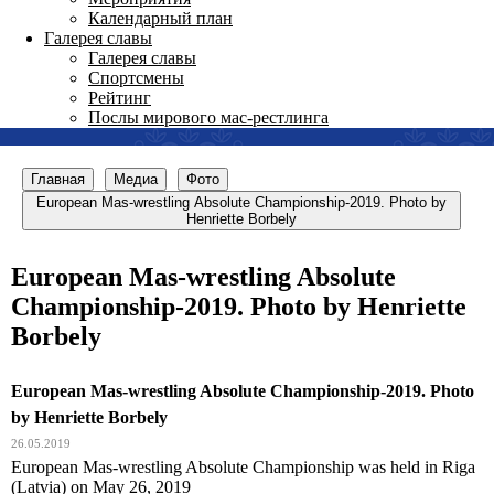
Календарный план
Галерея славы
Галерея славы
Спортсмены
Рейтинг
Послы мирового мас-рестлинга
Главная
Медиа
Фото
European Mas-wrestling Absolute Championship-2019. Photo by
Henriette Borbely
European Mas-wrestling Absolute
Championship-2019. Photo by Henriette
Borbely
European Mas-wrestling Absolute Championship-2019. Photo
by Henriette Borbely
26.05.2019
European Mas-wrestling Absolute Championship was held in Riga
(Latvia) on May 26, 2019