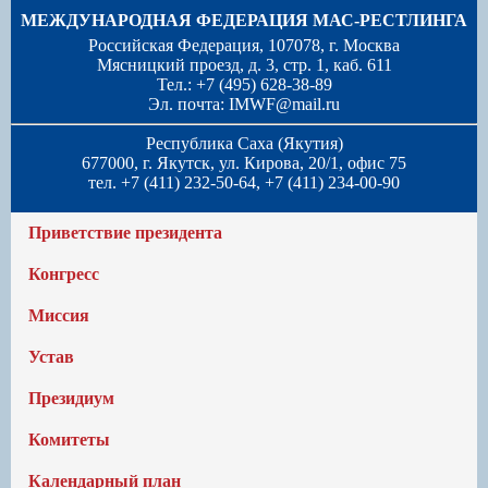
МЕЖДУНАРОДНАЯ ФЕДЕРАЦИЯ МАС-РЕСТЛИНГА
Российская Федерация, 107078, г. Москва
Мясницкий проезд, д. 3, стр. 1, каб. 611
Тел.: +7 (495) 628-38-89
Эл. почта:
IMWF@mail.ru
Республика Саха (Якутия)
677000, г. Якутск, ул. Кирова, 20/1, офис 75
тел. +7 (411) 232-50-64, +7 (411) 234-00-90
Приветствие президента
Конгресс
Миссия
Устав
Президиум
Комитеты
Календарный план