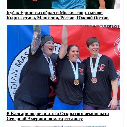
Кубок Единства собрал в Москве спортсменов
Кыргызстана, Монголии, России, Южной Осетии
В Калгари подвели итоги Открытого чемпионата
Северной Америки по мас-рестлингу