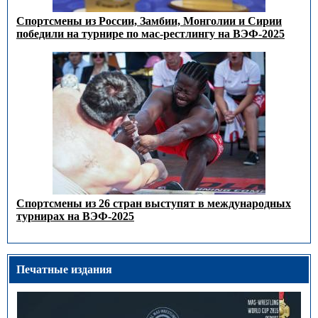
Спортсмены из России, Замбии, Монголии и Сирии
победили на турнире по мас-рестлингу на ВЭФ-2025
Спортсмены из 26 стран выступят в международных
турнирах на ВЭФ-2025
Печатные издания