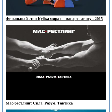
Финальный этап Кубка мира по мас-рестлингу - 2015
Мас-рестлинг: Сила. Разум. Тактика