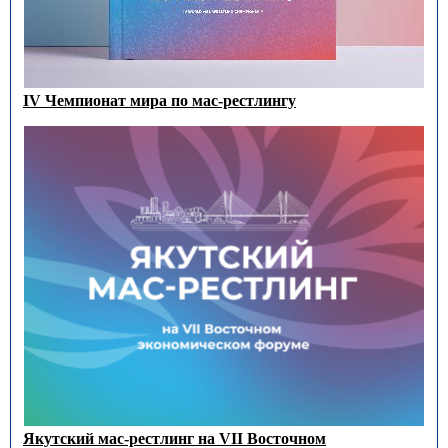
IV Чемпионат мира по мас-рестлингу
Якутский мас-рестлинг на VII Восточном