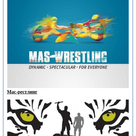
Мас-рестлинг