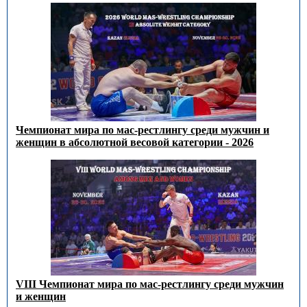
Чемпионат мира по мас-рестлингу среди мужчин и
женщин в абсолютной весовой категории - 2026
VIII Чемпионат мира по мас-рестлингу среди мужчин
и женщин