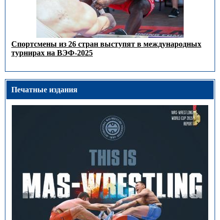
Спортсмены из 26 стран выступят в международных
турнирах на ВЭФ-2025
Печатные издания