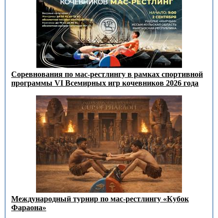
Соревнования по мас-рестлингу в рамках спортивной
программы VI Всемирных игр кочевников 2026 года
Международный турнир по мас-рестлингу «Кубок
Фараона»