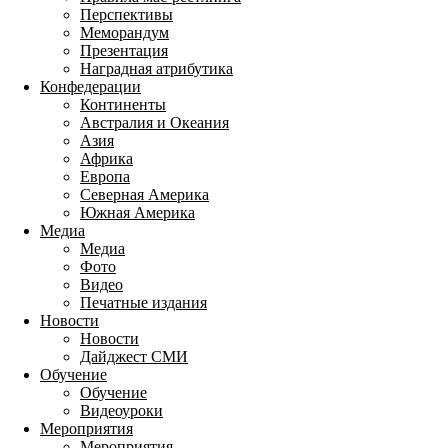
Перспективы
Меморандум
Презентация
Наградная атрибутика
Конфедерации
Континенты
Австралия и Океания
Азия
Африка
Европа
Северная Америка
Южная Америка
Медиа
Медиа
Фото
Видео
Печатные издания
Новости
Новости
Дайджест СМИ
Обучение
Обучение
Видеоуроки
Мероприятия
Мероприятия