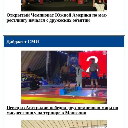
Открытый Чемпионат Южной Америки по мас-
рестлингу начался с дружеских объятий
Дайджест СМИ
Певец из Австралии победил двух чемпионов мира по
мас-рестлингу на турнире в Монголии