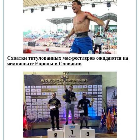
Схватки титулованных мас-рестлеров ожидаются на
чемпионате Европы в Словакии