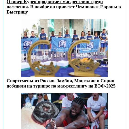
Оливер Курек продвигает мас-рестлинг среди
населения. В ноябре он привезет Чемпионат Европы в
Быстрицу
Спортсмены из России, Замбии, Монголии и Сирии
победили на турнире по мас-рестлингу на ВЭФ-2025