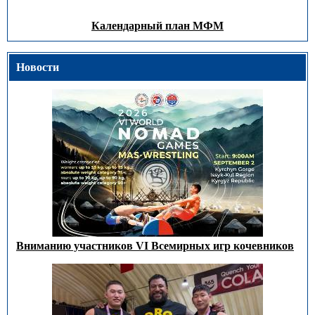
Календарный план МФМ
Новости
Вниманию участников VI Всемирных игр кочевников