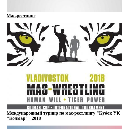
Мас-рестлинг
Международный турнир по мас-рестлингу "Кубок УК
"Колмар" - 2018