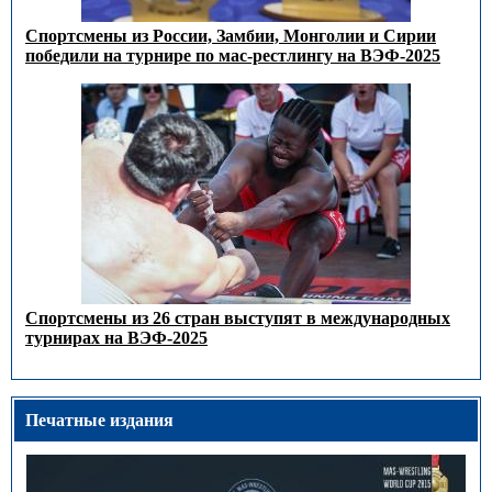
Спортсмены из России, Замбии, Монголии и Сирии
победили на турнире по мас-рестлингу на ВЭФ-2025
Спортсмены из 26 стран выступят в международных
турнирах на ВЭФ-2025
Печатные издания