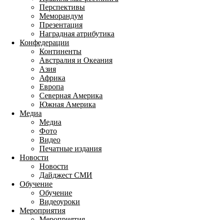
Перспективы
Меморандум
Презентация
Наградная атрибутика
Конфедерации
Континенты
Австралия и Океания
Азия
Африка
Европа
Северная Америка
Южная Америка
Медиа
Медиа
Фото
Видео
Печатные издания
Новости
Новости
Дайджест СМИ
Обучение
Обучение
Видеоуроки
Мероприятия
Мероприятия