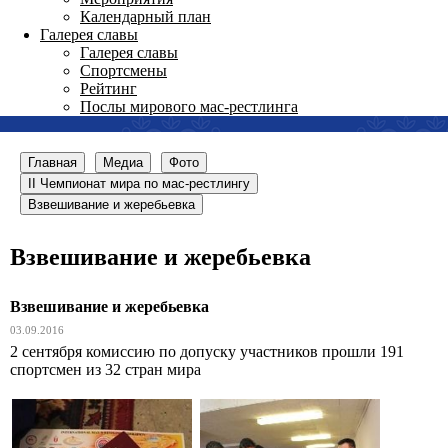
Календарный план
Галерея славы
Галерея славы
Спортсмены
Рейтинг
Послы мирового мас-рестлинга
Главная
Медиа
Фото
II Чемпионат мира по мас-рестлингу
Взвешивание и жеребьевка
Взвешивание и жеребьевка
Взвешивание и жеребьевка
03.09.2016
2 сентября комиссию по допуску участников прошли 191
спортсмен из 32 стран мира