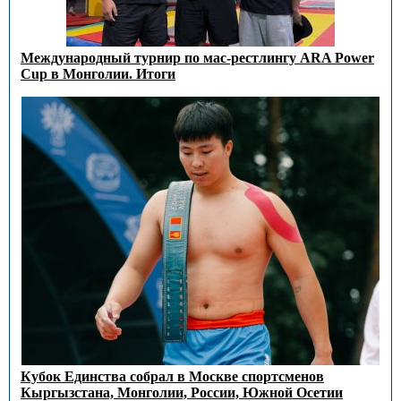
Международный турнир по мас-рестлингу ARA Power
Cup в Монголии. Итоги
Кубок Единства собрал в Москве спортсменов
Кыргызстана, Монголии, России, Южной Осетии