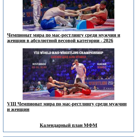
Чемпионат мира по мас-рестлингу среди мужчин и
женщин в абсолютной весовой категории - 2026
VIII Чемпионат мира по мас-рестлингу среди мужчин
и женщин
Календарный план МФМ