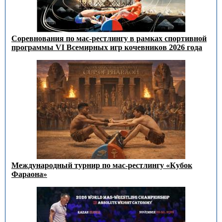
Соревнования по мас-рестлингу в рамках спортивной
программы VI Всемирных игр кочевников 2026 года
Международный турнир по мас-рестлингу «Кубок
Фараона»