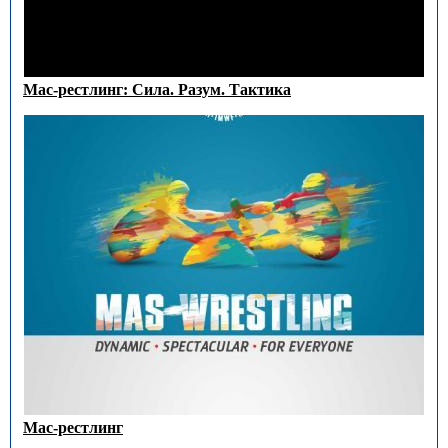
Мас-рестлинг: Сила. Разум. Тактика
Мас-рестлинг