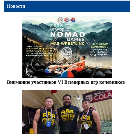
Новости
Вниманию участников VI Всемирных игр кочевников