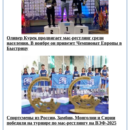
Оливер Курек продвигает мас-рестлинг среди
населения. В ноябре он привезет Чемпионат Европы в
Быстрицу
Спортсмены из России, Замбии, Монголии и Сирии
победили на турнире по мас-рестлингу на ВЭФ-2025