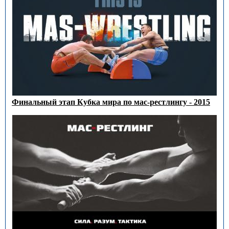
Финальный этап Кубка мира по мас-рестлингу - 2015