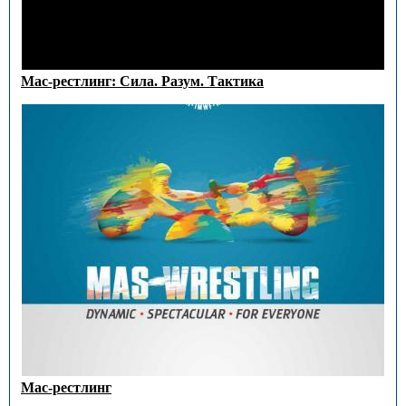
Мас-рестлинг: Сила. Разум. Тактика
Мас-рестлинг