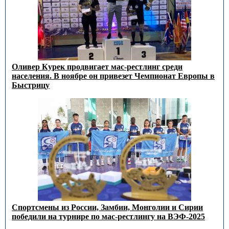
Оливер Курек продвигает мас-рестлинг среди
населения. В ноябре он привезет Чемпионат Европы в
Быстрицу
Спортсмены из России, Замбии, Монголии и Сирии
победили на турнире по мас-рестлингу на ВЭФ-2025