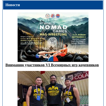
Новости
Вниманию участников VI Всемирных игр кочевников