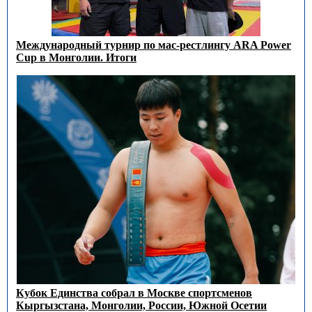
Международный турнир по мас-рестлингу ARA Power
Cup в Монголии. Итоги
Кубок Единства собрал в Москве спортсменов
Кыргызстана, Монголии, России, Южной Осетии