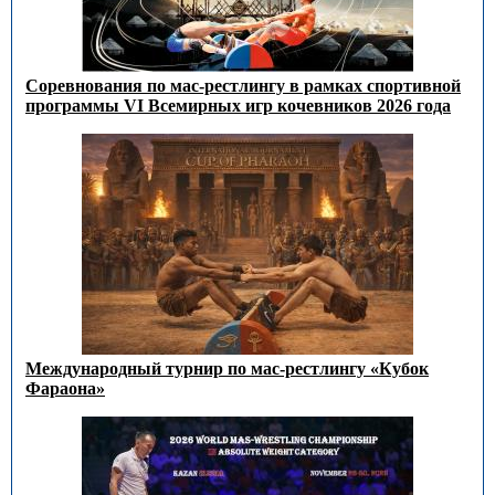
Соревнования по мас-рестлингу в рамках спортивной
программы VI Всемирных игр кочевников 2026 года
Международный турнир по мас-рестлингу «Кубок
Фараона»