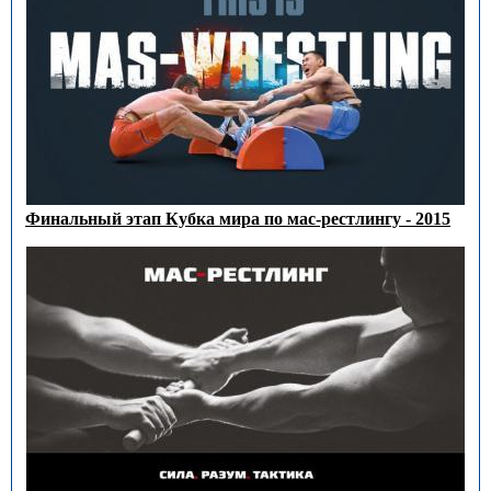
Финальный этап Кубка мира по мас-рестлингу - 2015