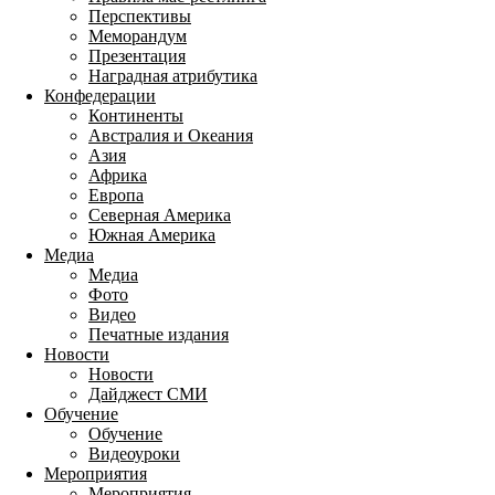
Перспективы
Меморандум
Презентация
Наградная атрибутика
Конфедерации
Континенты
Австралия и Океания
Азия
Африка
Европа
Северная Америка
Южная Америка
Медиа
Медиа
Фото
Видео
Печатные издания
Новости
Новости
Дайджест СМИ
Обучение
Обучение
Видеоуроки
Мероприятия
Мероприятия