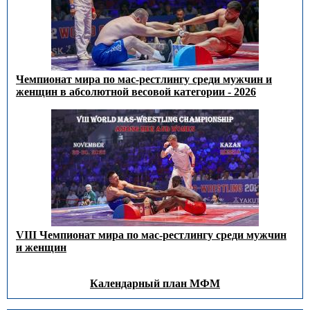
Чемпионат мира по мас-рестлингу среди мужчин и
женщин в абсолютной весовой категории - 2026
VIII Чемпионат мира по мас-рестлингу среди мужчин
и женщин
Календарный план МФМ