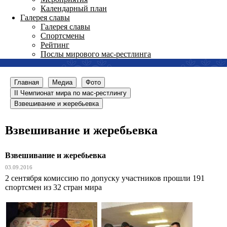
Календарный план
Галерея славы
Галерея славы
Спортсмены
Рейтинг
Послы мирового мас-рестлинга
Главная
Медиа
Фото
II Чемпионат мира по мас-рестлингу
Взвешивание и жеребьевка
Взвешивание и жеребьевка
Взвешивание и жеребьевка
03.09.2016
2 сентября комиссию по допуску участников прошли 191
спортсмен из 32 стран мира